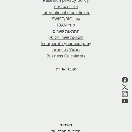
Research privacy policy
ממיר מטבעות
International stock ticker
קודי SWIFT/BIC
קודי IBAN
התראות שערים
השוואת שערי חליפין
Incorporate your company
מחולל חשבוניות
Business Calculators
עקוב/י אחרינו
משפטי
מדיניות הפרטיות