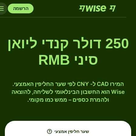
הרשמה
250 דולר קנדי ליואן
סיני RMB
המירו CAD ל- CNY לפי שער החליפין האמצעי.
Wise הוא החשבון הבינלאומי לשליחה, להוצאה
ולהמרת כספים – ממש כמו מקומי.
שער חליפין אמצעי