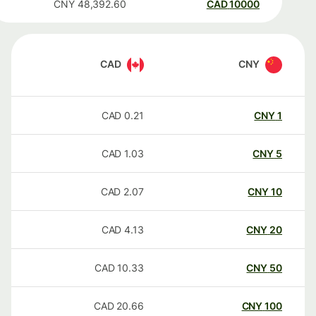
CNY
48,392.60
CAD
10000
CAD
CNY
CAD
0.21
CNY
1
CAD
1.03
CNY
5
CAD
2.07
CNY
10
CAD
4.13
CNY
20
CAD
10.33
CNY
50
CAD
20.66
CNY
100