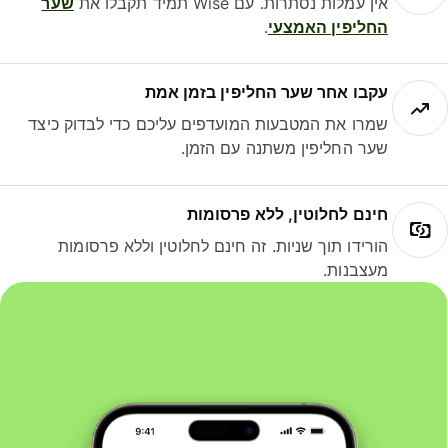
אין עמלות נסתרות. עם Wise תמיד תקבלו את
שער
החליפין האמצעי
.
עקבו אחר שער החליפין בזמן אמת
שמרו את המטבעות המועדפים עליכם כדי לבדוק כיצד
שער החליפין משתנה עם הזמן.
חינם לחלוטין, ללא פרסומות
הורידו תוך שניות. זה חינם לחלוטין וללא פרסומות
מעצבנות.