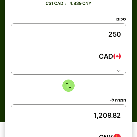
C$1 CAD ← 4.839 CNY
סכום
CAD
המרה ל-