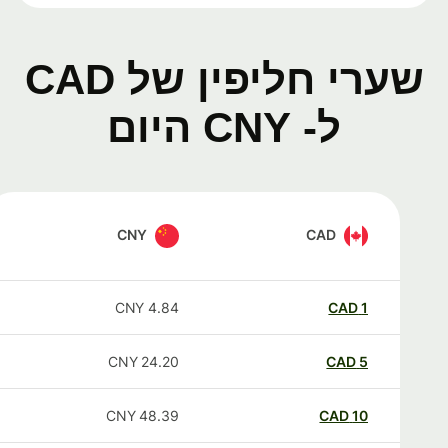
שערי חליפין של CAD
ל- CNY היום
CNY
CAD
CNY
4.84
CAD
1
CNY
24.20
CAD
5
CNY
48.39
CAD
10