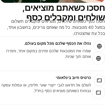
סכו כשאתם מוציאים,
ולחים ומקבלים כסף
חסכו כסף כשאתo שולחים, מוציאים ומקבלים תשלום
במעל 40 מטבעות. כל מה שאתם צריכים, בחשבון אחד,
ל עת שתצטרכו.
נהלו את הכסף שלכם מכל מקום בעולם.
שמרו את המטבעות שלכם זמינים במקום אחד, והמירו
אותם תוך שניות.
כרטיס חיוב בינלאומי
לעולם אל תדאגו לגבי ייקורי שער חליפין, או עמלות עסקה
גבוהות כשאתם מוציאים כסף בחו"ל.