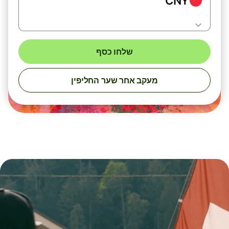
CNY
שלחו כסף
מעקב אחר שער החליפין