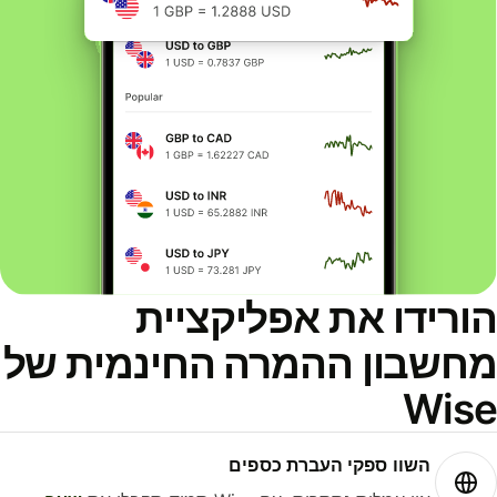
ורידו את אפליקציית
חשבון ההמרה החינמית של
Wis
השוו ספקי העברת כספים