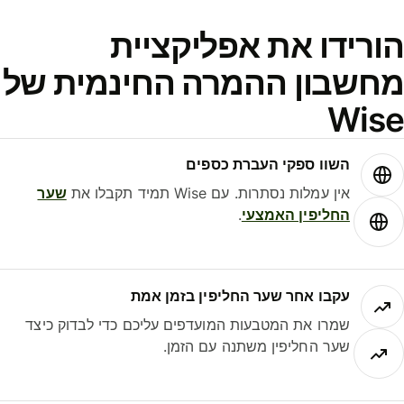
ורידו את אפליקציית
חשבון ההמרה החינמית של
Wis
השוו ספקי העברת כספים
אין עמלות נסתרות. עם Wise תמיד תקבלו את
שער
החליפין האמצעי
.
עקבו אחר שער החליפין בזמן אמת
שמרו את המטבעות המועדפים עליכם כדי לבדוק כיצד
שער החליפין משתנה עם הזמן.