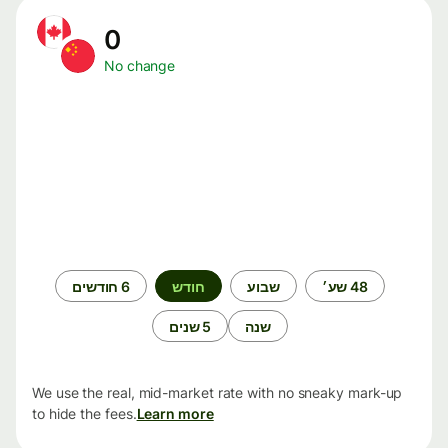
0
No change
תקופת
48 שע׳
שבוע
חודש
6 חודשים
זמן
שנה
5 שנים
We use the real, mid-market rate with no sneaky mark-up
to hide the fees.
Learn more