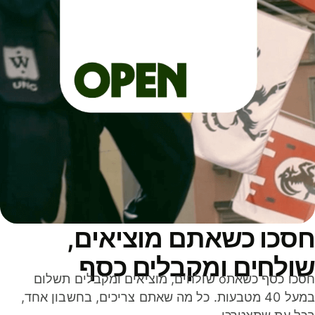
סכו כשאתם מוציאים,
ולחים ומקבלים כסף
חסכו כסף כשאתo שולחים, מוציאים ומקבלים תשלום
במעל 40 מטבעות. כל מה שאתם צריכים, בחשבון אחד,