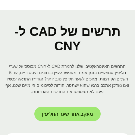
תרשים של CAD ל-
CNY
התרשים האינטראקטיבי שלנו להמרת CAD ל-CNY מבוסס על שערי
חליפין אמצעיים בזמן אמת, מאפשר לעיין בנתונים היסטוריים, עד 5
השנים הקודמות. מחכים לשער חליפין טוב יותר? הגדירו התראה עכשיו
ואנו נעדכן אתכם ברגע שהוא ישתפר. הודות לסיכומים היומיים שלנו, אף
פעם לא תפספסו את החדשות האחרונות.
מעקב אחר שער החליפין