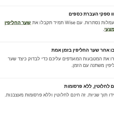
ו ספקי העברת כספים
לות נסתרות. עם Wise תמיד תקבלו את
שער החליפין
צעי
.
ו אחר שער החליפין בזמן אמת
ו את המטבעות המועדפים עליכם כדי לבדוק כיצד שער
פין משתנה עם הזמן.
 לחלוטין, ללא פרסומות
דו תוך שניות. זה חינם לחלוטין וללא פרסומות מעצבנות.