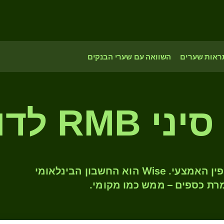
ראות שערים
השוואה עם שערי הבנקים
המירו CNY ל- CAD לפי שער החליפין האמצעי. Wise הוא החשבון הבינלאומי
רת כספים – ממש כמו מקומי.