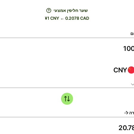
שער חליפין אמצעי
¥1 CNY ← 0.2078 CAD
ם
CNY
ה ל-