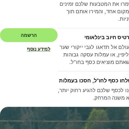
רו את המטבעות שלכם זמינים
קום אחד, והמירו אותם תוך
יות.
הרשמה
טיס חיוב בינלאומי
ולם אל תדאגו לגבי ייקורי שער
למידע נוסף
יפין, או עמלות עסקה גבוהות
אתם מוציאים כסף בחו"ל.
חו כסף לחו"ל, חסכו בעמלות
ו לכסף שלכם להגיע רחוק יותר,
 משנה המרחק.