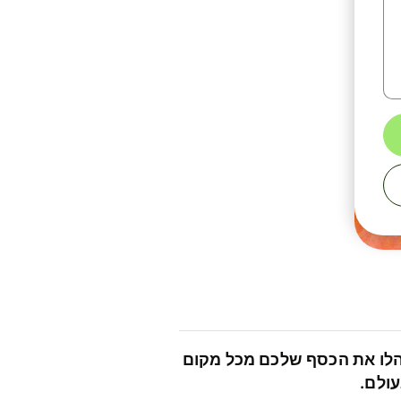
לו את הכסף שלכם מכל מקום
ולם.