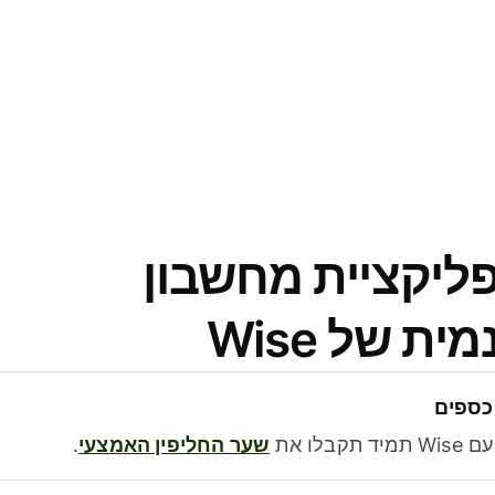
פליקציית מחשבון
 של Wise
כספים
בלו את
שער החליפין האמצעי
.