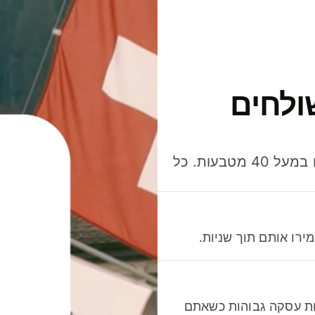
ולחים
חסכו כסף כשאתo שולחים, מוציאים ומקבלים תשלום במעל 40 מטבעות. כל
רו אותם תוך שניות.
לות עסקה גבוהות כשאתם