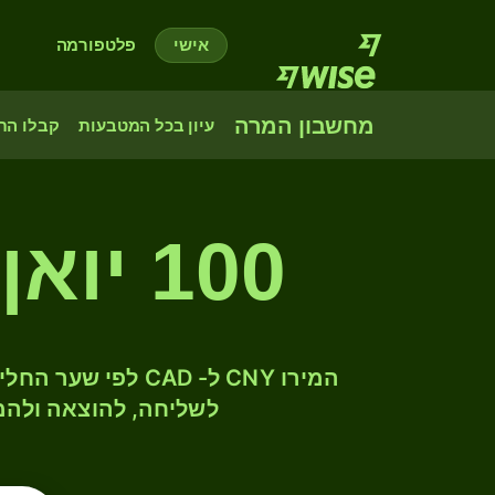
אישי
פלטפורמה
מחשבון המרה
עיון בכל המטבעות
קבלו הת
100 יואן סיני RMB לדולר קנדי
לשליחה, להוצאה ולהמ