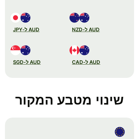
AUD ל-NZD
AUD ל-JPY
AUD ל-CAD
AUD ל-SGD
שינוי מטבע המקור