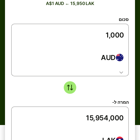
A$1 AUD ← 15,950 LAK
סכום
AUD
המרה ל-