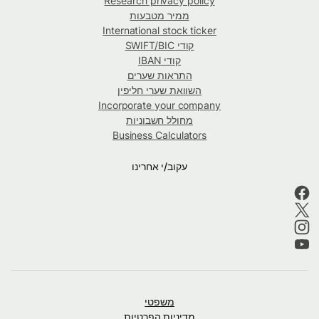
Research privacy policy
ממיר מטבעות
International stock ticker
קודי SWIFT/BIC
קודי IBAN
התראות שערים
השוואת שערי חליפין
Incorporate your company
מחולל חשבוניות
Business Calculators
עקוב/י אחרינו
משפטי
מדיניות הפרטיות