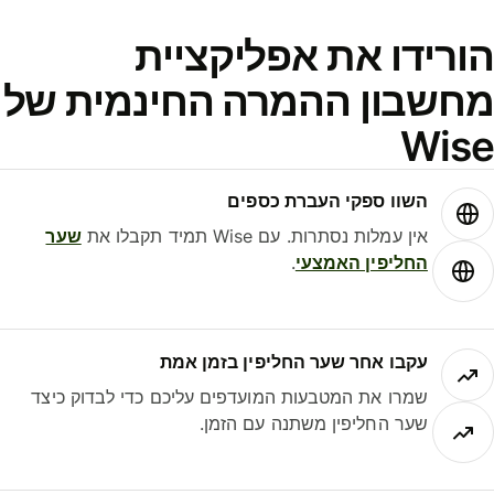
ורידו את אפליקציית
חשבון ההמרה החינמית של
Wis
השוו ספקי העברת כספים
אין עמלות נסתרות. עם Wise תמיד תקבלו את
שער
החליפין האמצעי
.
עקבו אחר שער החליפין בזמן אמת
שמרו את המטבעות המועדפים עליכם כדי לבדוק כיצד
שער החליפין משתנה עם הזמן.