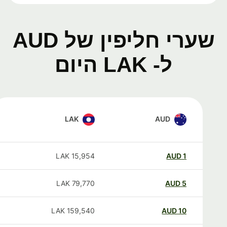
שערי חליפין של AUD
ל- LAK היום
LAK
AUD
LAK
15,954
AUD
1
LAK
79,770
AUD
5
LAK
159,540
AUD
10