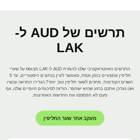
תרשים של AUD ל-
LAK
התרשים האינטראקטיבי שלנו להמרת AUD ל-LAK מבוסס על שערי
חליפין אמצעיים בזמן אמת, מאפשר לעיין בנתונים היסטוריים, עד 5
השנים הקודמות. מחכים לשער חליפין טוב יותר? הגדירו התראה עכשיו
ואנו נעדכן אתכם ברגע שהוא ישתפר. הודות לסיכומים היומיים שלנו, אף
פעם לא תפספסו את החדשות האחרונות.
מעקב אחר שער החליפין