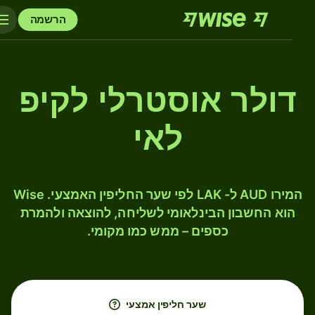
הרשמה
דולר אוסטרלי לקיפ
לאי
המירו AUD ל- LAK לפי שער החליפין האמצעי. Wise
הוא החשבון הבינלאומי לשליחה, להוצאה ולהמרת
כספים – ממש כמו מקומי.
שער חליפין אמצעי