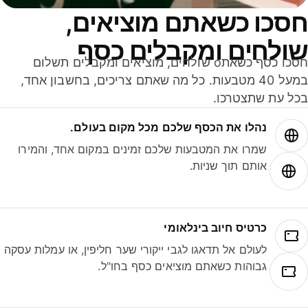
סכו כשאתם מוציאים,
ולחים ומקבלים כסף
חסכו כסף כשאתo שולחים, מוציאים ומקבלים תשלום
במעל 40 מטבעות. כל מה שאתם צריכים, בחשבון אחד,
ל עת שתצטרכו.
נהלו את הכסף שלכם מכל מקום בעולם.
שמרו את המטבעות שלכם זמינים במקום אחד, והמירו
אותם תוך שניות.
כרטיס חיוב בינלאומי
לעולם אל תדאגו לגבי ייקורי שער חליפין, או עמלות עסקה
גבוהות כשאתם מוציאים כסף בחו"ל.