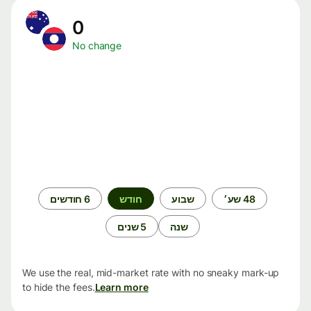
0
No change
תקופת
48 שע׳
שבוע
חודש
6 חודשים
זמן
שנה
5 שנים
We use the real, mid-market rate with no sneaky mark-up
to hide the fees.
Learn more