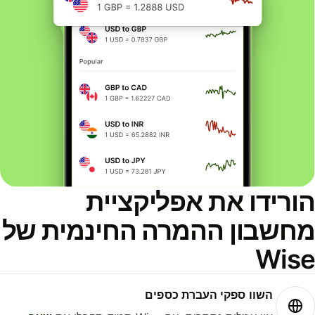
ורידו את אפליקציית
חשבון ההמרה החינמית של
Wis
השוו ספקי העברת כספים