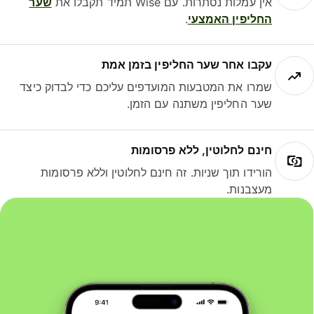
אין עמלות נסתרות. עם Wise תמיד תקבלו את
שער
החליפין האמצעי
.
עקבו אחר שער החליפין בזמן אמת
שמרו את המטבעות המועדפים עליכם כדי לבדוק כיצד
שער החליפין משתנה עם הזמן.
חינם לחלוטין, ללא פרסומות
הורידו תוך שניות. זה חינם לחלוטין וללא פרסומות
מעצבנות.