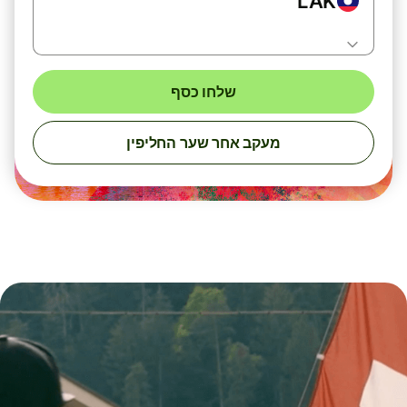
LAK
שלחו כסף
מעקב אחר שער החליפין