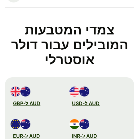
צמדי המטבעות
המובילים עבור דולר
אוסטרלי
AUD ל-USD
AUD ל-GBP
AUD ל-INR
AUD ל-EUR