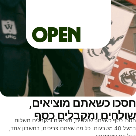
סכו כשאתם מוציאים,
ולחים ומקבלים כסף
חסכו כסף כשאתo שולחים, מוציאים ומקבלים תשלום
במעל 40 מטבעות. כל מה שאתם צריכים, בחשבון אחד,