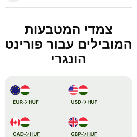
צמדי המטבעות
המובילים עבור פורינט
הונגרי
HUF ל-USD
HUF ל-EUR
HUF ל-GBP
HUF ל-CAD