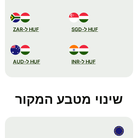
HUF ל-SGD
HUF ל-ZAR
HUF ל-INR
HUF ל-AUD
שינוי מטבע המקור