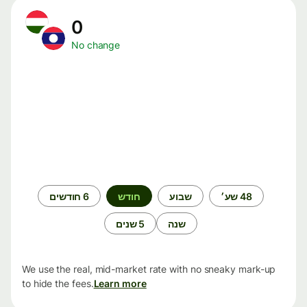
0
No change
תקופת
48 שע׳
שבוע
חודש
6 חודשים
זמן
שנה
5 שנים
We use the real, mid-market rate with no sneaky mark-up
to hide the fees.
Learn more