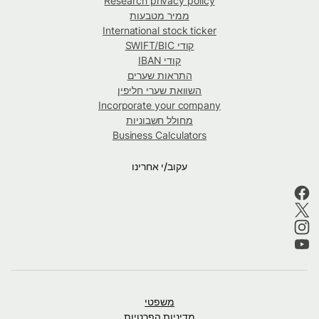
Research privacy policy
ממיר מטבעות
International stock ticker
קודי SWIFT/BIC
קודי IBAN
התראות שערים
השוואת שערי חליפין
Incorporate your company
מחולל חשבוניות
Business Calculators
עקוב/י אחרינו
משפטי
מדיניות הפרטיות