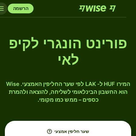
הרשמה
פורינט הונגרי לקיפ
לאי
המירו HUF ל- LAK לפי שער החליפין האמצעי. Wise
הוא החשבון הבינלאומי לשליחה, להוצאה ולהמרת
כספים – ממש כמו מקומי.
שער חליפין אמצעי