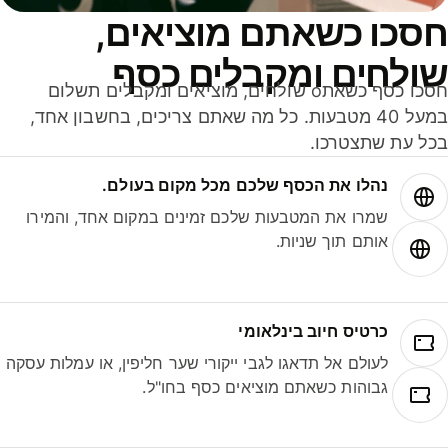
סכו כשאתם מוציאים,
ולחים ומקבלים כסף
חסכו כסף כשאתo שולחים, מוציאים ומקבלים תשלום
במעל 40 מטבעות. כל מה שאתם צריכים, בחשבון אחד,
ל עת שתצטרכו.
נהלו את הכסף שלכם מכל מקום בעולם.
שמרו את המטבעות שלכם זמינים במקום אחד, והמירו
אותם תוך שניות.
כרטיס חיוב בינלאומי
לעולם אל תדאגו לגבי ייקורי שער חליפין, או עמלות עסקה
גבוהות כשאתם מוציאים כסף בחו"ל.