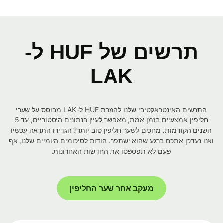
תרשים של HUF ל-
LAK
התרשים האינטראקטיבי שלנו להמרת HUF ל-LAK מבוסס על שערי
חליפין אמצעיים בזמן אמת, מאפשר לעיין בנתונים היסטוריים, עד 5
השנים הקודמות. מחכים לשער חליפין טוב יותר? הגדירו התראה עכשיו
ואנו נעדכן אתכם ברגע שהוא ישתפר. הודות לסיכומים היומיים שלנו, אף
פעם לא תפספסו את החדשות האחרונות.
מעקב אחר שער החליפין