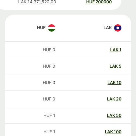
LAK
14,371,520.00
HUF
200000
HUF
LAK
HUF
0
LAK
1
HUF
0
LAK
5
HUF
0
LAK
10
HUF
0
LAK
20
HUF
1
LAK
50
HUF
1
LAK
100