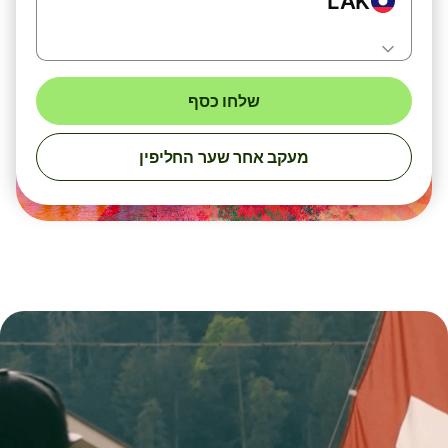
LAK
שלחו כסף
מעקב אחר שער החליפין