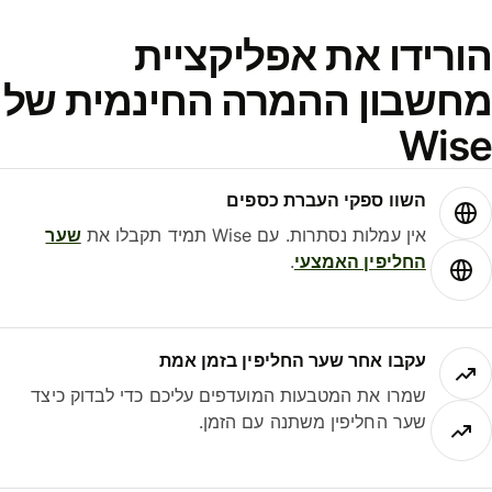
ורידו את אפליקציית
חשבון ההמרה החינמית של
Wis
השוו ספקי העברת כספים
אין עמלות נסתרות. עם Wise תמיד תקבלו את
שער
החליפין האמצעי
.
עקבו אחר שער החליפין בזמן אמת
שמרו את המטבעות המועדפים עליכם כדי לבדוק כיצד
שער החליפין משתנה עם הזמן.