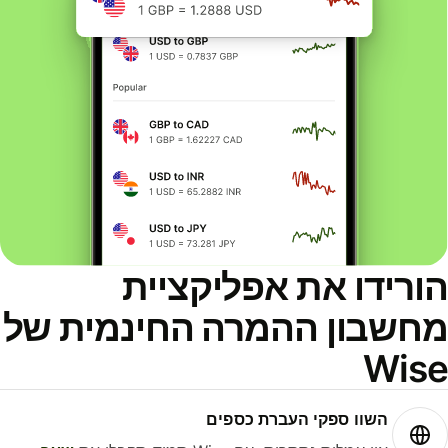
ורידו את אפליקציית
חשבון ההמרה החינמית של
Wis
השוו ספקי העברת כספים