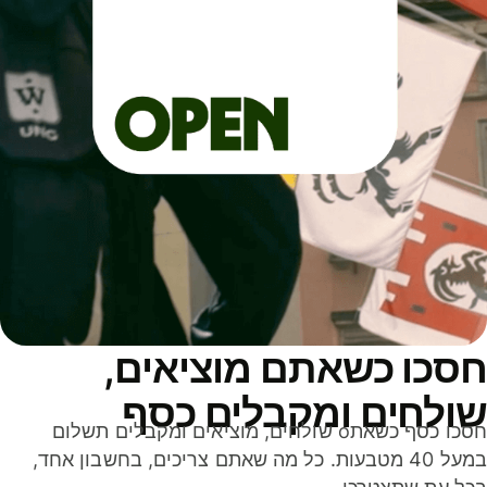
סכו כשאתם מוציאים,
ולחים ומקבלים כסף
חסכו כסף כשאתo שולחים, מוציאים ומקבלים תשלום
במעל 40 מטבעות. כל מה שאתם צריכים, בחשבון אחד,