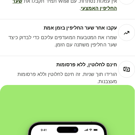
אין עמלות נסתרות. עם Wise תמיד תקבלו את
שער
החליפין האמצעי
.
עקבו אחר שער החליפין בזמן אמת
שמרו את המטבעות המועדפים עליכם כדי לבדוק כיצד
שער החליפין משתנה עם הזמן.
חינם לחלוטין, ללא פרסומות
הורידו תוך שניות. זה חינם לחלוטין וללא פרסומות
מעצבנות.