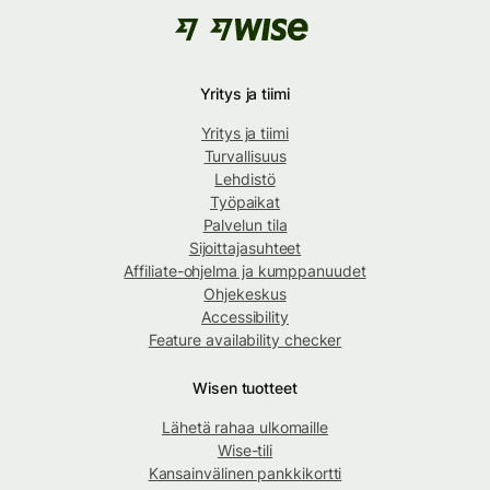
Yritys ja tiimi
Yritys ja tiimi
Turvallisuus
Lehdistö
Työpaikat
Palvelun tila
Sijoittajasuhteet
Affiliate-ohjelma ja kumppanuudet
Ohjekeskus
Accessibility
Feature availability checker
Wisen tuotteet
Lähetä rahaa ulkomaille
Wise-tili
Kansainvälinen pankkikortti