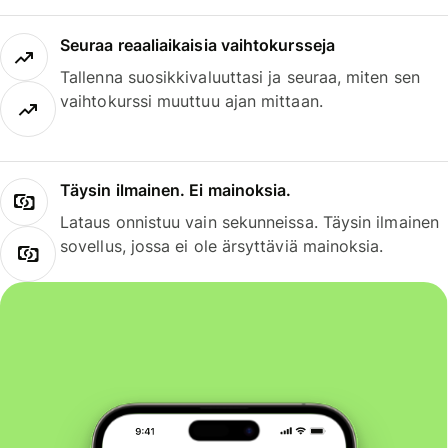
Seuraa reaaliaikaisia vaihtokursseja
Tallenna suosikkivaluuttasi ja seuraa, miten sen
vaihtokurssi muuttuu ajan mittaan.
Täysin ilmainen. Ei mainoksia.
Lataus onnistuu vain sekunneissa. Täysin ilmainen
sovellus, jossa ei ole ärsyttäviä mainoksia.