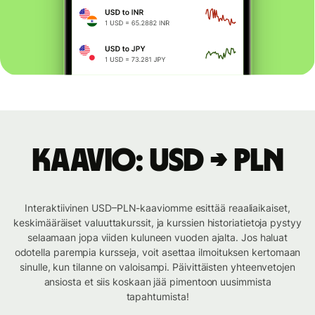
Kaavio: USD → PLN
Interaktiivinen USD–PLN-kaaviomme esittää reaaliaikaiset,
keskimääräiset valuuttakurssit, ja kurssien historiatietoja pystyy
selaamaan jopa viiden kuluneen vuoden ajalta. Jos haluat
odotella parempia kursseja, voit asettaa ilmoituksen kertomaan
sinulle, kun tilanne on valoisampi. Päivittäisten yhteenvetojen
ansiosta et siis koskaan jää pimentoon uusimmista
tapahtumista!