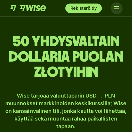
Rekisteröidy
50 Yhdysvaltain
dollaria Puolan
złotyihin
Wise tarjoaa valuuttaparin USD → PLN
muunnokset markkinoiden keskikurssilla; Wise
on kansainvälinen tili, jonka kautta voi lähettää,
käyttää sekä muuntaa rahaa paikallisten
tapaan.