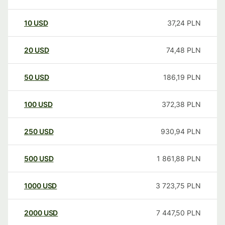
10
USD
37,24
PLN
20
USD
74,48
PLN
50
USD
186,19
PLN
100
USD
372,38
PLN
250
USD
930,94
PLN
500
USD
1 861,88
PLN
1000
USD
3 723,75
PLN
2000
USD
7 447,50
PLN