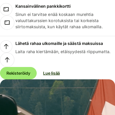
Kansainvälinen pankkikortti
Sinun ei tarvitse enää koskaan murehtia
valuuttakurssien korotuksista tai korkeista
siirtomaksuista, kun käytät rahaa ulkomailla.
Lähetä rahaa ulkomaille ja säästä maksuissa
Laita raha kiertämään, etäisyydestä riippumatta.
Rekisteröidy
Lue lisää