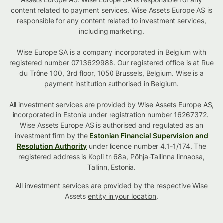
content related to payment services. Wise Assets Europe AS is
responsible for any content related to investment services,
including marketing.
Wise Europe SA is a company incorporated in Belgium with
registered number 0713629988. Our registered office is at Rue
du Trône 100, 3rd floor, 1050 Brussels, Belgium. Wise is a
payment institution authorised in Belgium.
All investment services are provided by Wise Assets Europe AS,
incorporated in Estonia under registration number 16267372.
Wise Assets Europe AS is authorised and regulated as an
investment firm by the
Estonian Financial Supervision and
Resolution Authority
under licence number 4.1-1/174. The
registered address is Kopli tn 68a, Põhja-Tallinna linnaosa,
Tallinn, Estonia.
All investment services are provided by the respective Wise
Assets
entity in your location
.