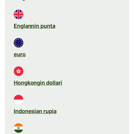
Englannin punta
euro
Hongkongin dollari
Indonesian rupia