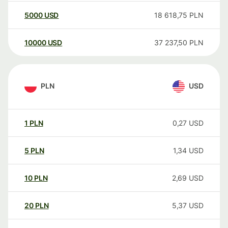
5000
USD
18 618,75
PLN
10000
USD
37 237,50
PLN
PLN
USD
1
PLN
0,27
USD
5
PLN
1,34
USD
10
PLN
2,69
USD
20
PLN
5,37
USD