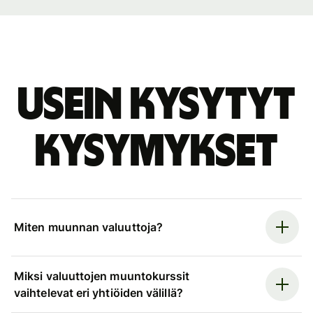
Usein kysytyt
kysymykset
Miten muunnan valuuttoja?
Miksi valuuttojen muuntokurssit
vaihtelevat eri yhtiöiden välillä?