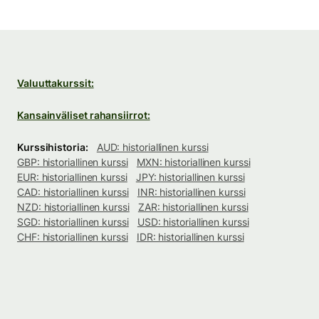
Valuuttakurssit:
Kansainväliset rahansiirrot:
Kurssihistoria:
AUD: historiallinen kurssi
GBP: historiallinen kurssi
MXN: historiallinen kurssi
EUR: historiallinen kurssi
JPY: historiallinen kurssi
CAD: historiallinen kurssi
INR: historiallinen kurssi
NZD: historiallinen kurssi
ZAR: historiallinen kurssi
SGD: historiallinen kurssi
USD: historiallinen kurssi
CHF: historiallinen kurssi
IDR: historiallinen kurssi