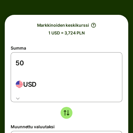
Markkinoiden keskikurssi
1 USD = 3,724 PLN
Summa
USD
Muunnettu valuutaksi