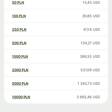
50
PLN
13,43
USD
100
PLN
26,85
USD
250
PLN
67,14
USD
500
PLN
134,27
USD
1000
PLN
268,55
USD
2000
PLN
537,09
USD
5000
PLN
1 342,73
USD
10000
PLN
2 685,46
USD