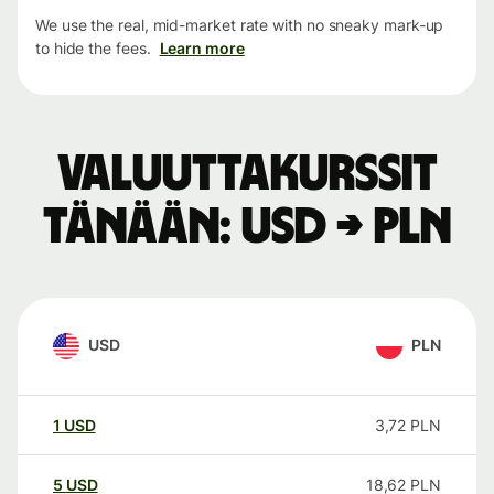
We use the real, mid-market rate with no sneaky mark-up
to hide the fees.
Learn more
Valuuttakurssit
tänään: USD → PLN
USD
PLN
1
USD
3,72
PLN
5
USD
18,62
PLN