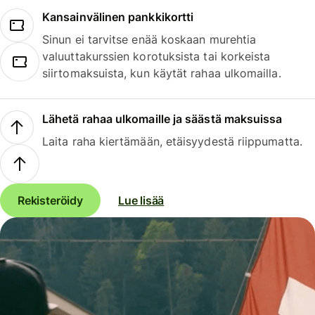
Kansainvälinen pankkikortti
Sinun ei tarvitse enää koskaan murehtia
valuuttakurssien korotuksista tai korkeista
siirtomaksuista, kun käytät rahaa ulkomailla.
Lähetä rahaa ulkomaille ja säästä maksuissa
Laita raha kiertämään, etäisyydestä riippumatta.
Rekisteröidy
Lue lisää