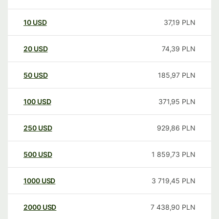
10
USD
37,19
PLN
20
USD
74,39
PLN
50
USD
185,97
PLN
100
USD
371,95
PLN
250
USD
929,86
PLN
500
USD
1 859,73
PLN
1000
USD
3 719,45
PLN
2000
USD
7 438,90
PLN