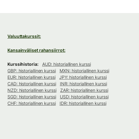
Valuuttakurssit:
Kansainväliset rahansiirrot:
Kurssihistoria:
AUD: historiallinen kurssi
GBP: historiallinen kurssi
MXN: historiallinen kurssi
EUR: historiallinen kurssi
JPY: historiallinen kurssi
CAD: historiallinen kurssi
INR: historiallinen kurssi
NZD: historiallinen kurssi
ZAR: historiallinen kurssi
SGD: historiallinen kurssi
USD: historiallinen kurssi
CHF: historiallinen kurssi
IDR: historiallinen kurssi