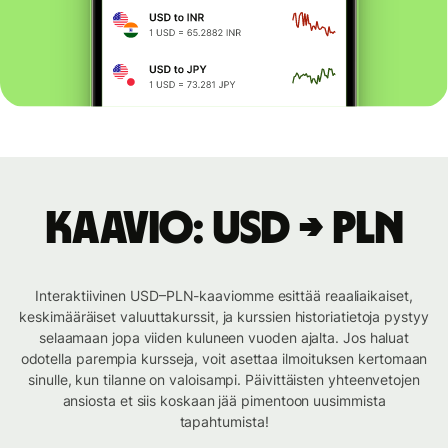
Kaavio: USD → PLN
Interaktiivinen USD–PLN-kaaviomme esittää reaaliaikaiset,
keskimääräiset valuuttakurssit, ja kurssien historiatietoja pystyy
selaamaan jopa viiden kuluneen vuoden ajalta. Jos haluat
odotella parempia kursseja, voit asettaa ilmoituksen kertomaan
sinulle, kun tilanne on valoisampi. Päivittäisten yhteenvetojen
ansiosta et siis koskaan jää pimentoon uusimmista
tapahtumista!