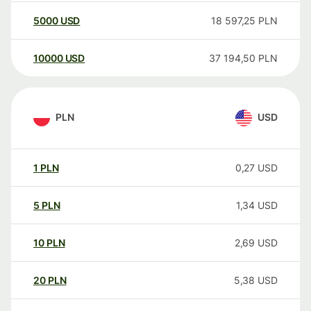
5000
USD
18 597,25
PLN
10000
USD
37 194,50
PLN
PLN
USD
1
PLN
0,27
USD
5
PLN
1,34
USD
10
PLN
2,69
USD
20
PLN
5,38
USD