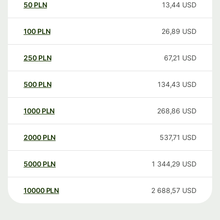
50
PLN
13,44
USD
100
PLN
26,89
USD
250
PLN
67,21
USD
500
PLN
134,43
USD
1000
PLN
268,86
USD
2000
PLN
537,71
USD
5000
PLN
1 344,29
USD
10000
PLN
2 688,57
USD