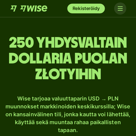
Rekisteröidy
250 Yhdysvaltain
dollaria Puolan
złotyihin
Wise tarjoaa valuuttaparin USD → PLN
muunnokset markkinoiden keskikurssilla; Wise
on kansainvälinen tili, jonka kautta voi lähettää,
käyttää sekä muuntaa rahaa paikallisten
tapaan.