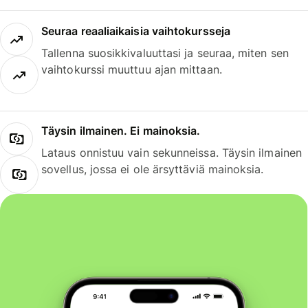
Seuraa reaaliaikaisia vaihtokursseja
Tallenna suosikkivaluuttasi ja seuraa, miten sen
vaihtokurssi muuttuu ajan mittaan.
Täysin ilmainen. Ei mainoksia.
Lataus onnistuu vain sekunneissa. Täysin ilmainen
sovellus, jossa ei ole ärsyttäviä mainoksia.