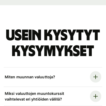
Usein kysytyt
kysymykset
Miten muunnan valuuttoja?
Miksi valuuttojen muuntokurssit
vaihtelevat eri yhtiöiden välillä?