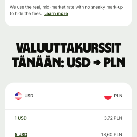
We use the real, mid-market rate with no sneaky mark-up
to hide the fees.
Learn more
Valuuttakurssit
tänään: USD → PLN
USD
PLN
1
USD
3,72
PLN
5
USD
18,60
PLN