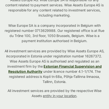
content related to payment services. Wise Assets Europe AS is
responsible for any content related to investment services,
including marketing.
Wise Europe SA is a company incorporated in Belgium with
registered number 0713629988. Our registered office is at Rue
du Trône 100, 3rd floor, 1050 Brussels, Belgium. Wise is a
payment institution authorised in Belgium.
All investment services are provided by Wise Assets Europe AS,
incorporated in Estonia under registration number 16267372.
Wise Assets Europe AS is authorised and regulated as an
investment firm by the
Estonian Financial Supervision and
Resolution Authority
under licence number 4.1-1/174. The
registered address is Kopli tn 68a, Põhja-Tallinna linnaosa,
Tallinn, Estonia.
All investment services are provided by the respective Wise
Assets
entity in your location
.