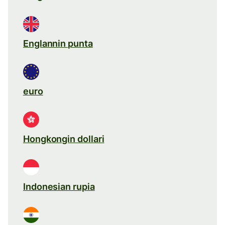
Englannin punta
euro
Hongkongin dollari
Indonesian rupia