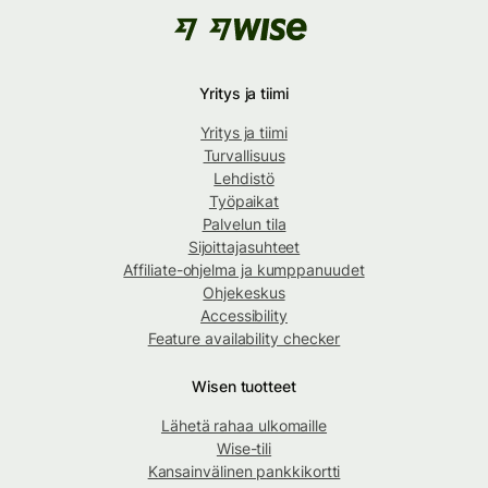
Yritys ja tiimi
Yritys ja tiimi
Turvallisuus
Lehdistö
Työpaikat
Palvelun tila
Sijoittajasuhteet
Affiliate-ohjelma ja kumppanuudet
Ohjekeskus
Accessibility
Feature availability checker
Wisen tuotteet
Lähetä rahaa ulkomaille
Wise-tili
Kansainvälinen pankkikortti