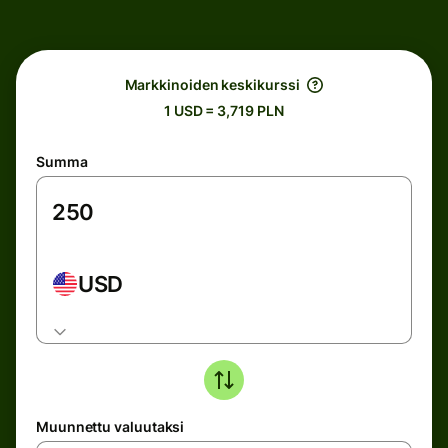
Markkinoiden keskikurssi
1 USD = 3,719 PLN
Summa
USD
Muunnettu valuutaksi