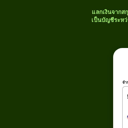
แลกเงินจากสก
เป็นบัญชีระหว
จำ