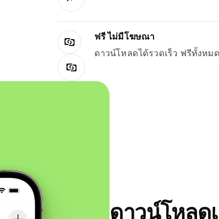
ฟรี ไม่มีโฆษณา
ดาวน์โหลดได้รวดเร็ว ฟรีทั้ง
ดาวน์โหลดแ