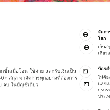
จัดกา
โลก
เก็บสก
เดียว
บัตรส
ขึ้นเมื่อโอน ใช้จ่าย และรับเงินเป็น
ไม่ต้อ
40+ สกุล มาจัดการทุกอย่างที่ต้องการ
แลกเป
รบ จบ ในบัญชีเดียว
ธุรกรร
ประเ