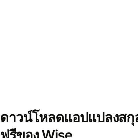
ดาวน์โหลดแอปแปลงสกุล
ฟรีของ Wise