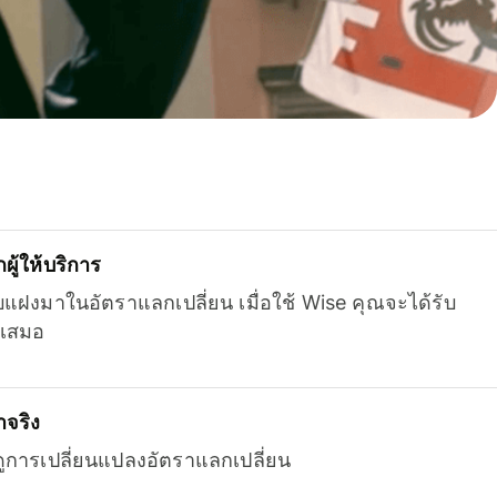
ู้ให้บริการ
บแฝงมาในอัตราแลกเปลี่ยน เมื่อใช้ Wise คุณจะได้รับ
เสมอ
จริง
ยดูการเปลี่ยนแปลงอัตราแลกเปลี่ยน