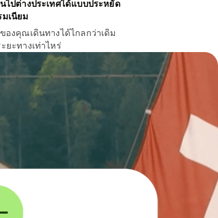
ินไปต่างประเทศได้แบบประหยัด
รมเนียม
ินของคุณเดินทางได้ไกลกว่าเดิม
าระยะทางเท่าไหร่