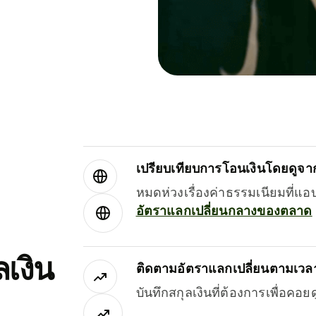
เปรียบเทียบการโอนเงินโดยดูจากผ
หมดห่วงเรื่องค่าธรรมเนียมที่แอ
อัตราแลกเปลี่ยนกลางของตลาด
เงิน
ติดตามอัตราแลกเปลี่ยนตามเวลา
บันทึกสกุลเงินที่ต้องการเพื่อคอ