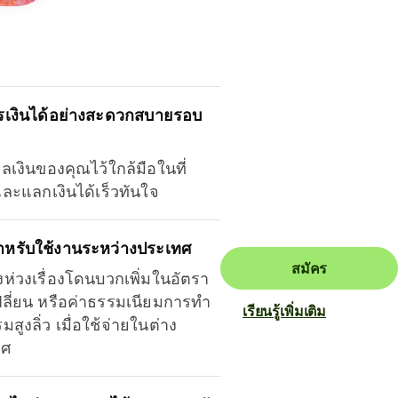
รเงินได้อย่างสะดวกสบายรอบ
ุลเงินของคุณไว้ใกล้มือในที่
และแลกเงินได้เร็วทันใจ
ำหรับใช้งานระหว่างประเทศ
สมัคร
งห่วงเรื่องโดนบวกเพิ่มในอัตรา
ลี่ยน หรือค่าธรรมเนียมการทำ
เรียนรู้เพิ่มเติม
มสูงลิ่ว เมื่อใช้จ่ายในต่าง
ทศ