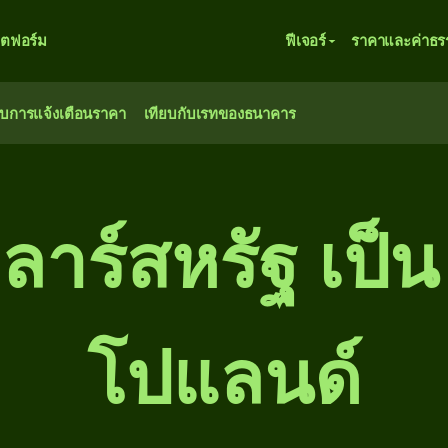
ตฟอร์ม
ฟีเจอร์
ราคาและค่าธร
ับการแจ้งเตือนราคา
เทียบกับเรทของธนาคาร
ลาร์สหรัฐ เป็น
โปแลนด์