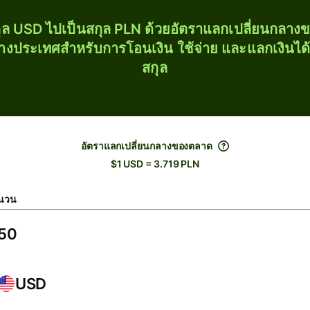
ุล USD ไปเป็นสกุล PLN ด้วยอัตราแลกเปลี่ยนกลา
่างประเทศสำหรับการโอนเงิน ใช้จ่าย และแลกเงินได
สกุล
อัตราแลกเปลี่ยนกลางของตลาด
$1 USD = 3.719 PLN
นวน
USD