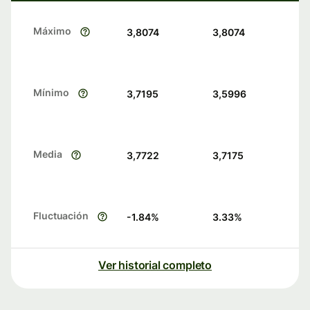
Máximo
3,8074
3,8074
Mínimo
3,7195
3,5996
Media
3,7722
3,7175
Fluctuación
-1.84
%
3.33
%
Ver historial completo