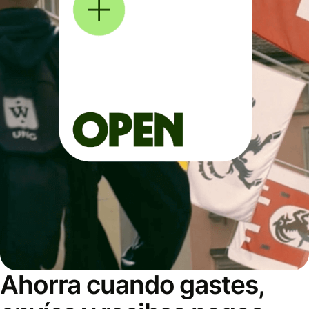
Ahorra cuando gastes,