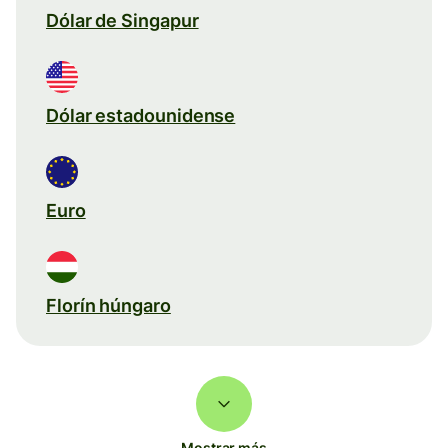
Dólar de Singapur
Dólar estadounidense
Euro
Florín húngaro
Mostrar más