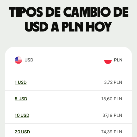
Tipos de cambio de
USD a PLN hoy
USD
PLN
1
USD
3,72
PLN
5
USD
18,60
PLN
10
USD
37,19
PLN
20
USD
74,39
PLN