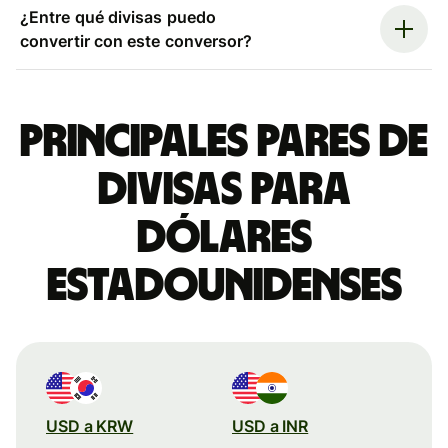
¿Entre qué divisas puedo
convertir con este conversor?
Principales pares de
divisas para
dólares
estadounidenses
USD a KRW
USD a INR