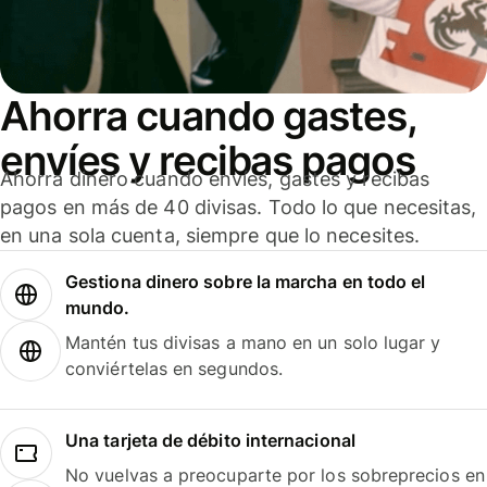
Ahorra cuando gastes,
envíes y recibas pagos
Ahorra dinero cuando envíes, gastes y recibas
pagos en más de 40 divisas. Todo lo que necesitas,
en una sola cuenta, siempre que lo necesites.
Gestiona dinero sobre la marcha en todo el
mundo.
Mantén tus divisas a mano en un solo lugar y
conviértelas en segundos.
Una tarjeta de débito internacional
No vuelvas a preocuparte por los sobreprecios en