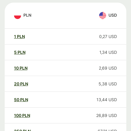
PLN
USD
1
PLN
0,27
USD
5
PLN
1,34
USD
10
PLN
2,69
USD
20
PLN
5,38
USD
50
PLN
13,44
USD
100
PLN
26,89
USD