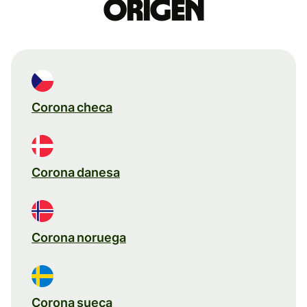
origen
Corona checa
Corona danesa
Corona noruega
Corona sueca