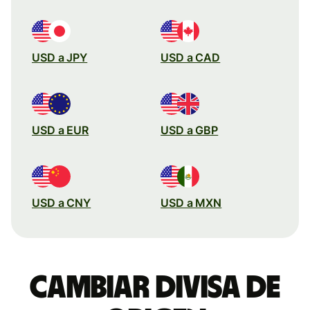
USD a JPY
USD a CAD
USD a EUR
USD a GBP
USD a CNY
USD a MXN
Cambiar divisa de