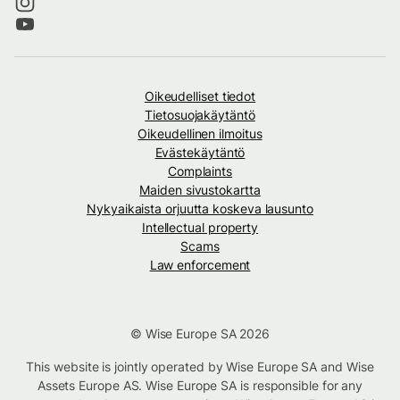
Oikeudelliset tiedot
Tietosuojakäytäntö
Oikeudellinen ilmoitus
Evästekäytäntö
Complaints
Maiden sivustokartta
Nykyaikaista orjuutta koskeva lausunto
Intellectual property
Scams
Law enforcement
© Wise Europe SA 2026
This website is jointly operated by Wise Europe SA and Wise
Assets Europe AS. Wise Europe SA is responsible for any