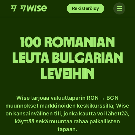
Rekisteröidy
100 Romanian
leuta Bulgarian
leveihin
Wise tarjoaa valuuttaparin RON → BGN
muunnokset markkinoiden keskikurssilla; Wise
on kansainvälinen tili, jonka kautta voi lähettää,
käyttää sekä muuntaa rahaa paikallisten
tapaan.