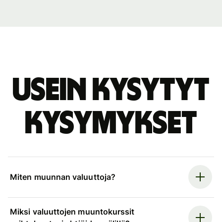
Usein kysytyt
kysymykset
Miten muunnan valuuttoja?
Miksi valuuttojen muuntokurssit