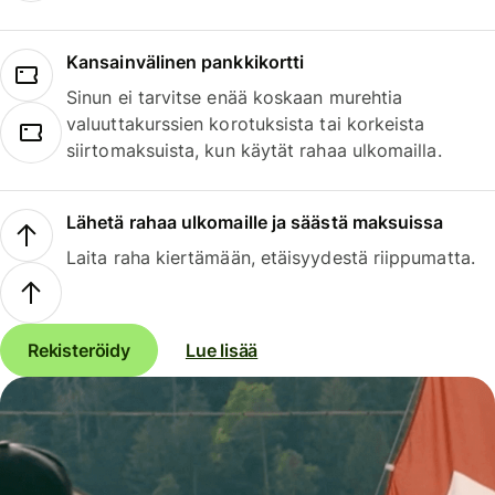
Kansainvälinen pankkikortti
Sinun ei tarvitse enää koskaan murehtia
valuuttakurssien korotuksista tai korkeista
siirtomaksuista, kun käytät rahaa ulkomailla.
Lähetä rahaa ulkomaille ja säästä maksuissa
Laita raha kiertämään, etäisyydestä riippumatta.
Rekisteröidy
Lue lisää