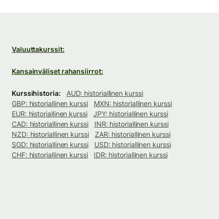
Valuuttakurssit:
Kansainväliset rahansiirrot:
Kurssihistoria:
AUD: historiallinen kurssi
GBP: historiallinen kurssi
MXN: historiallinen kurssi
EUR: historiallinen kurssi
JPY: historiallinen kurssi
CAD: historiallinen kurssi
INR: historiallinen kurssi
NZD: historiallinen kurssi
ZAR: historiallinen kurssi
SGD: historiallinen kurssi
USD: historiallinen kurssi
CHF: historiallinen kurssi
IDR: historiallinen kurssi