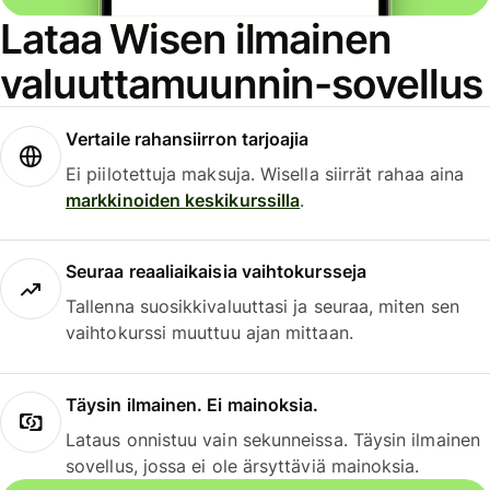
Lataa Wisen ilmainen
valuuttamuunnin-sovellus
Vertaile rahansiirron tarjoajia
Ei piilotettuja maksuja. Wisella siirrät rahaa aina
markkinoiden keskikurssilla
.
Seuraa reaaliaikaisia vaihtokursseja
Tallenna suosikkivaluuttasi ja seuraa, miten sen
vaihtokurssi muuttuu ajan mittaan.
Täysin ilmainen. Ei mainoksia.
Lataus onnistuu vain sekunneissa. Täysin ilmainen
sovellus, jossa ei ole ärsyttäviä mainoksia.