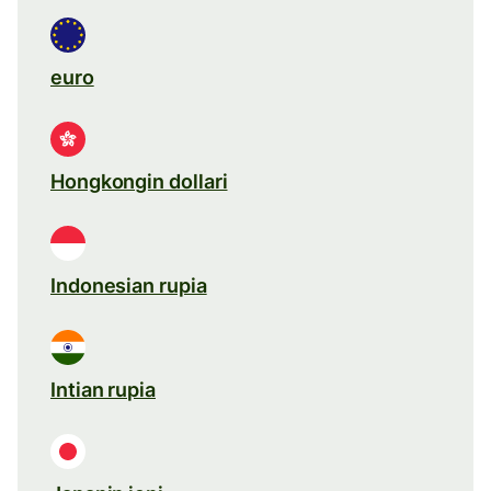
euro
Hongkongin dollari
Indonesian rupia
Intian rupia