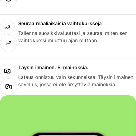
Seuraa reaaliaikaisia vaihtokursseja
Tallenna suosikkivaluuttasi ja seuraa, miten sen
vaihtokurssi muuttuu ajan mittaan.
Täysin ilmainen. Ei mainoksia.
Lataus onnistuu vain sekunneissa. Täysin ilmainen
sovellus, jossa ei ole ärsyttäviä mainoksia.