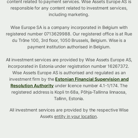
content related to payment services. Wise Assets Europe AS is
responsible for any content related to investment services,
including marketing.
Wise Europe SA is a company incorporated in Belgium with
registered number 0713629988. Our registered office is at Rue
du Trône 100, 3rd floor, 1050 Brussels, Belgium. Wise is a
payment institution authorised in Belgium.
All investment services are provided by Wise Assets Europe AS,
incorporated in Estonia under registration number 16267372.
Wise Assets Europe AS is authorised and regulated as an
investment firm by the
Estonian Financial Supervision and
Resolution Authority
under licence number 4.1-1/174. The
registered address is Kopli tn 68a, Põhja-Tallinna linnaosa,
Tallinn, Estonia.
All investment services are provided by the respective Wise
Assets
entity in your location
.