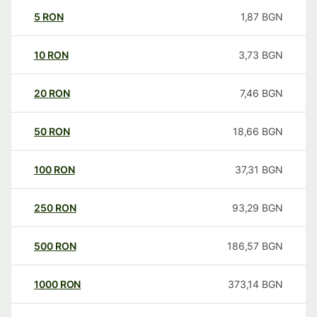
5
RON
1,87
BGN
10
RON
3,73
BGN
20
RON
7,46
BGN
50
RON
18,66
BGN
100
RON
37,31
BGN
250
RON
93,29
BGN
500
RON
186,57
BGN
1000
RON
373,14
BGN