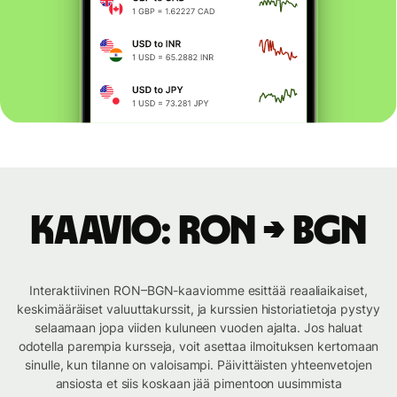
Kaavio: RON → BGN
Interaktiivinen RON–BGN-kaaviomme esittää reaaliaikaiset,
keskimääräiset valuuttakurssit, ja kurssien historiatietoja pystyy
selaamaan jopa viiden kuluneen vuoden ajalta. Jos haluat
odotella parempia kursseja, voit asettaa ilmoituksen kertomaan
sinulle, kun tilanne on valoisampi. Päivittäisten yhteenvetojen
ansiosta et siis koskaan jää pimentoon uusimmista