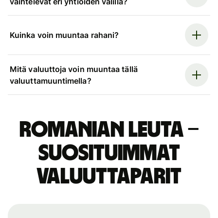
vaihtelevat eri yhtiöiden välillä?
Kuinka voin muuntaa rahani?
Mitä valuuttoja voin muuntaa tällä
valuuttamuuntimella?
Romanian leuta –
suosituimmat
valuuttaparit