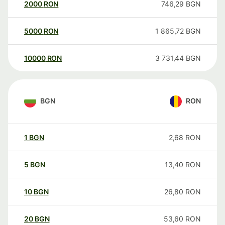
2000
RON
746,29
BGN
5000
RON
1 865,72
BGN
10000
RON
3 731,44
BGN
BGN
RON
1
BGN
2,68
RON
5
BGN
13,40
RON
10
BGN
26,80
RON
20
BGN
53,60
RON