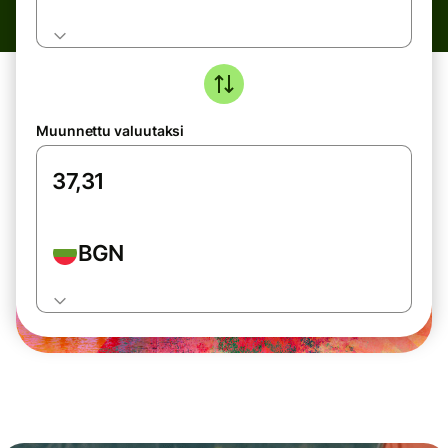
Muunnettu valuutaksi
BGN