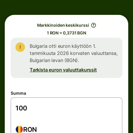
Markkinoiden keskikurssi
1 RON = 0,3731 BGN
Bulgaria otti euron käyttöön 1.
tammikuuta 2026 korvaten valuuttansa,
Bulgarian levan (BGN).
Tarkista euron valuuttakurssit
Summa
RON