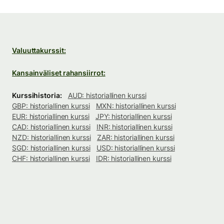
Valuuttakurssit:
Kansainväliset rahansiirrot:
Kurssihistoria:
AUD: historiallinen kurssi
GBP: historiallinen kurssi
MXN: historiallinen kurssi
EUR: historiallinen kurssi
JPY: historiallinen kurssi
CAD: historiallinen kurssi
INR: historiallinen kurssi
NZD: historiallinen kurssi
ZAR: historiallinen kurssi
SGD: historiallinen kurssi
USD: historiallinen kurssi
CHF: historiallinen kurssi
IDR: historiallinen kurssi