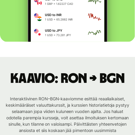
Kaavio: RON → BGN
Interaktiivinen RON–BGN-kaaviomme esittää reaaliaikaiset,
keskimääräiset valuuttakurssit, ja kurssien historiatietoja pystyy
selaamaan jopa viiden kuluneen vuoden ajalta. Jos haluat
odotella parempia kursseja, voit asettaa ilmoituksen kertomaan
sinulle, kun tilanne on valoisampi. Päivittäisten yhteenvetojen
ansiosta et siis koskaan jää pimentoon uusimmista