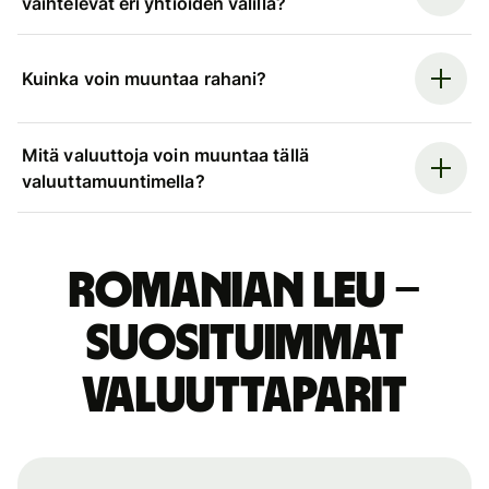
vaihtelevat eri yhtiöiden välillä?
Kuinka voin muuntaa rahani?
Mitä valuuttoja voin muuntaa tällä
valuuttamuuntimella?
Romanian leu –
suosituimmat
valuuttaparit