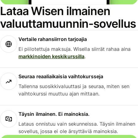
Lataa Wisen ilmainen
valuuttamuunnin-sovellus
Vertaile rahansiirron tarjoajia
Ei piilotettuja maksuja. Wisella siirrät rahaa aina
markkinoiden keskikurssilla
.
Seuraa reaaliaikaisia vaihtokursseja
Tallenna suosikkivaluuttasi ja seuraa, miten sen
vaihtokurssi muuttuu ajan mittaan.
Täysin ilmainen. Ei mainoksia.
Lataus onnistuu vain sekunneissa. Täysin ilmainen
sovellus, jossa ei ole ärsyttäviä mainoksia.