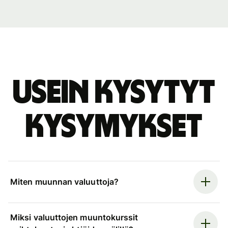
Usein kysytyt
kysymykset
Miten muunnan valuuttoja?
Miksi valuuttojen muuntokurssit