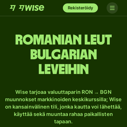
Rekisteröidy
Romanian leut
Bulgarian
leveihin
Wise tarjoaa valuuttaparin RON → BGN
muunnokset markkinoiden keskikurssilla; Wise
on kansainvälinen tili, jonka kautta voi lähettää,
käyttää sekä muuntaa rahaa paikallisten
tapaan.