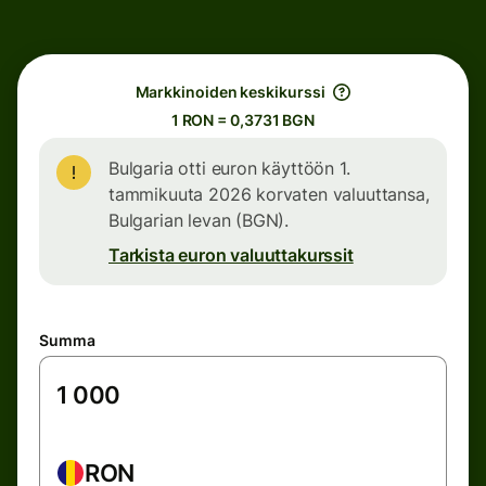
Markkinoiden keskikurssi
1 RON = 0,3731 BGN
Bulgaria otti euron käyttöön 1.
tammikuuta 2026 korvaten valuuttansa,
Bulgarian levan (BGN).
Tarkista euron valuuttakurssit
Summa
RON