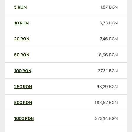
5
RON
1,87
BGN
10
RON
3,73
BGN
20
RON
7,46
BGN
50
RON
18,66
BGN
100
RON
37,31
BGN
250
RON
93,29
BGN
500
RON
186,57
BGN
1000
RON
373,14
BGN