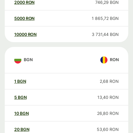
2000
RON
746,29
BGN
5000
RON
1 865,72
BGN
10000
RON
3 731,44
BGN
BGN
RON
1
BGN
2,68
RON
5
BGN
13,40
RON
10
BGN
26,80
RON
20
BGN
53,60
RON