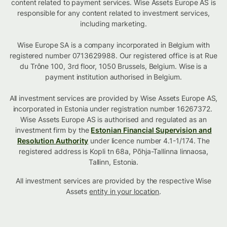
content related to payment services. Wise Assets Europe AS is
responsible for any content related to investment services,
including marketing.
Wise Europe SA is a company incorporated in Belgium with
registered number 0713629988. Our registered office is at Rue
du Trône 100, 3rd floor, 1050 Brussels, Belgium. Wise is a
payment institution authorised in Belgium.
All investment services are provided by Wise Assets Europe AS,
incorporated in Estonia under registration number 16267372.
Wise Assets Europe AS is authorised and regulated as an
investment firm by the
Estonian Financial Supervision and
Resolution Authority
under licence number 4.1-1/174. The
registered address is Kopli tn 68a, Põhja-Tallinna linnaosa,
Tallinn, Estonia.
All investment services are provided by the respective Wise
Assets
entity in your location
.