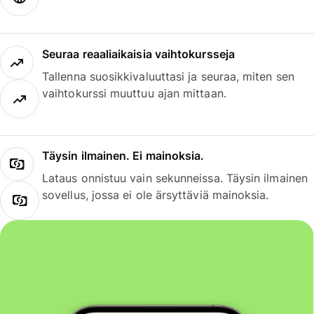
Seuraa reaaliaikaisia vaihtokursseja
Tallenna suosikkivaluuttasi ja seuraa, miten sen
vaihtokurssi muuttuu ajan mittaan.
Täysin ilmainen. Ei mainoksia.
Lataus onnistuu vain sekunneissa. Täysin ilmainen
sovellus, jossa ei ole ärsyttäviä mainoksia.