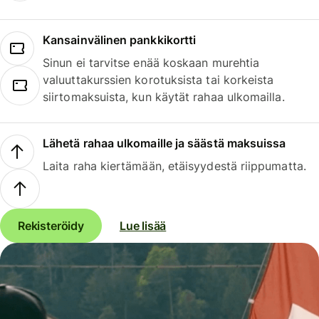
Kansainvälinen pankkikortti
Sinun ei tarvitse enää koskaan murehtia
valuuttakurssien korotuksista tai korkeista
siirtomaksuista, kun käytät rahaa ulkomailla.
Lähetä rahaa ulkomaille ja säästä maksuissa
Laita raha kiertämään, etäisyydestä riippumatta.
Rekisteröidy
Lue lisää