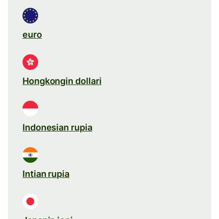
euro
Hongkongin dollari
Indonesian rupia
Intian rupia