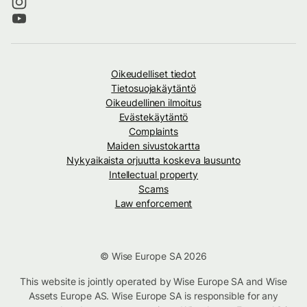
Oikeudelliset tiedot
Tietosuojakäytäntö
Oikeudellinen ilmoitus
Evästekäytäntö
Complaints
Maiden sivustokartta
Nykyaikaista orjuutta koskeva lausunto
Intellectual property
Scams
Law enforcement
© Wise Europe SA 2026
This website is jointly operated by Wise Europe SA and Wise
Assets Europe AS. Wise Europe SA is responsible for any