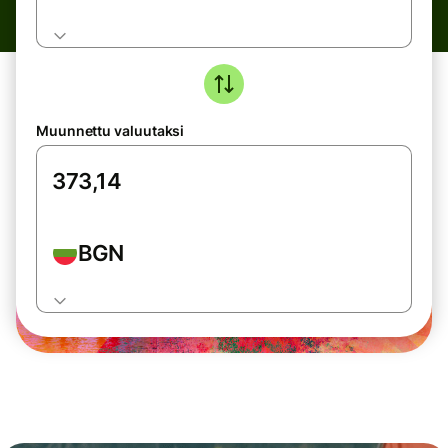
Muunnettu valuutaksi
BGN