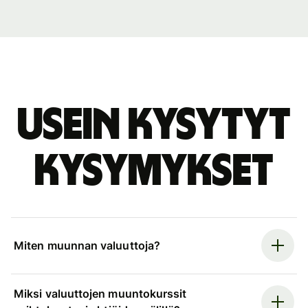
Usein kysytyt
kysymykset
Miten muunnan valuuttoja?
Miksi valuuttojen muuntokurssit