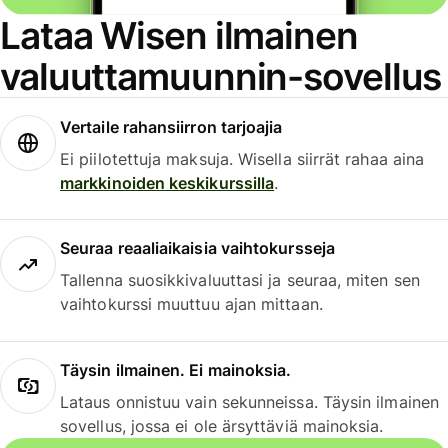
Lataa Wisen ilmainen
valuuttamuunnin-sovellus
Vertaile rahansiirron tarjoajia
Ei piilotettuja maksuja. Wisella siirrät rahaa aina
markkinoiden keskikurssilla
.
Seuraa reaaliaikaisia vaihtokursseja
Tallenna suosikkivaluuttasi ja seuraa, miten sen
vaihtokurssi muuttuu ajan mittaan.
Täysin ilmainen. Ei mainoksia.
Lataus onnistuu vain sekunneissa. Täysin ilmainen
sovellus, jossa ei ole ärsyttäviä mainoksia.