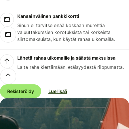
Kansainvälinen pankkikortti
Sinun ei tarvitse enää koskaan murehtia
valuuttakurssien korotuksista tai korkeista
siirtomaksuista, kun käytät rahaa ulkomailla.
Lähetä rahaa ulkomaille ja säästä maksuissa
Laita raha kiertämään, etäisyydestä riippumatta.
Rekisteröidy
Lue lisää