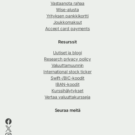
Vastaanota rahaa
Wise-alusta
Yrityksen pankkikortti
Joukkomaksut
Accept card payments
Resurssit
Uutiset ja blogi
Research privacy policy
Valuuttamuunnin
International stock ticker
Swift-/BIC-koodit
IBAN-koodit
Kurssihälytykset
Vertaa valuuttakursseja
Seuraa meitä