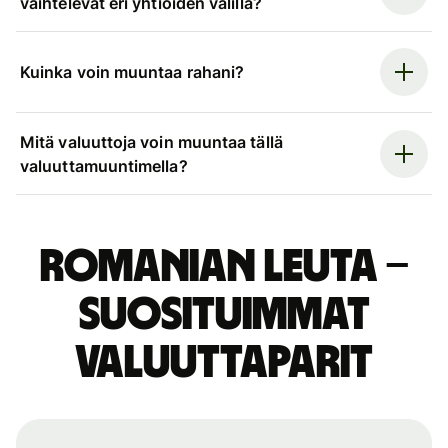
vaihtelevat eri yhtiöiden välillä?
Kuinka voin muuntaa rahani?
Mitä valuuttoja voin muuntaa tällä
valuuttamuuntimella?
Romanian leuta –
suosituimmat
valuuttaparit