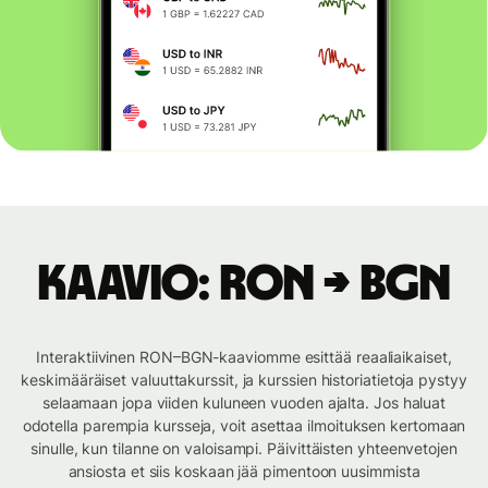
Kaavio: RON → BGN
Interaktiivinen RON–BGN-kaaviomme esittää reaaliaikaiset,
keskimääräiset valuuttakurssit, ja kurssien historiatietoja pystyy
selaamaan jopa viiden kuluneen vuoden ajalta. Jos haluat
odotella parempia kursseja, voit asettaa ilmoituksen kertomaan
sinulle, kun tilanne on valoisampi. Päivittäisten yhteenvetojen
ansiosta et siis koskaan jää pimentoon uusimmista