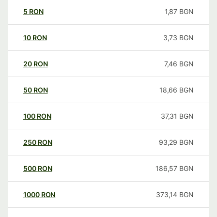
5
RON
1,87
BGN
10
RON
3,73
BGN
20
RON
7,46
BGN
50
RON
18,66
BGN
100
RON
37,31
BGN
250
RON
93,29
BGN
500
RON
186,57
BGN
1000
RON
373,14
BGN