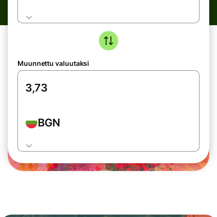
Muunnettu valuutaksi
BGN