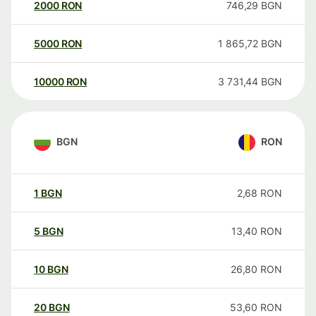
2000
RON
746,29
BGN
5000
RON
1 865,72
BGN
10000
RON
3 731,44
BGN
BGN
RON
1
BGN
2,68
RON
5
BGN
13,40
RON
10
BGN
26,80
RON
20
BGN
53,60
RON