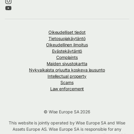
Oikeudelliset tiedot
Tietosuojakäytäntö
Oikeudellinen ilmoitus
Evästekäytäntö
Complaints
Maiden sivustokartta
Nykyaikaista orjuutta koskeva lausunto
Intellectual property
Scams
Law enforcement
© Wise Europe SA 2026
This website is jointly operated by Wise Europe SA and Wise
Assets Europe AS. Wise Europe SA is responsible for any