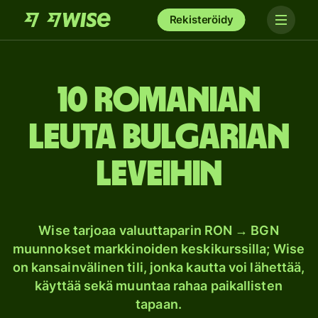
Rekisteröidy
10 Romanian
leuta Bulgarian
leveihin
Wise tarjoaa valuuttaparin RON → BGN
muunnokset markkinoiden keskikurssilla; Wise
on kansainvälinen tili, jonka kautta voi lähettää,
käyttää sekä muuntaa rahaa paikallisten
tapaan.