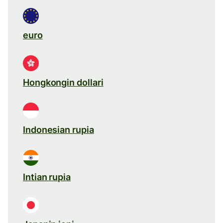
euro
Hongkongin dollari
Indonesian rupia
Intian rupia