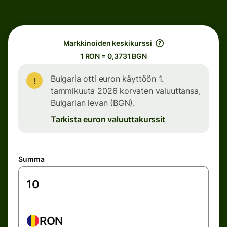
Markkinoiden keskikurssi
1 RON = 0,3731 BGN
Bulgaria otti euron käyttöön 1.
tammikuuta 2026 korvaten valuuttansa,
Bulgarian levan (BGN).
Tarkista euron valuuttakurssit
Summa
RON