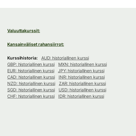
Valuuttakurssit:
Kansainväliset rahansiirrot:
Kurssihistoria:
AUD: historiallinen kurssi
GBP: historiallinen kurssi
MXN: historiallinen kurssi
EUR: historiallinen kurssi
JPY: historiallinen kurssi
CAD: historiallinen kurssi
INR: historiallinen kurssi
NZD: historiallinen kurssi
ZAR: historiallinen kurssi
SGD: historiallinen kurssi
USD: historiallinen kurssi
CHF: historiallinen kurssi
IDR: historiallinen kurssi