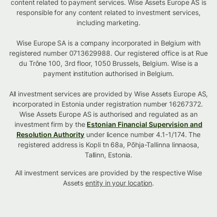
content related to payment services. Wise Assets Europe AS is
responsible for any content related to investment services,
including marketing.
Wise Europe SA is a company incorporated in Belgium with
registered number 0713629988. Our registered office is at Rue
du Trône 100, 3rd floor, 1050 Brussels, Belgium. Wise is a
payment institution authorised in Belgium.
All investment services are provided by Wise Assets Europe AS,
incorporated in Estonia under registration number 16267372.
Wise Assets Europe AS is authorised and regulated as an
investment firm by the
Estonian Financial Supervision and
Resolution Authority
under licence number 4.1-1/174. The
registered address is Kopli tn 68a, Põhja-Tallinna linnaosa,
Tallinn, Estonia.
All investment services are provided by the respective Wise
Assets
entity in your location
.