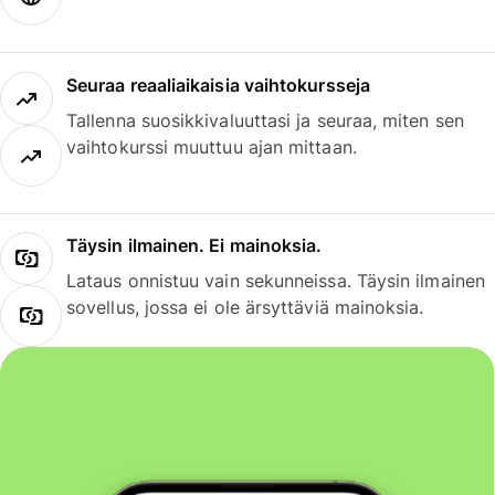
Seuraa reaaliaikaisia vaihtokursseja
Tallenna suosikkivaluuttasi ja seuraa, miten sen
vaihtokurssi muuttuu ajan mittaan.
Täysin ilmainen. Ei mainoksia.
Lataus onnistuu vain sekunneissa. Täysin ilmainen
sovellus, jossa ei ole ärsyttäviä mainoksia.