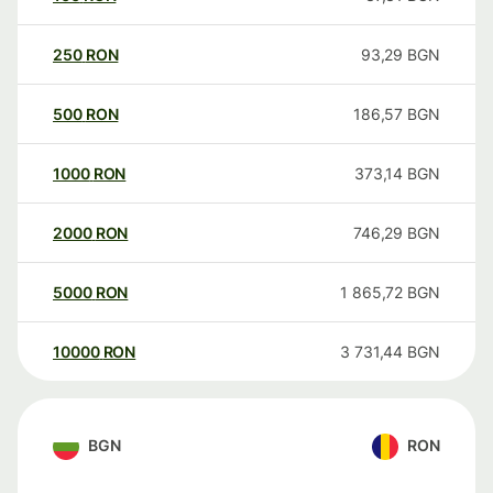
250
RON
93,29
BGN
500
RON
186,57
BGN
1000
RON
373,14
BGN
2000
RON
746,29
BGN
5000
RON
1 865,72
BGN
10000
RON
3 731,44
BGN
BGN
RON