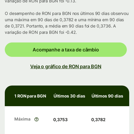
variação de RON para BGN foi -0.13.
O desempenho de RON para BGN nos últimos 90 dias observou
uma máxima em 90 dias de 0,3782 e uma mínima em 90 dias
de 0,3721. Portanto, a média em 90 dias foi de 0,3736. A
variação de RON para BGN foi -0.42.
Acompanhe a taxa de câmbio
Veja o gráfico de RON para BGN
1 RON para BGN
Últimos 30 dias
Últimos 90 dias
Máxima
0,3753
0,3782