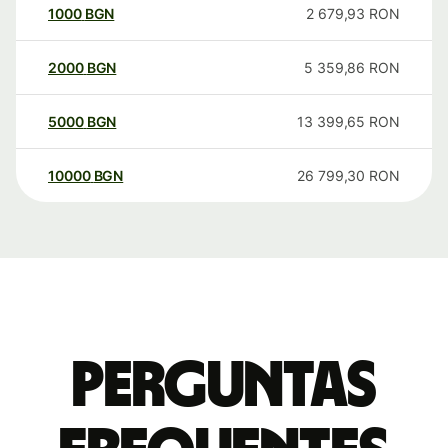
1000
BGN
2 679,93
RON
2000
BGN
5 359,86
RON
5000
BGN
13 399,65
RON
10000
BGN
26 799,30
RON
Perguntas