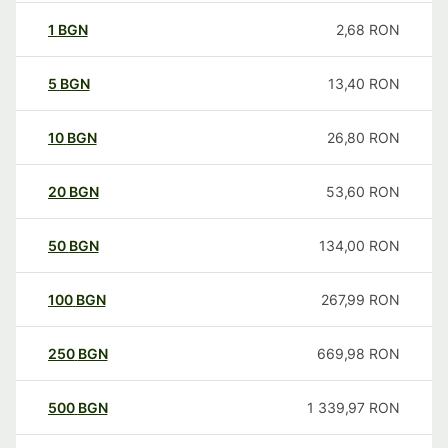
1
BGN
2,68
RON
5
BGN
13,40
RON
10
BGN
26,80
RON
20
BGN
53,60
RON
50
BGN
134,00
RON
100
BGN
267,99
RON
250
BGN
669,98
RON
500
BGN
1 339,97
RON