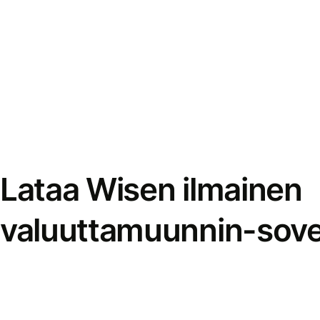
Lataa Wisen ilmainen
valuuttamuunnin-sove