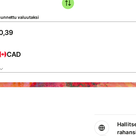
unnettu valuutaksi
CAD
Hallits
rahansi