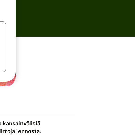
e kansainvälisiä
irtoja lennosta.