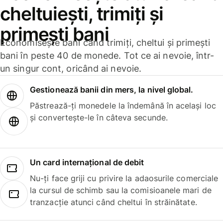
cheltuiești, trimiți și
primești bani
Economisește bani când trimiți, cheltui și primești
bani în peste 40 de monede. Tot ce ai nevoie, într-
un singur cont, oricând ai nevoie.
Gestionează banii din mers, la nivel global.
Păstrează-ți monedele la îndemână în același loc
și convertește-le în câteva secunde.
Un card internațional de debit
Nu-ți face griji cu privire la adaosurile comerciale
la cursul de schimb sau la comisioanele mari de
tranzacție atunci când cheltui în străinătate.