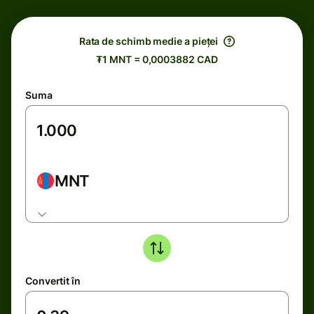
Rata de schimb medie a pieței
₮1 MNT = 0,0003882 CAD
Suma
MNT
Convertit în