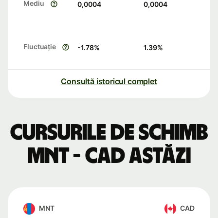
Mediu
0,0004
0,0004
Fluctuație
-1.78
%
1.39
%
Consultă istoricul complet
Cursurile de schimb
MNT - CAD astăzi
MNT
CAD