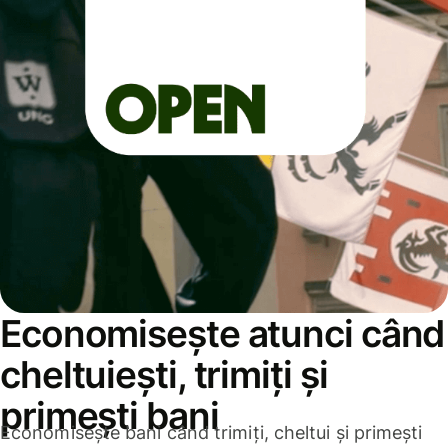
Economisește atunci când
cheltuiești, trimiți și
primești bani
Economisește bani când trimiți, cheltui și primești