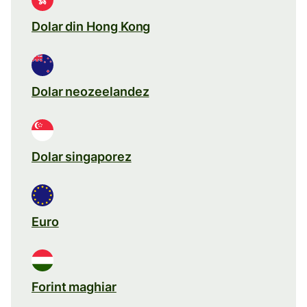
Dolar din Hong Kong
Dolar neozeelandez
Dolar singaporez
Euro
Forint maghiar