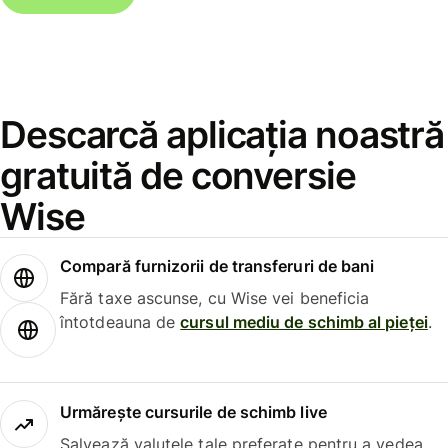
Descarcă aplicația noastră
gratuită de conversie
Wise
Compară furnizorii de transferuri de bani
Fără taxe ascunse, cu Wise vei beneficia
întotdeauna de
cursul mediu de schimb al pieței
.
Urmărește cursurile de schimb live
Salvează valutele tale preferate pentru a vedea