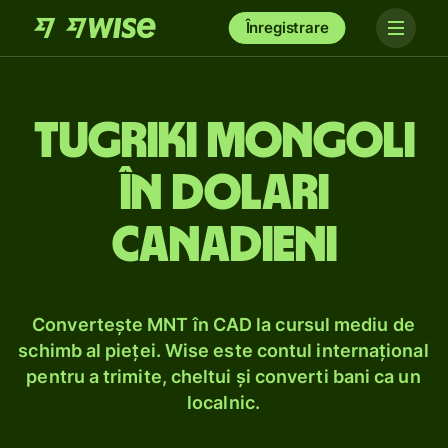
Înregistrare
Tugriki mongoli
în dolari
canadieni
Convertește MNT în CAD la cursul mediu de
schimb al pieței. Wise este contul internațional
pentru a trimite, cheltui și converti bani ca un
localnic.