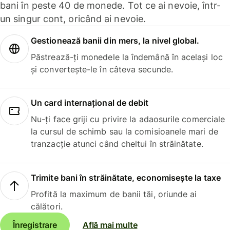
bani în peste 40 de monede. Tot ce ai nevoie, într-
un singur cont, oricând ai nevoie.
Gestionează banii din mers, la nivel global.
Păstrează-ți monedele la îndemână în același loc
și convertește-le în câteva secunde.
Un card internațional de debit
Nu-ți face griji cu privire la adaosurile comerciale
la cursul de schimb sau la comisioanele mari de
tranzacție atunci când cheltui în străinătate.
Trimite bani în străinătate, economisește la taxe
Profită la maximum de banii tăi, oriunde ai
călători.
Înregistrare
Află mai multe