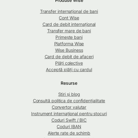
Produse Wise
Transfer internațional de bani
Cont Wise
Card de debit internațional
Transfer mare de bani
Primește bani
Platforma Wise
Wise Business
Card de debit de afaceri
Plăți colective
Acceptă plăți cu cardul
Resurse
Știri și blog
Consultă politica de confidențialitate
Convertor valutar
Instrument internațional pentru stocuri
Coduri Swift / BIC
Coduri IBAN
Alerte rate de schimb