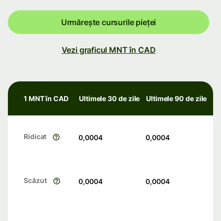
Urmărește cursurile pieței
Vezi graficul MNT în CAD
1 MNT în CAD
Ultimele 30 de zile
Ultimele 90 de zile
Ridicat
0,0004
0,0004
Scăzut
0,0004
0,0004