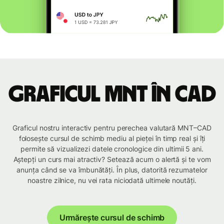
Graficul MNT în CAD
Graficul nostru interactiv pentru perechea valutară MNT–CAD
folosește cursul de schimb mediu al pieței în timp real și îți
permite să vizualizezi datele cronologice din ultimii 5 ani.
Aștepți un curs mai atractiv? Setează acum o alertă și te vom
anunța când se va îmbunătăți. În plus, datorită rezumatelor
noastre zilnice, nu vei rata niciodată ultimele noutăți.
Urmărește cursul de schimb