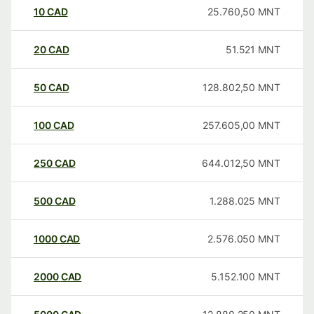
10
CAD
25.760,50
MNT
20
CAD
51.521
MNT
50
CAD
128.802,50
MNT
100
CAD
257.605,00
MNT
250
CAD
644.012,50
MNT
500
CAD
1.288.025
MNT
1000
CAD
2.576.050
MNT
2000
CAD
5.152.100
MNT