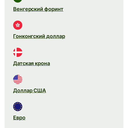
Венгерский форинт
Гонконгский доллар
Датская крона
Доллар США
Евро