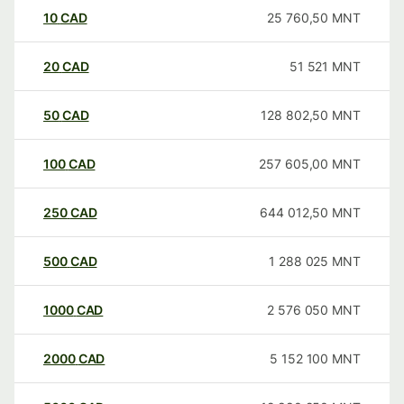
10
CAD
25 760,50
MNT
20
CAD
51 521
MNT
50
CAD
128 802,50
MNT
100
CAD
257 605,00
MNT
250
CAD
644 012,50
MNT
500
CAD
1 288 025
MNT
1000
CAD
2 576 050
MNT
2000
CAD
5 152 100
MNT