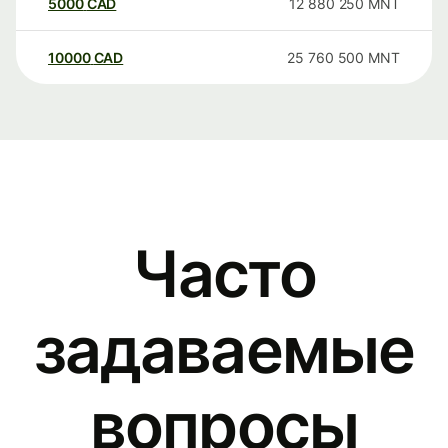
5000
CAD
12 880 250
MNT
10000
CAD
25 760 500
MNT
Часто
задаваемые
вопросы