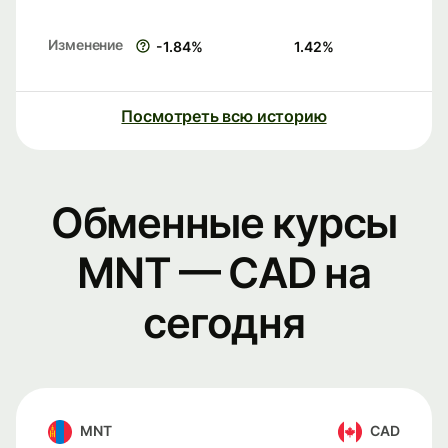
Изменение
-1.84
%
1.42
%
Посмотреть всю историю
Обменные курсы
MNT — CAD на
сегодня
MNT
CAD