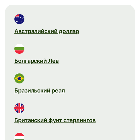
Австралийский доллар
Болгарский Лев
Бразильский реал
Британский фунт стерлингов