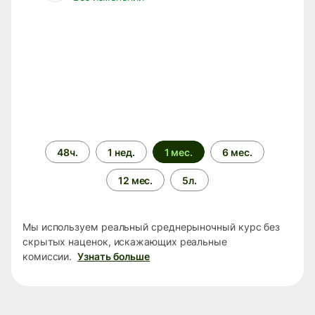
Период
48ч.
1 нед.
1 мес.
6 мес.
времени
12 мес.
5л.
Мы используем реальный среднерыночный курс без
скрытых наценок, искажающих реальные
комиссии.
Узнать больше