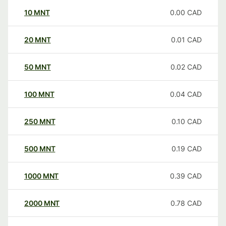
10
MNT
0.00
CAD
20
MNT
0.01
CAD
50
MNT
0.02
CAD
100
MNT
0.04
CAD
250
MNT
0.10
CAD
500
MNT
0.19
CAD
1000
MNT
0.39
CAD
2000
MNT
0.78
CAD