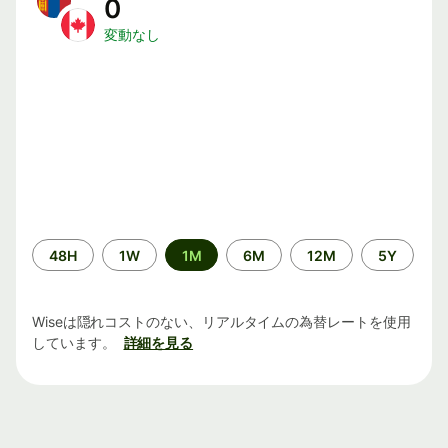
0
変動なし
期
48H
1W
1M
6M
12M
5Y
間
Wiseは隠れコストのない、リアルタイムの為替レートを使用
しています。
詳細を見る