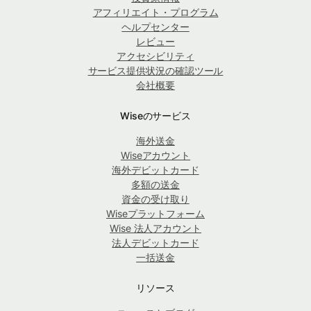
アフィリエイト・プログラム
ヘルプセンター
レビュー
アクセシビリティ
サービス提供状況の確認ツール
会社概要
Wiseのサービス
海外送金
Wiseアカウント
海外デビットカード
多額の送金
資金の受け取り
Wiseプラットフォーム
Wise 法人アカウント
法人デビットカード
一括送金
リソース