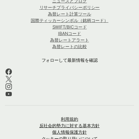
ニュースとブログ
リサーチプライバシーポリシー
為替レート計算ツール
国際ティッカーシンボル（銘柄コード）
SWIFT/BICコード
IBANコード
為替レートアラート
為替レートの比較
フォローして最新情報を確認
利用規約
反社会的勢力に対する基本方針
個人情報保護方針
クッキーの取り扱いについて