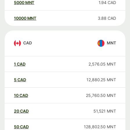
5000
MNT
1.94
CAD
10000
MNT
3.88
CAD
CAD
MNT
1
CAD
2,576.05
MNT
5
CAD
12,880.25
MNT
10
CAD
25,760.50
MNT
20
CAD
51,521
MNT
50
CAD
128,802.50
MNT