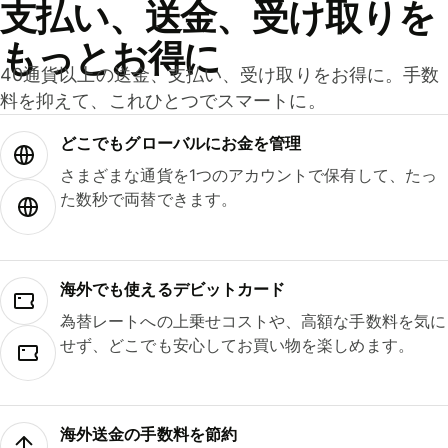
支払い、送金、受け取りを
もっとお得に
40通貨以上の送金、支払い、受け取りをお得に。手数
料を抑えて、これひとつでスマートに。
どこでもグ⁠ロ⁠ー⁠バ⁠ルにお金を管理
さまざまな通貨を1つのアカウントで保有して、たっ
た数秒で両替できます。
海外でも使えるデビットカード
為替レートへの上乗せコストや、高額な手数料を気に
せず、どこでも安心してお買い物を楽しめます。
海外送金の手数料を節約