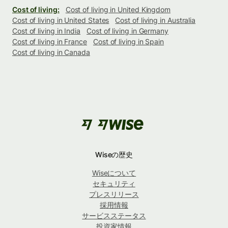
Cost of living:
Cost of living in United Kingdom
Cost of living in United States
Cost of living in Australia
Cost of living in India
Cost of living in Germany
Cost of living in France
Cost of living in Spain
Cost of living in Canada
Wiseの歴史
Wiseについて
セキュリティ
プレスリリース
採用情報
サービスステータス
投資家情報