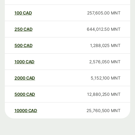
100
CAD
257,605.00
MNT
250
CAD
644,012.50
MNT
500
CAD
1,288,025
MNT
1000
CAD
2,576,050
MNT
2000
CAD
5,152,100
MNT
5000
CAD
12,880,250
MNT
10000
CAD
25,760,500
MNT