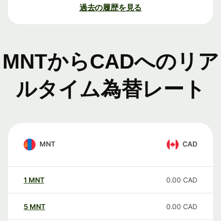
過去の履歴を見る
MNTからCADへのリア
ルタイム為替レート
MNT
CAD
1
MNT
0.00
CAD
5
MNT
0.00
CAD