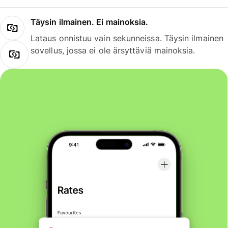
Täysin ilmainen. Ei mainoksia.
Lataus onnistuu vain sekunneissa. Täysin ilmainen
sovellus, jossa ei ole ärsyttäviä mainoksia.