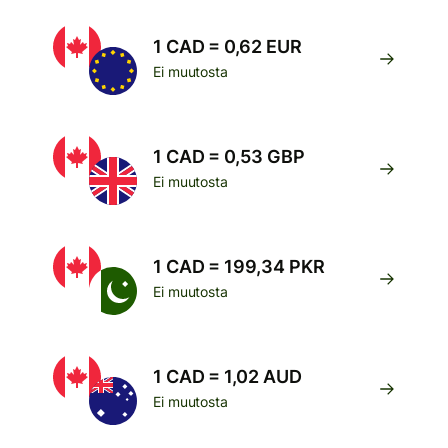
1 CAD = 0,62 EUR
Ei muutosta
1 CAD = 0,53 GBP
Ei muutosta
1 CAD = 199,34 PKR
Ei muutosta
1 CAD = 1,02 AUD
Ei muutosta