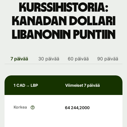
Kurssihistoria:
Kanadan dollari
Libanonin puntiin
7 päivää
30 päivää
60 päivää
90 päivää
1 CAD → LBP
Viimeiset 7 päivää
Korkea
64 244,2000