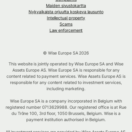
Maiden sivustokartta
Nykyaikaista orjuutta koskeva lausunto
Intellectual property
Scams
Law enforcement
© Wise Europe SA 2026
This website is jointly operated by Wise Europe SA and Wise
Assets Europe AS. Wise Europe SA is responsible for any
content related to payment services. Wise Assets Europe AS is
responsible for any content related to investment services,
including marketing.
Wise Europe SA is a company incorporated in Belgium with
registered number 0713629988. Our registered office is at Rue
du Trône 100, 3rd floor, 1050 Brussels, Belgium. Wise is a
payment institution authorised in Belgium.
All investment services are provided by Wise Assets Europe AS,