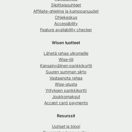
Sijoittajasuhteet
Affiliate-ohjelma ja kumppanuudet
Ohjekeskus
Accessibility
Feature availability checker
Wisen tuotteet
Lähetä rahaa ulkomaille
Wise-tili
Kansainvälinen pankkikortti
Suuren summan siirto
Vastaanota rahaa
Wise-alusta
Yrityksen pankkikortti
Joukkomaksut
Accept card payments
Resurssit
Uutiset ja blogi