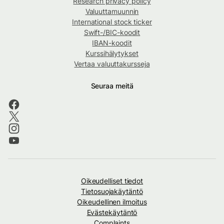
Research privacy policy
Valuuttamuunnin
International stock ticker
Swift-/BIC-koodit
IBAN-koodit
Kurssihälytykset
Vertaa valuuttakursseja
Seuraa meitä
Oikeudelliset tiedot
Tietosuojakäytäntö
Oikeudellinen ilmoitus
Evästekäytäntö
Complaints