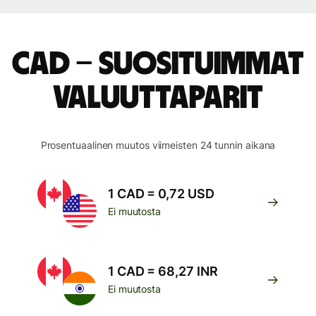
CAD – suosituimmat
valuuttaparit
Prosentuaalinen muutos viimeisten 24 tunnin aikana
1 CAD = 0,72 USD
Ei muutosta
1 CAD = 68,27 INR
Ei muutosta