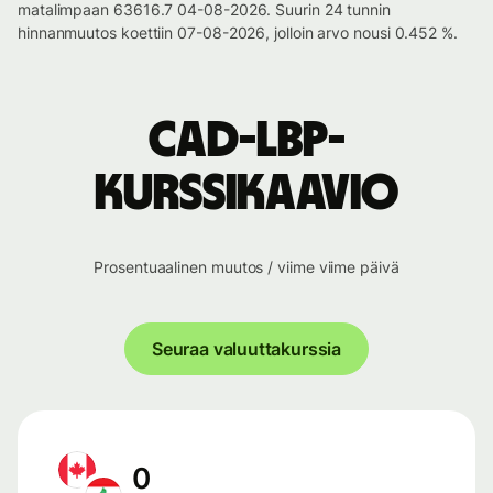
matalimpaan 63616.7 04-08-2026. Suurin 24 tunnin
hinnanmuutos koettiin 07-08-2026, jolloin arvo nousi 0.452 %.
CAD-LBP-
kurssikaavio
Prosentuaalinen muutos / viime viime päivä
Seuraa valuuttakurssia
0