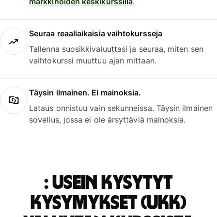
markkinoiden keskikurssilla
.
Seuraa reaaliaikaisia vaihtokursseja
Tallenna suosikkivaluuttasi ja seuraa, miten sen
vaihtokurssi muuttuu ajan mittaan.
Täysin ilmainen. Ei mainoksia.
Lataus onnistuu vain sekunneissa. Täysin ilmainen
sovellus, jossa ei ole ärsyttäviä mainoksia.
: Usein kysytyt
kysymykset (UKK)