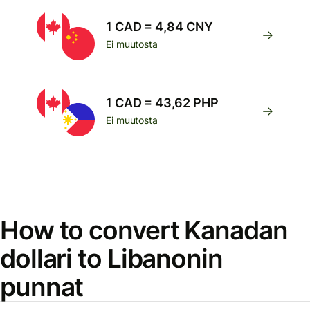
1 CAD = 4,84 CNY
Ei muutosta
1 CAD = 43,62 PHP
Ei muutosta
How to convert Kanadan
dollari to Libanonin
punnat