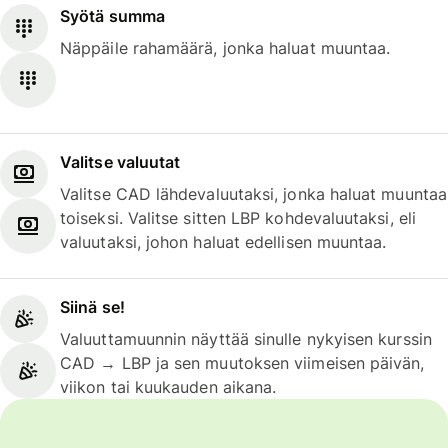
Syötä summa
Näppäile rahamäärä, jonka haluat muuntaa.
Valitse valuutat
Valitse CAD lähdevaluutaksi, jonka haluat muuntaa
toiseksi. Valitse sitten LBP kohdevaluutaksi, eli
valuutaksi, johon haluat edellisen muuntaa.
Siinä se!
Valuuttamuunnin näyttää sinulle nykyisen kurssin
CAD → LBP ja sen muutoksen viimeisen päivän,
viikon tai kuukauden aikana.