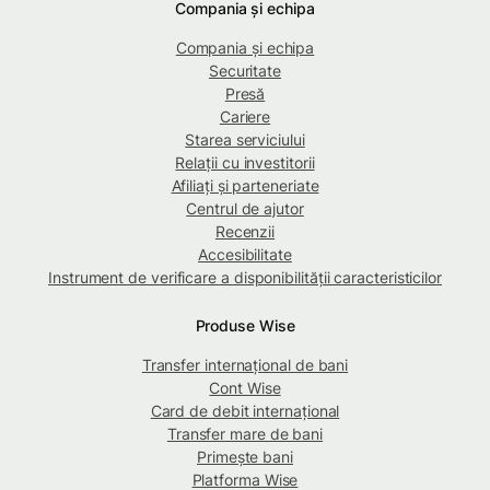
Compania și echipa
Compania și echipa
Securitate
Presă
Cariere
Starea serviciului
Relații cu investitorii
Afiliați și parteneriate
Centrul de ajutor
Recenzii
Accesibilitate
Instrument de verificare a disponibilității caracteristicilor
Produse Wise
Transfer internațional de bani
Cont Wise
Card de debit internațional
Transfer mare de bani
Primește bani
Platforma Wise