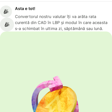
Asta e tot!
Convertorul nostru valutar îți va arăta rata
curentă din CAD în LBP și modul în care aceasta
s-a schimbat în ultima zi, săptămână sau lună.