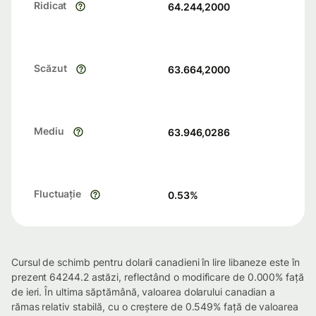
Ridicat
64.244,2000
Scăzut
63.664,2000
Mediu
63.946,0286
Fluctuație
0.53
%
Cursul de schimb pentru dolarii canadieni în lire libaneze este în
prezent 64244.2 astăzi, reflectând o modificare de 0.000% față
de ieri. În ultima săptămână, valoarea dolarului canadian a
rămas relativ stabilă, cu o creștere de 0.549% față de valoarea