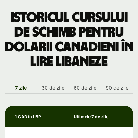
Istoricul cursului
de schimb pentru
dolarii canadieni în
lire libaneze
7 zile
30 de zile
60 de zile
90 de zile
1 CAD în LBP
Ultimele 7 de zile