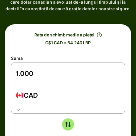
care dolar canadian a evoluat de-a lungul timpului și ia
decizii în cunoștință de cauză grație datelor noastre sigure.
Rata de schimb medie a pieței
C$1 CAD = 64.240 LBP
Suma
CAD