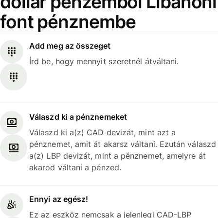
dollár pénzemből Libanoni
font pénznembe
Add meg az összeget
Írd be, hogy mennyit szeretnél átváltani.
Válaszd ki a pénznemeket
Válaszd ki a(z) CAD devizát, mint azt a
pénznemet, amit át akarsz váltani. Ezután válaszd
a(z) LBP devizát, mint a pénznemet, amelyre át
akarod váltani a pénzed.
Ennyi az egész!
Ez az eszköz nemcsak a jelenlegi CAD-LBP