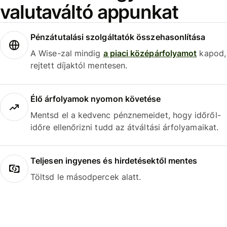
valutaváltó appunkat
Pénzátutalási szolgáltatók összehasonlítása
A Wise-zal mindig
a piaci középárfolyamot
kapod,
rejtett díjaktól mentesen.
Élő árfolyamok nyomon követése
Mentsd el a kedvenc pénznemeidet, hogy időről-
időre ellenőrizni tudd az átváltási árfolyamaikat.
Teljesen ingyenes és hirdetésektől mentes
Töltsd le másodpercek alatt.