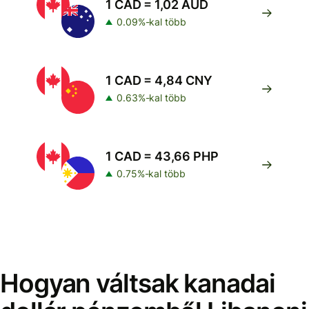
1 CAD = 1,02 AUD
0.09%-kal több
1 CAD = 4,84 CNY
0.63%-kal több
1 CAD = 43,66 PHP
0.75%-kal több
Hogyan váltsak kanadai