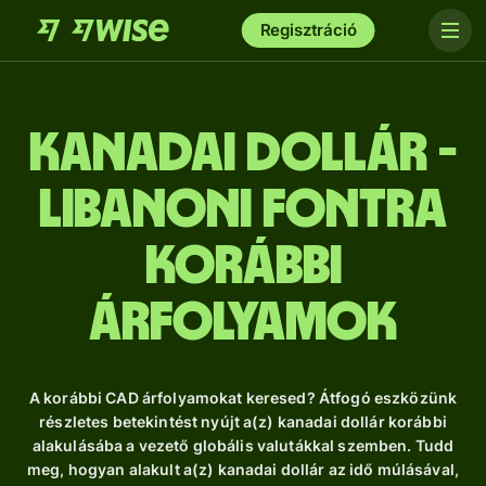
Regisztráció
kanadai dollár -
libanoni fontra
Korábbi
árfolyamok
A korábbi CAD árfolyamokat keresed? Átfogó eszközünk
részletes betekintést nyújt a(z) kanadai dollár korábbi
alakulásába a vezető globális valutákkal szemben. Tudd
meg, hogyan alakult a(z) kanadai dollár az idő múlásával,