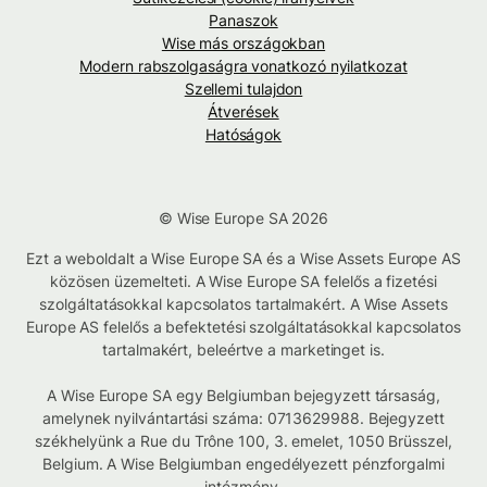
Panaszok
Wise más országokban
Modern rabszolgaságra vonatkozó nyilatkozat
Szellemi tulajdon
Átverések
Hatóságok
© Wise Europe SA 2026
Ezt a weboldalt a Wise Europe SA és a Wise Assets Europe AS
közösen üzemelteti. A Wise Europe SA felelős a fizetési
szolgáltatásokkal kapcsolatos tartalmakért. A Wise Assets
Europe AS felelős a befektetési szolgáltatásokkal kapcsolatos
tartalmakért, beleértve a marketinget is.
A Wise Europe SA egy Belgiumban bejegyzett társaság,
amelynek nyilvántartási száma: 0713629988. Bejegyzett
székhelyünk a Rue du Trône 100, 3. emelet, 1050 Brüsszel,
Belgium. A Wise Belgiumban engedélyezett pénzforgalmi
intézmény.