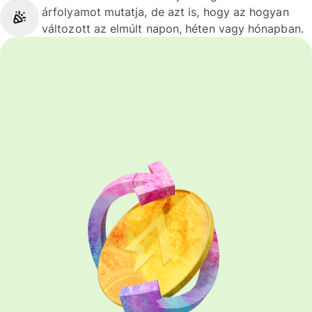
árfolyamot mutatja, de azt is, hogy az hogyan
változott az elmúlt napon, héten vagy hónapban.