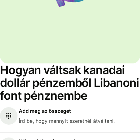
Hogyan váltsak kanadai
dollár pénzemből Libanoni
font pénznembe
Add meg az összeget
Írd be, hogy mennyit szeretnél átváltani.