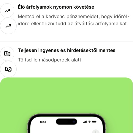
Élő árfolyamok nyomon követése
Mentsd el a kedvenc pénznemeidet, hogy időről-
időre ellenőrizni tudd az átváltási árfolyamaikat.
Teljesen ingyenes és hirdetésektől mentes
Töltsd le másodpercek alatt.