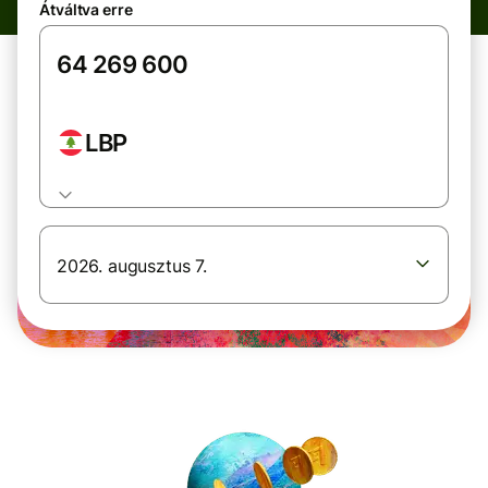
Átváltva erre
LBP
2026. augusztus 7.