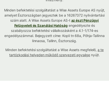
Minden befektetési szolgáltatást a Wise Assets Europe AS nyújt,
amelyet Észtországban jegyeztek be a 16267372 nyilvántartási
szám alatt. A Wise Assets Europe AS-t
az észt Pénzügyi
Felügyeleti és Szanálási Hatóság
engedélyezte és
szabályozza befektetési vállalkozásként a 4.1-1/174-es
engedélyszámmal. Bejegyzett címe: Kopli tn 68a, Põhja-Tallinna
linnaosa, Tallinn, Észtország.
Minden befektetési szolgáltatást a Wise Assets megfelelő,
a te
tartózkodási helyeden működő szervezeti egysége
nyújt.