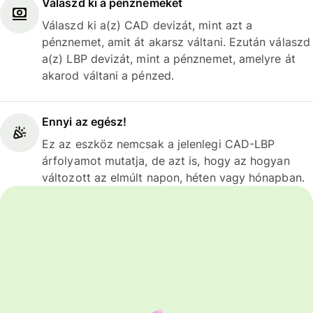
Válaszd ki a pénznemeket
Válaszd ki a(z) CAD devizát, mint azt a
pénznemet, amit át akarsz váltani. Ezután válaszd
a(z) LBP devizát, mint a pénznemet, amelyre át
akarod váltani a pénzed.
Ennyi az egész!
Ez az eszköz nemcsak a jelenlegi CAD-LBP
árfolyamot mutatja, de azt is, hogy az hogyan
változott az elmúlt napon, héten vagy hónapban.