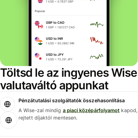
Töltsd le az ingyenes Wise
valutaváltó appunkat
Pénzátutalási szolgáltatók összehasonlítása
A Wise-zal mindig
a piaci középárfolyamot
kapod,
rejtett díjaktól mentesen.