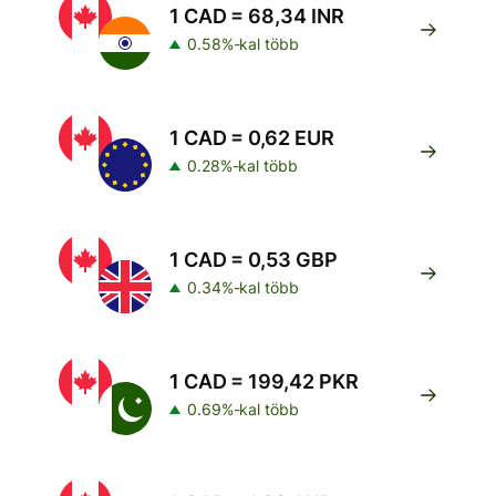
1 CAD = 68,34 INR
0.58%-kal több
1 CAD = 0,62 EUR
0.28%-kal több
1 CAD = 0,53 GBP
0.34%-kal több
1 CAD = 199,42 PKR
0.69%-kal több