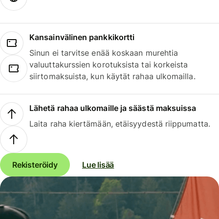
Kansainvälinen pankkikortti
Sinun ei tarvitse enää koskaan murehtia
valuuttakurssien korotuksista tai korkeista
siirtomaksuista, kun käytät rahaa ulkomailla.
Lähetä rahaa ulkomaille ja säästä maksuissa
Laita raha kiertämään, etäisyydestä riippumatta.
Rekisteröidy
Lue lisää