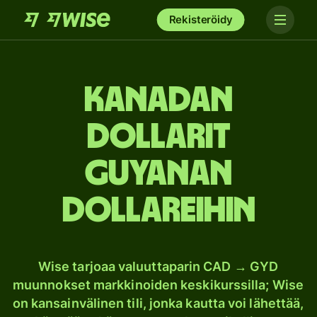
Rekisteröidy
Kanadan
dollarit
Guyanan
dollareihin
Wise tarjoaa valuuttaparin CAD → GYD
muunnokset markkinoiden keskikurssilla; Wise
on kansainvälinen tili, jonka kautta voi lähettää,