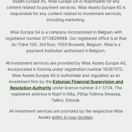
Assets Europe AS. Wise Europe SA is responsible for any
content related to payment services. Wise Assets Europe AS is
responsible for any content related to investment services,
including marketing.
Wise Europe SA is a company incorporated in Belgium with
registered number 0713629988. Our registered office is at Rue
du Trône 100, 3rd floor, 1050 Brussels, Belgium. Wise is a
payment institution authorised in Belgium.
All investment services are provided by Wise Assets Europe AS,
incorporated in Estonia under registration number 16267372.
Wise Assets Europe AS is authorised and regulated as an
investment firm by the
Estonian Financial Supervision and
Resolution Authority
under licence number 4.1-1/174. The
registered address is Kopli tn 68a, Põhja-Tallinna linnaosa,
Tallinn, Estonia.
All investment services are provided by the respective Wise
Assets
entity in your location
.