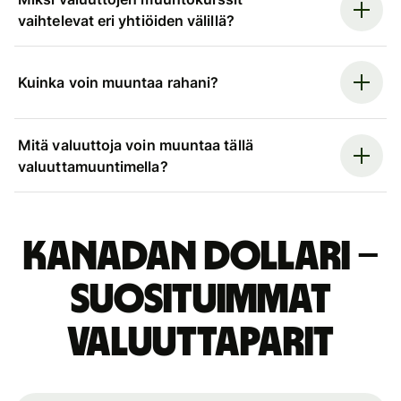
vaihtelevat eri yhtiöiden välillä?
Kuinka voin muuntaa rahani?
Mitä valuuttoja voin muuntaa tällä
valuuttamuuntimella?
Kanadan dollari –
suosituimmat
valuuttaparit