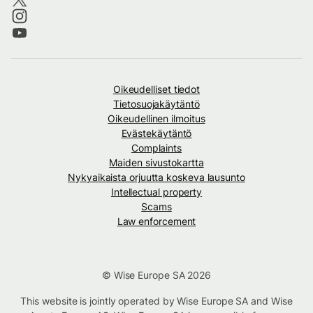
Oikeudelliset tiedot
Tietosuojakäytäntö
Oikeudellinen ilmoitus
Evästekäytäntö
Complaints
Maiden sivustokartta
Nykyaikaista orjuutta koskeva lausunto
Intellectual property
Scams
Law enforcement
© Wise Europe SA 2026
This website is jointly operated by Wise Europe SA and Wise