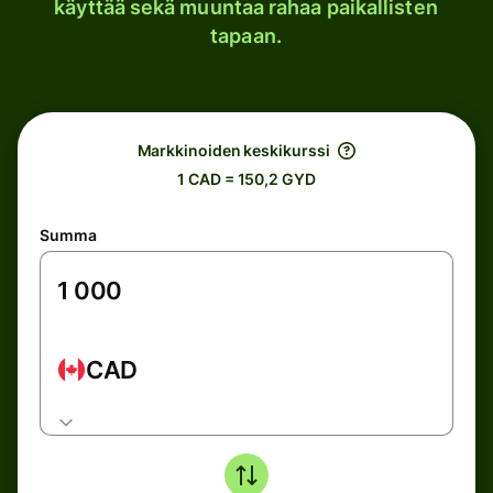
käyttää sekä muuntaa rahaa paikallisten
tapaan.
Markkinoiden keskikurssi
1 CAD = 150,2 GYD
Summa
CAD