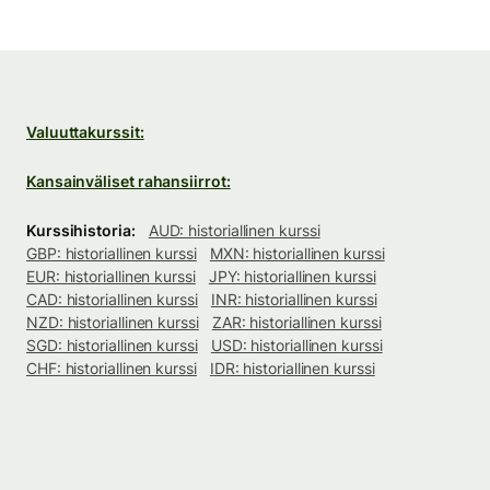
Valuuttakurssit:
Kansainväliset rahansiirrot:
Kurssihistoria:
AUD: historiallinen kurssi
GBP: historiallinen kurssi
MXN: historiallinen kurssi
EUR: historiallinen kurssi
JPY: historiallinen kurssi
CAD: historiallinen kurssi
INR: historiallinen kurssi
NZD: historiallinen kurssi
ZAR: historiallinen kurssi
SGD: historiallinen kurssi
USD: historiallinen kurssi
CHF: historiallinen kurssi
IDR: historiallinen kurssi