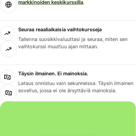
markkinoiden keskikurssilla
.
Seuraa reaaliaikaisia vaihtokursseja
Tallenna suosikkivaluuttasi ja seuraa, miten sen
vaihtokurssi muuttuu ajan mittaan.
Täysin ilmainen. Ei mainoksia.
Lataus onnistuu vain sekunneissa. Täysin ilmainen
sovellus, jossa ei ole ärsyttäviä mainoksia.