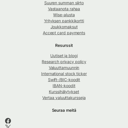
Suuren summan siirto
Vastaanota rahaa
Wise-alusta
Yrityksen pankkikortti
Joukkomaksut
Accept card payments
Resurssit
Uutiset ja blogi
Research privacy policy
Valuuttamuunnin
International stock ticker
Swift-/BIC-koodit
IBAN-koodit
Kurssihälytykset
Vertaa valuuttakursseja
Seuraa meitä