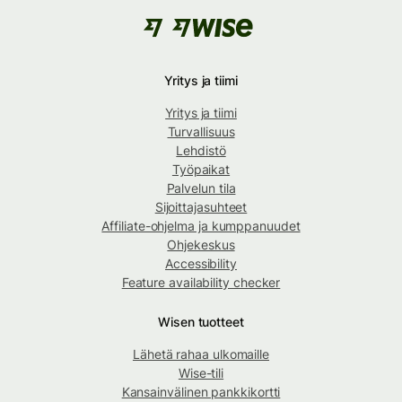
Yritys ja tiimi
Yritys ja tiimi
Turvallisuus
Lehdistö
Työpaikat
Palvelun tila
Sijoittajasuhteet
Affiliate-ohjelma ja kumppanuudet
Ohjekeskus
Accessibility
Feature availability checker
Wisen tuotteet
Lähetä rahaa ulkomaille
Wise-tili
Kansainvälinen pankkikortti