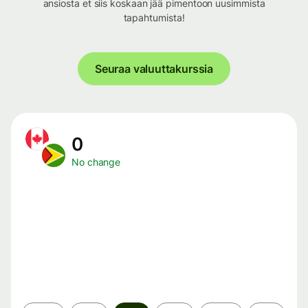
ansiosta et siis koskaan jää pimentoon uusimmista
tapahtumista!
Seuraa valuuttakurssia
0
No change