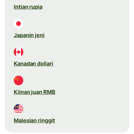
Intian rupia
Japanin jeni
Kanadan dollari
Kiinan juan RMB
Malesian ringgit