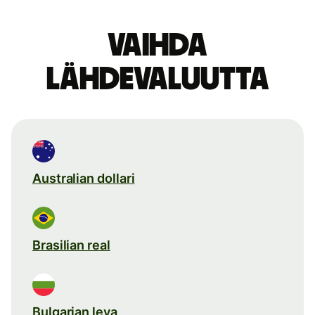
Vaihda
lähdevaluutta
Australian dollari
Brasilian real
Bulgarian leva