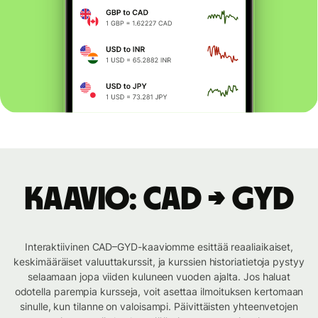
Kaavio: CAD → GYD
Interaktiivinen CAD–GYD-kaaviomme esittää reaaliaikaiset,
keskimääräiset valuuttakurssit, ja kurssien historiatietoja pystyy
selaamaan jopa viiden kuluneen vuoden ajalta. Jos haluat
odotella parempia kursseja, voit asettaa ilmoituksen kertomaan
sinulle, kun tilanne on valoisampi. Päivittäisten yhteenvetojen