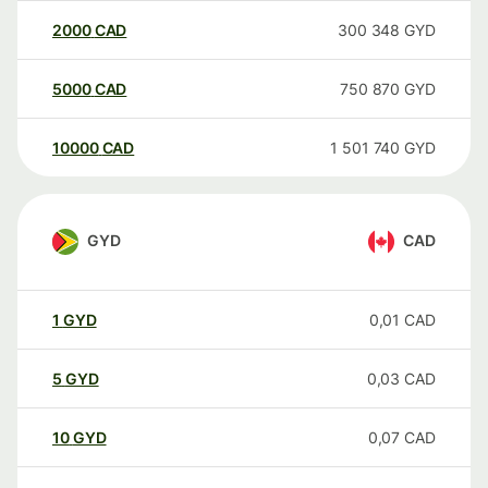
2000
CAD
300 348
GYD
5000
CAD
750 870
GYD
10000
CAD
1 501 740
GYD
GYD
CAD
1
GYD
0,01
CAD
5
GYD
0,03
CAD
10
GYD
0,07
CAD