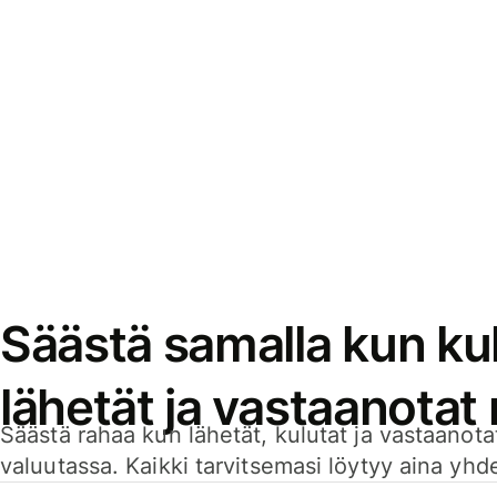
Säästä samalla kun kul
lähetät ja vastaanotat
Säästä rahaa kun lähetät, kulutat ja vastaanotat
valuutassa. Kaikki tarvitsemasi löytyy aina yhdelt