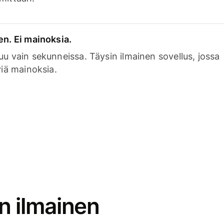
en. Ei mainoksia.
uu vain sekunneissa. Täysin ilmainen sovellus, jossa
viä mainoksia.
n ilmainen