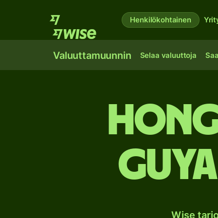
Henkilökohtainen
Yrit
Valuuttamuunnin
Selaa valuuttoja
Saa
Hong
Guya
Wise tar