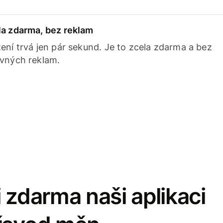
la zdarma, bez reklam
ení trvá jen pár sekund. Je to zcela zdarma a bez
avných reklam.
 zdarma naši aplikaci