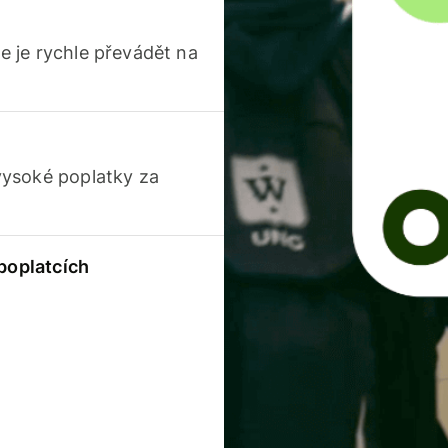
 je rychle převádět na
vysoké poplatky za
 poplatcích