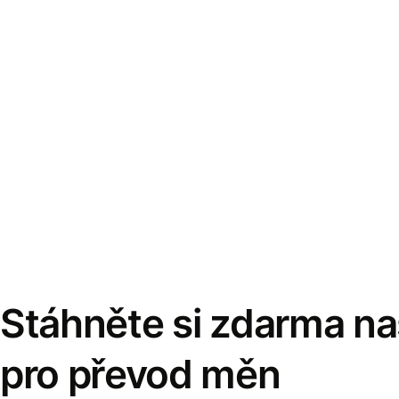
Stáhněte si zdarma naš
pro převod měn