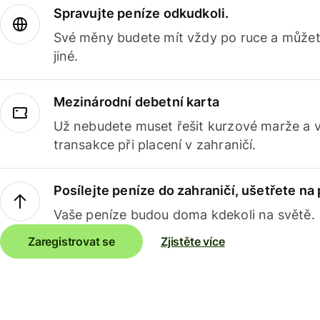
Spravujte peníze odkudkoli.
Své měny budete mít vždy po ruce a můžete
jiné.
Mezinárodní debetní karta
Už nebudete muset řešit kurzové marže a 
transakce při placení v zahraničí.
Posílejte peníze do zahraničí, ušetřete na
Vaše peníze budou doma kdekoli na světě.
Zaregistrovat se
Zjistěte více