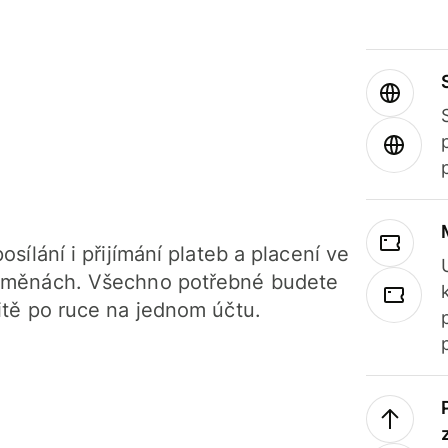
osílání i přijímání plateb a placení ve
 měnách. Všechno potřebné budete
itě po ruce na jednom účtu.