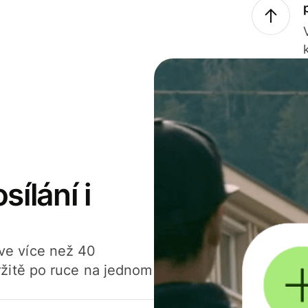
sílání i
í ve více než 40
žitě po ruce na jednom