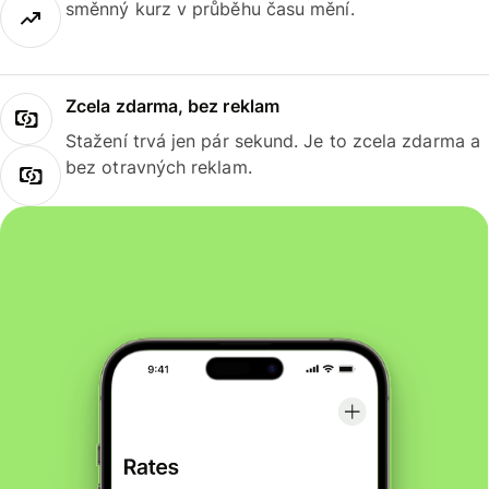
směnný kurz v průběhu času mění.
Zcela zdarma, bez reklam
Stažení trvá jen pár sekund. Je to zcela zdarma a
bez otravných reklam.