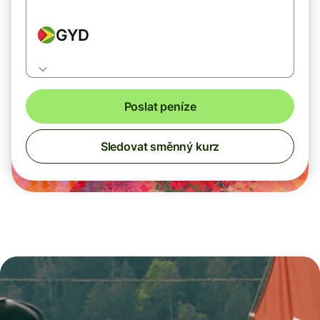
GYD
Poslat peníze
Sledovat směnný kurz