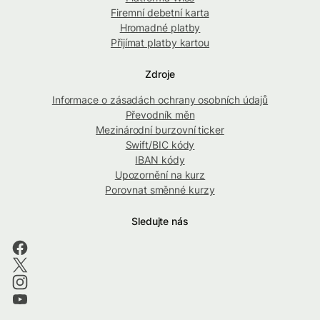
Firemní debetní karta
Hromadné platby
Přijímat platby kartou
Zdroje
Informace o zásadách ochrany osobních údajů
Převodník měn
Mezinárodní burzovní ticker
Swift/BIC kódy
IBAN kódy
Upozornění na kurz
Porovnat směnné kurzy
Sledujte nás