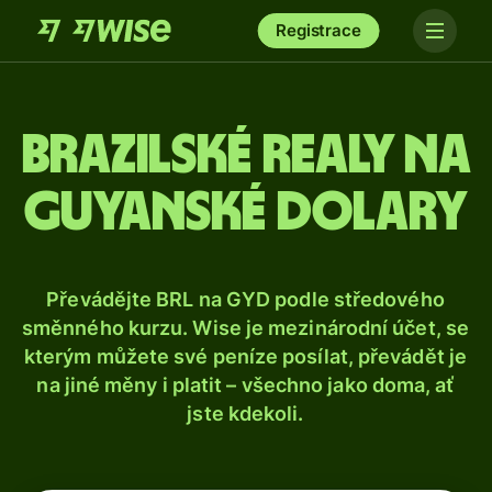
Registrace
Brazilské realy na
guyanské dolary
Převádějte BRL na GYD podle středového
směnného kurzu. Wise je mezinárodní účet, se
kterým můžete své peníze posílat, převádět je
na jiné měny i platit – všechno jako doma, ať
jste kdekoli.