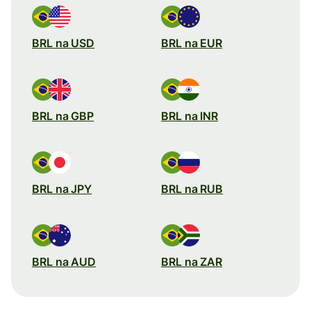
BRL na USD
BRL na EUR
BRL na GBP
BRL na INR
BRL na JPY
BRL na RUB
BRL na AUD
BRL na ZAR