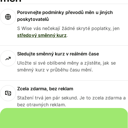
Porovnejte podmínky převodů měn u jiných
poskytovatelů
S Wise vás nečekají žádné skryté poplatky, jen
středový směnný kurz
.
Sledujte směnný kurz v reálném čase
Uložte si své oblíbené měny a zjistěte, jak se
směnný kurz v průběhu času mění.
Zcela zdarma, bez reklam
Stažení trvá jen pár sekund. Je to zcela zdarma a
bez otravných reklam.