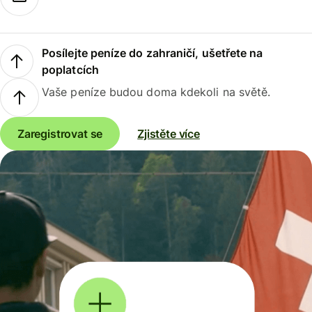
Posílejte peníze do zahraničí, ušetřete na
poplatcích
Vaše peníze budou doma kdekoli na světě.
Zaregistrovat se
Zjistěte více