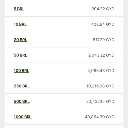
5
BRL
204.32
GYD
10
BRL
408.64
GYD
20
BRL
817.29
GYD
50
BRL
2,043.22
GYD
100
BRL
4,086.43
GYD
250
BRL
10,216.08
GYD
500
BRL
20,432.15
GYD
1000
BRL
40,864.30
GYD