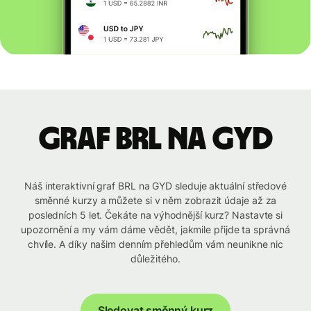
graf BRL na GYD
Náš interaktivní graf BRL na GYD sleduje aktuální středové
směnné kurzy a můžete si v něm zobrazit údaje až za
posledních 5 let. Čekáte na výhodnější kurz? Nastavte si
upozornění a my vám dáme vědět, jakmile přijde ta správná
chvíle. A díky našim denním přehledům vám neunikne nic
důležitého.
Sledovat směnný kurz