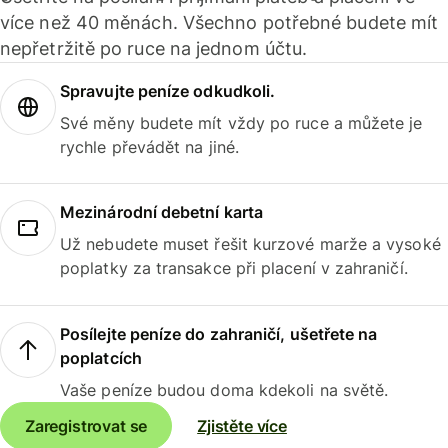
více než 40 měnách. Všechno potřebné budete mít
nepřetržitě po ruce na jednom účtu.
Spravujte peníze odkudkoli.
Své měny budete mít vždy po ruce a můžete je
rychle převádět na jiné.
Mezinárodní debetní karta
Už nebudete muset řešit kurzové marže a vysoké
poplatky za transakce při placení v zahraničí.
Posílejte peníze do zahraničí, ušetřete na
poplatcích
Vaše peníze budou doma kdekoli na světě.
Zaregistrovat se
Zjistěte více