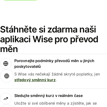
Stáhněte si zdarma naši
aplikaci Wise pro převod
měn
Porovnejte podmínky převodů měn u jiných
poskytovatelů
S Wise vás nečekají žádné skryté poplatky, jen
středový směnný kurz
.
Sledujte směnný kurz v reálném čase
Uložte si své oblíbené měny a zjistěte, jak se