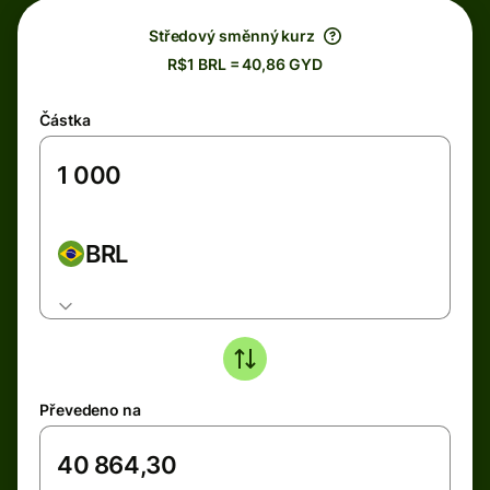
Středový směnný kurz
R$1 BRL = 40,86 GYD
Částka
BRL
Převedeno na