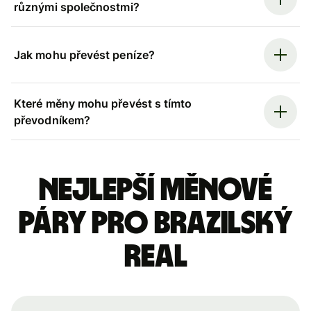
různými společnostmi?
Jak mohu převést peníze?
Které měny mohu převést s tímto
převodníkem?
Nejlepší měnové
páry pro brazilský
real