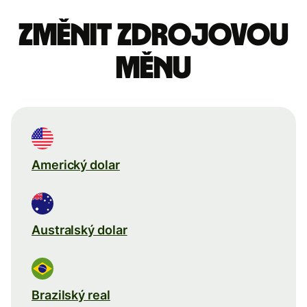
Změnit zdrojovou
měnu
Americký dolar
Australský dolar
Brazilský real