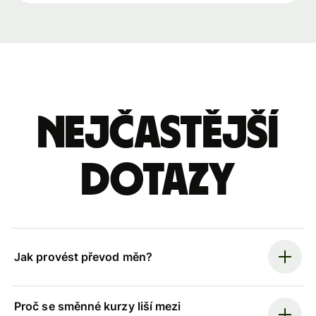
Nejčastější
dotazy
Jak provést převod měn?
Proč se směnné kurzy liší mezi