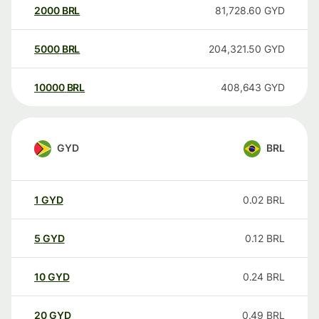
2000
BRL
81,728.60
GYD
5000
BRL
204,321.50
GYD
10000
BRL
408,643
GYD
GYD
BRL
1
GYD
0.02
BRL
5
GYD
0.12
BRL
10
GYD
0.24
BRL
20
GYD
0.49
BRL