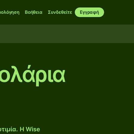
μολόγηση
Βοήθεια
Συνδεθείτε
Εγγραφή
Δολάρια
τιμία. Η Wise