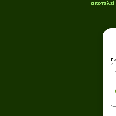
αποτελεί 
Πο