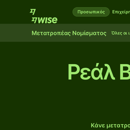
Προσωπικός
Επιχείρ
Μετατροπέας Νομίσματος
Όλες οι 
Ρεάλ Β
Κάνε μετατρο