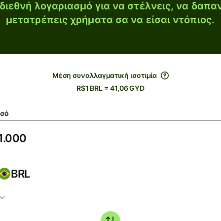
διεθνή λογαριασμό για να στέλνεις, να δαπα
μετατρέπεις χρήματα σα να είσαι ντόπιος.
Μέση συναλλαγματική ισοτιμία
R$1 BRL = 41,06 GYD
σό
BRL