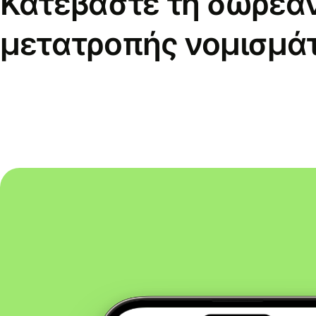
Κατεβάστε τη δωρεά
μετατροπής νομισμά