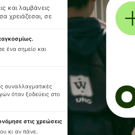
ις και λαμβάνεις
α χρειάζεσαι, σε
 παγκοσμίως.
ε ένα σημείο και
ις συναλλαγματικές
γών όταν ξοδεύεις στο
ονόμησε στις χρεώσεις
ου κι αν πάνε.