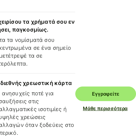
χειρίσου τα χρήματά σου εν
ήσει, παγκοσμίως.
τα τα νομίσματά σου
κεντρωμένα σε ένα σημείο
 μετέτρεψέ τα σε
τερόλεπτα.
 διεθνής χρεωστική κάρτα
 ανησυχείς ποτέ για
Εγγραφείτε
σαυξήσεις στις
Μάθε περισσότερα
αλλαγματικές ισοτιμίες ή
 υψηλές χρεώσεις
αλλαγών όταν ξοδεύεις στο
τερικό.