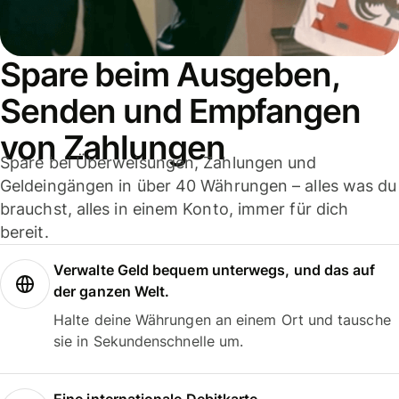
Spare beim Ausgeben,
Senden und Empfangen
von Zahlungen
Spare bei Überweisungen, Zahlungen und
Geldeingängen in über 40 Währungen – alles was du
brauchst, alles in einem Konto, immer für dich
bereit.
Verwalte Geld bequem unterwegs, und das auf
der ganzen Welt.
Halte deine Währungen an einem Ort und tausche
sie in Sekundenschnelle um.