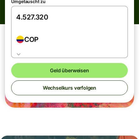
Umgetauscht zu
COP
Geld überweisen
Wechselkurs verfolgen