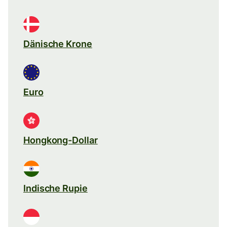
Dänische Krone
Euro
Hongkong-Dollar
Indische Rupie