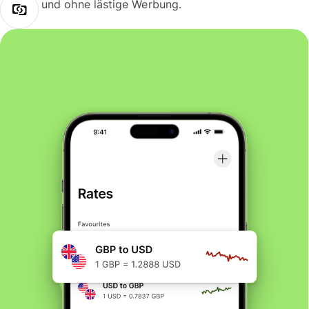
und ohne lästige Werbung.