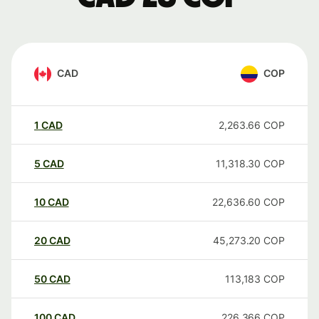
CAD
COP
1
CAD
2,263.66
COP
5
CAD
11,318.30
COP
10
CAD
22,636.60
COP
20
CAD
45,273.20
COP
50
CAD
113,183
COP
100
CAD
226,366
COP