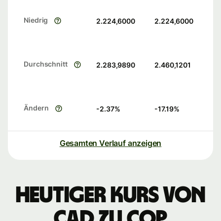
Niedrig
2.224,6000
2.224,6000
Durchschnitt
2.283,9890
2.460,1201
Ändern
-2.37
%
-17.19
%
Gesamten Verlauf anzeigen
Heutiger Kurs von
CAD zu COP