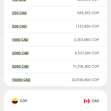
250
CAD
565,915
COP
500
CAD
1,131,830
COP
1000
CAD
2,263,660
COP
2000
CAD
4,527,320
COP
5000
CAD
11,318,300
COP
10000
CAD
22,636,600
COP
COP
CAD