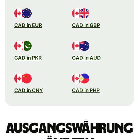
CAD in EUR
CAD in GBP
CAD in PKR
CAD in AUD
CAD in CNY
CAD in PHP
Ausgangswährung