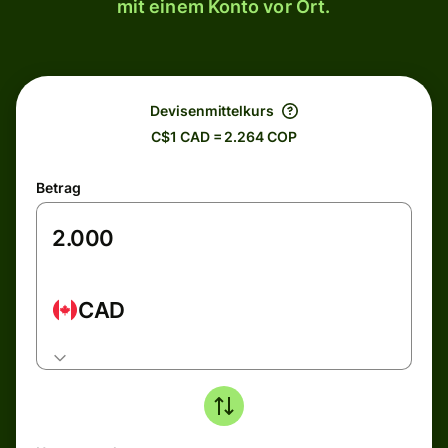
mit einem Konto vor Ort.
Devisenmittelkurs
C$1 CAD = 2.264 COP
Betrag
CAD