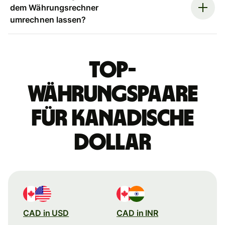
dem Währungsrechner
umrechnen lassen?
Top-
Währungspaare
für kanadische
Dollar
CAD in USD
CAD in INR