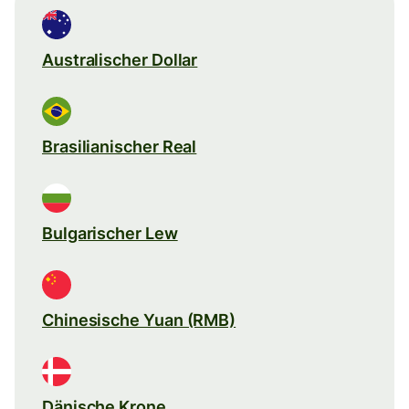
Australischer Dollar
Brasilianischer Real
Bulgarischer Lew
Chinesische Yuan (RMB)
Dänische Krone