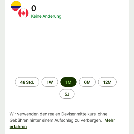
0
Keine Änderung
Zeitraum
48 Std.
1W
1M
6M
12M
5J
Wir verwenden den realen Devisenmittelkurs, ohne
Gebühren hinter einem Aufschlag zu verbergen.
Mehr
erfahren