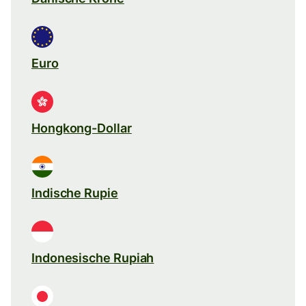
Euro
Hongkong-Dollar
Indische Rupie
Indonesische Rupiah