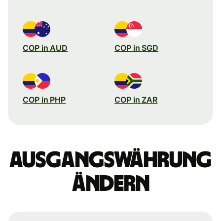
COP in AUD
COP in SGD
COP in PHP
COP in ZAR
Ausgangswährung
ändern