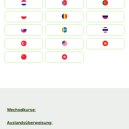
Nederland
Norge
Portugal
Polska
România
Россия
Slovensko
Ruoŧŧa
ไทย
Türkiye
United States
Vietnam
中国
中國香港特別行政區
Wechselkurse:
Auslandsüberweisung: