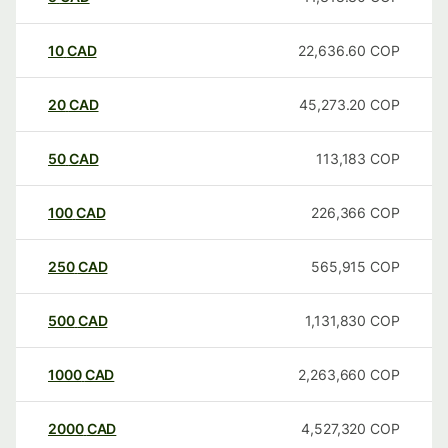
10
CAD
22,636.60
COP
20
CAD
45,273.20
COP
50
CAD
113,183
COP
100
CAD
226,366
COP
250
CAD
565,915
COP
500
CAD
1,131,830
COP
1000
CAD
2,263,660
COP
2000
CAD
4,527,320
COP