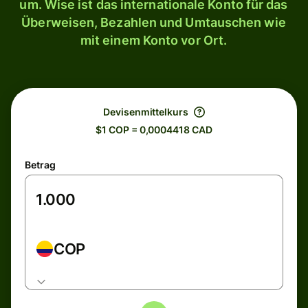
um. Wise ist das internationale Konto für das
Überweisen, Bezahlen und Umtauschen wie
mit einem Konto vor Ort.
Devisenmittelkurs
$1 COP = 0,0004418 CAD
Betrag
COP