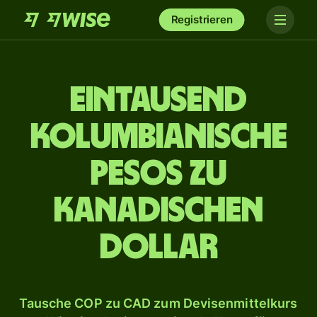
Registrieren
ein­tausend
kolumbianische
Pesos zu
kanadischen
Dollar
Tausche COP zu CAD zum Devisenmittelkurs