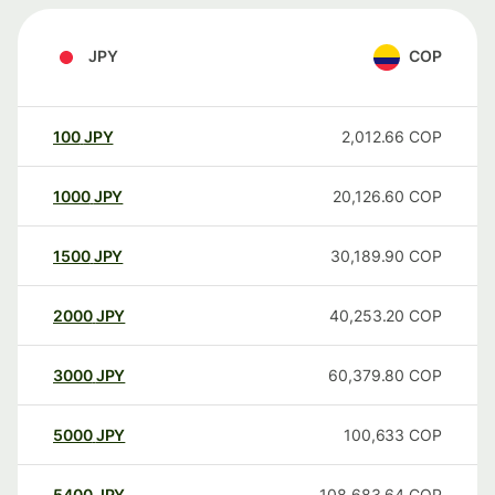
JPY
COP
100
JPY
2,012.66
COP
1000
JPY
20,126.60
COP
1500
JPY
30,189.90
COP
2000
JPY
40,253.20
COP
3000
JPY
60,379.80
COP
5000
JPY
100,633
COP
5400
JPY
108,683.64
COP