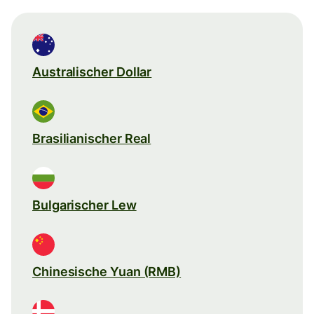
Australischer Dollar
Brasilianischer Real
Bulgarischer Lew
Chinesische Yuan (RMB)