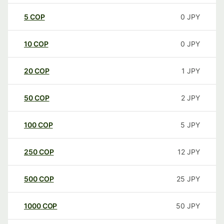
5
COP
0
JPY
10
COP
0
JPY
20
COP
1
JPY
50
COP
2
JPY
100
COP
5
JPY
250
COP
12
JPY
500
COP
25
JPY
1000
COP
50
JPY