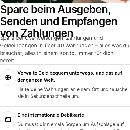
Spare beim Ausgeben,
Senden und Empfangen
von Zahlungen
Spare bei Überweisungen, Zahlungen und
Geldeingängen in über 40 Währungen – alles was du
brauchst, alles in einem Konto, immer für dich
bereit.
Verwalte Geld bequem unterwegs, und das auf
der ganzen Welt.
Halte deine Währungen an einem Ort und tausche
sie in Sekundenschnelle um.
Eine internationale Debitkarte
Du musst dir niemals Sorgen um Aufschläge auf