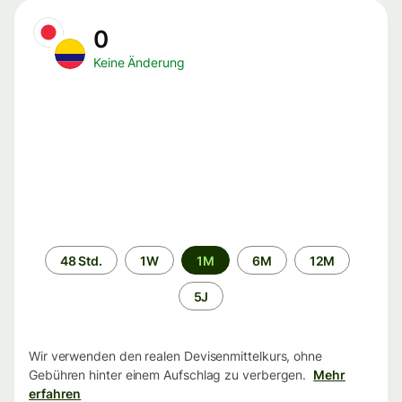
0
Keine Änderung
Zeitraum
48 Std.
1W
1M
6M
12M
5J
Wir verwenden den realen Devisenmittelkurs, ohne
Gebühren hinter einem Aufschlag zu verbergen.
Mehr
erfahren