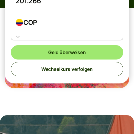
COP
Geld überweisen
Wechselkurs verfolgen