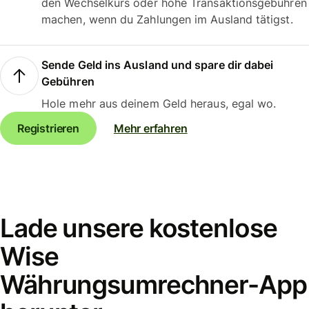
den Wechselkurs oder hohe Transaktionsgebühren
machen, wenn du Zahlungen im Ausland tätigst.
Sende Geld ins Ausland und spare dir dabei
Gebühren
Hole mehr aus deinem Geld heraus, egal wo.
Registrieren
Mehr erfahren
Lade unsere kostenlose
Wise
Währungsumrechner-App