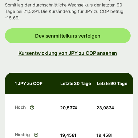
Somit lag der durchschnittliche Wechselkurs der letzten 90
Tage bei 21,5291. Die Kursänderung für JPY zu COP betrug
-15.69.
Devisenmittelkurs verfolgen
Kursentwicklung von JPY zu COP ansehen
1 JPY zu COP
Letzte 30 Tage
Letzte 90 Tage
Hoch
20,5374
23,9834
Niedrig
19,4581
19,4581