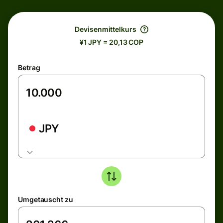
Devisenmittelkurs
¥1 JPY = 20,13 COP
Betrag
JPY
Umgetauscht zu