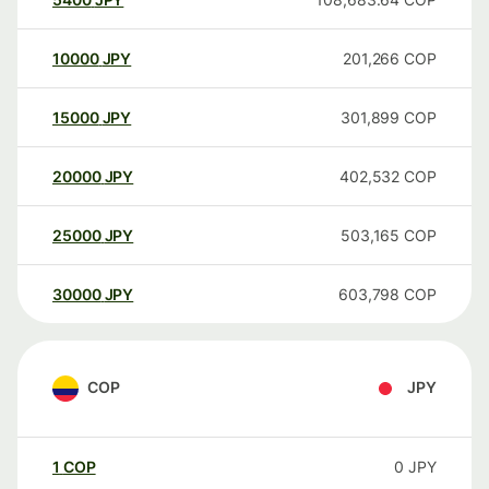
10000
JPY
201,266
COP
15000
JPY
301,899
COP
20000
JPY
402,532
COP
25000
JPY
503,165
COP
30000
JPY
603,798
COP
COP
JPY
1
COP
0
JPY