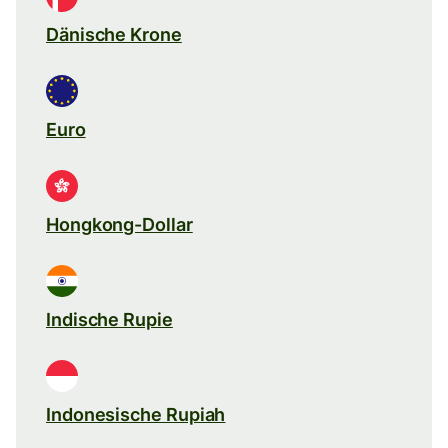
Dänische Krone
Euro
Hongkong-Dollar
Indische Rupie
Indonesische Rupiah