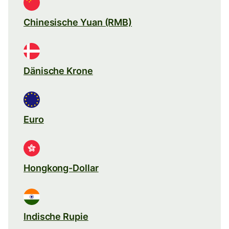
Chinesische Yuan (RMB)
Dänische Krone
Euro
Hongkong-Dollar
Indische Rupie