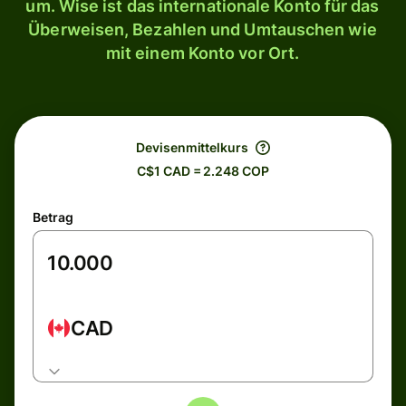
um. Wise ist das internationale Konto für das
Überweisen, Bezahlen und Umtauschen wie
mit einem Konto vor Ort.
Devisenmittelkurs
C$1 CAD = 2.248 COP
Betrag
CAD