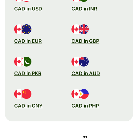
CAD in USD
CAD in INR
CAD in EUR
CAD in GBP
CAD in PKR
CAD in AUD
CAD in CNY
CAD in PHP