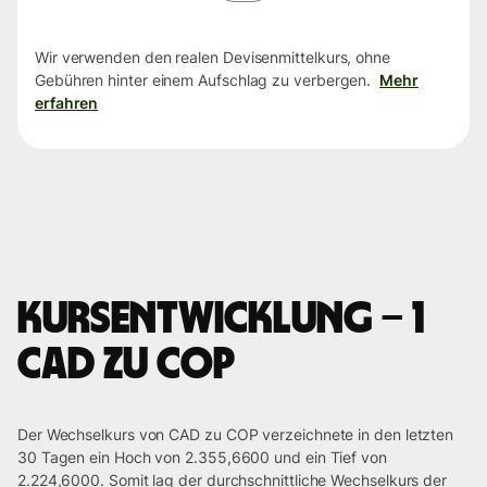
Wir verwenden den realen Devisenmittelkurs, ohne
Gebühren hinter einem Aufschlag zu verbergen.
Mehr
erfahren
Kursentwicklung – 1
CAD zu COP
Der Wechselkurs von CAD zu COP verzeichnete in den letzten
30 Tagen ein Hoch von 2.355,6600 und ein Tief von
2.224,6000. Somit lag der durchschnittliche Wechselkurs der