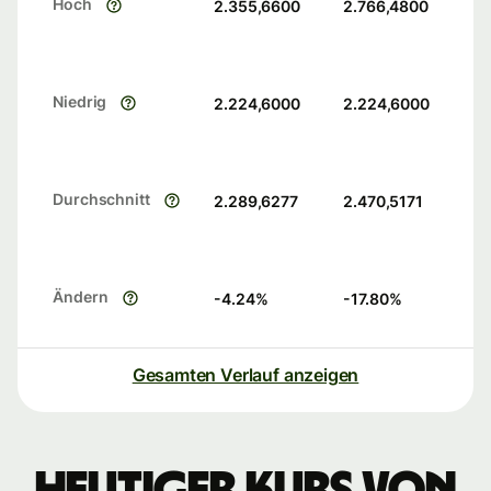
Hoch
2.355,6600
2.766,4800
Niedrig
2.224,6000
2.224,6000
Durchschnitt
2.289,6277
2.470,5171
Ändern
-4.24
%
-17.80
%
Gesamten Verlauf anzeigen