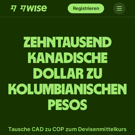
Registrieren
zehn­tausend
kanadische
Dollar zu
kolumbianischen
Pesos
Tausche CAD zu COP zum Devisenmittelkurs