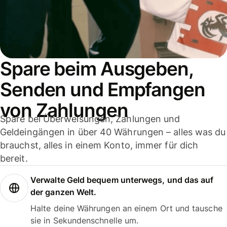
Spare beim Ausgeben,
Senden und Empfangen
von Zahlungen
Spare bei Überweisungen, Zahlungen und
Geldeingängen in über 40 Währungen – alles was du
brauchst, alles in einem Konto, immer für dich
bereit.
Verwalte Geld bequem unterwegs, und das auf
der ganzen Welt.
Halte deine Währungen an einem Ort und tausche
sie in Sekundenschnelle um.