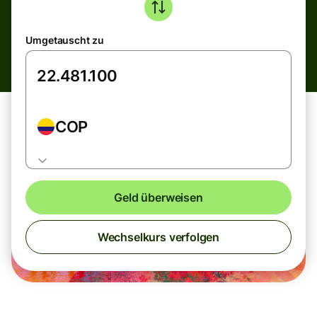
Umgetauscht zu
COP
Geld überweisen
Wechselkurs verfolgen