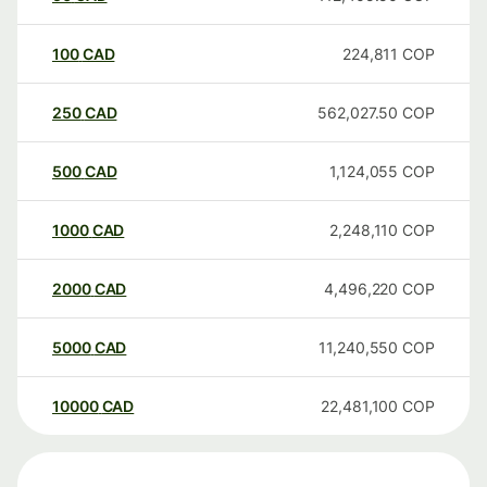
100
CAD
224,811
COP
250
CAD
562,027.50
COP
500
CAD
1,124,055
COP
1000
CAD
2,248,110
COP
2000
CAD
4,496,220
COP
5000
CAD
11,240,550
COP
10000
CAD
22,481,100
COP