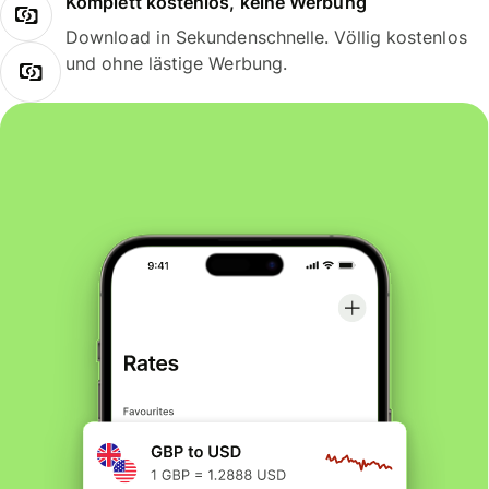
Komplett kostenlos, keine Werbung
Download in Sekundenschnelle. Völlig kostenlos
und ohne lästige Werbung.