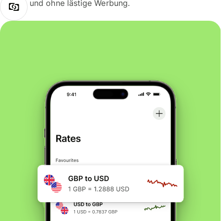
und ohne lästige Werbung.