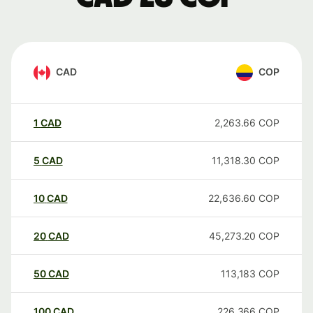
CAD
COP
1
CAD
2,263.66
COP
5
CAD
11,318.30
COP
10
CAD
22,636.60
COP
20
CAD
45,273.20
COP
50
CAD
113,183
COP
100
CAD
226,366
COP