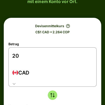
mit einem Konto vor Ort.
Devisenmittelkurs
C$1 CAD = 2.264 COP
Betrag
CAD