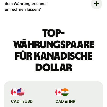
dem Währungsrechner
umrechnen lassen?
Top-
Währungspaare
für kanadische
Dollar
CAD in USD
CAD in INR