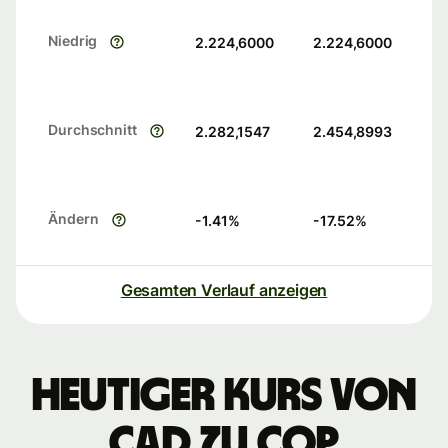
Niedrig
2.224,6000
2.224,6000
Durchschnitt
2.282,1547
2.454,8993
Ändern
-1.41
%
-17.52
%
Gesamten Verlauf anzeigen
Heutiger Kurs von
CAD zu COP