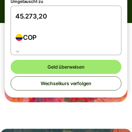
Umgetauscht zu
COP
Geld überweisen
Wechselkurs verfolgen