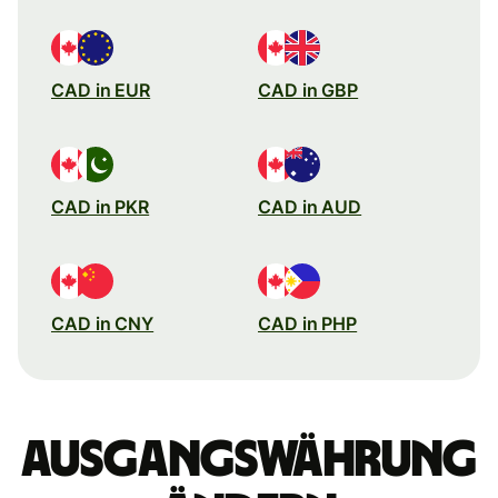
CAD in EUR
CAD in GBP
CAD in PKR
CAD in AUD
CAD in CNY
CAD in PHP
Ausgangswährung