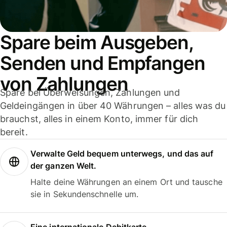
Spare beim Ausgeben,
Senden und Empfangen
von Zahlungen
Spare bei Überweisungen, Zahlungen und
Geldeingängen in über 40 Währungen – alles was du
brauchst, alles in einem Konto, immer für dich
bereit.
Verwalte Geld bequem unterwegs, und das auf
der ganzen Welt.
Halte deine Währungen an einem Ort und tausche
sie in Sekundenschnelle um.