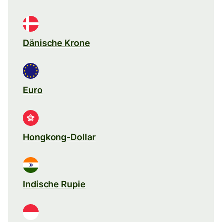
Dänische Krone
Euro
Hongkong-Dollar
Indische Rupie