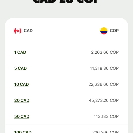
CAD
COP
1
CAD
2,263.66
COP
5
CAD
11,318.30
COP
10
CAD
22,636.60
COP
20
CAD
45,273.20
COP
50
CAD
113,183
COP
100
CAD
226,366
COP