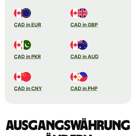
CAD in EUR
CAD in GBP
CAD in PKR
CAD in AUD
CAD in CNY
CAD in PHP
Ausgangswährung