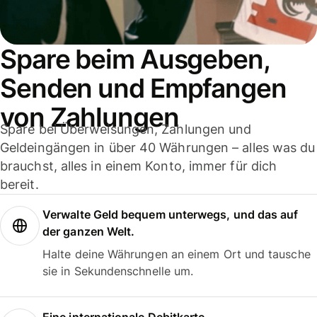
Spare beim Ausgeben,
Senden und Empfangen
von Zahlungen
Spare bei Überweisungen, Zahlungen und
Geldeingängen in über 40 Währungen – alles was du
brauchst, alles in einem Konto, immer für dich
bereit.
Verwalte Geld bequem unterwegs, und das auf
der ganzen Welt.
Halte deine Währungen an einem Ort und tausche
sie in Sekundenschnelle um.