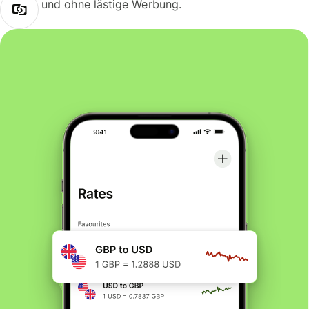
und ohne lästige Werbung.