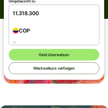
Umgetauscht zu
COP
Geld überweisen
Wechselkurs verfolgen