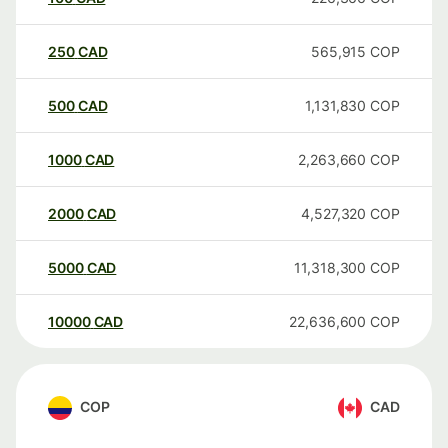
250
CAD
565,915
COP
500
CAD
1,131,830
COP
1000
CAD
2,263,660
COP
2000
CAD
4,527,320
COP
5000
CAD
11,318,300
COP
10000
CAD
22,636,600
COP
COP
CAD