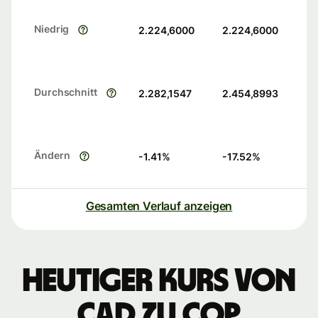
Niedrig
2.224,6000
2.224,6000
Durchschnitt
2.282,1547
2.454,8993
Ändern
-1.41
%
-17.52
%
Gesamten Verlauf anzeigen
Heutiger Kurs von
CAD zu COP