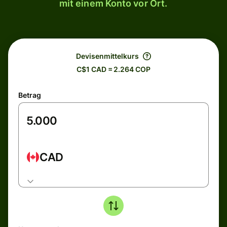
mit einem Konto vor Ort.
Devisenmittelkurs
C$1 CAD = 2.264 COP
Betrag
CAD