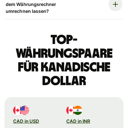
dem Währungsrechner
umrechnen lassen?
Top-
Währungspaare
für kanadische
Dollar
CAD in USD
CAD in INR