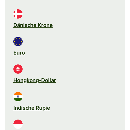
Dänische Krone
Euro
Hongkong-Dollar
Indische Rupie