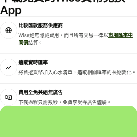
App
比較匯款服務供應商
Wise絕無隱藏費用，而且所有交易一律以
市場匯率中
間價
結算。
追蹤實時匯率
將首選貨幣加入心水清單，追蹤相關匯率的長期變化。
費用全免兼絕無廣告
下載過程只需數秒，免費享受零廣告體驗。