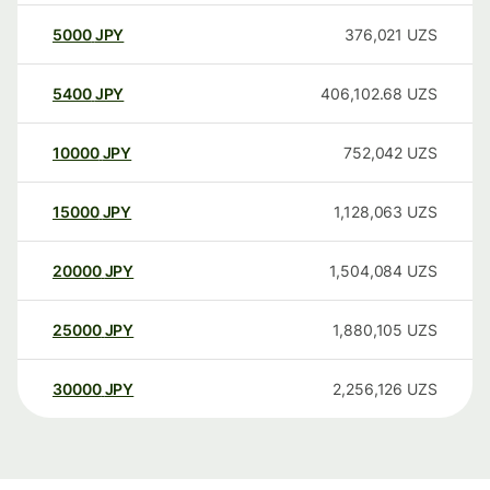
5000
JPY
376,021
UZS
5400
JPY
406,102.68
UZS
10000
JPY
752,042
UZS
15000
JPY
1,128,063
UZS
20000
JPY
1,504,084
UZS
25000
JPY
1,880,105
UZS
30000
JPY
2,256,126
UZS