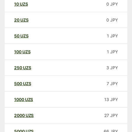
10
UZS
0
JPY
20
UZS
0
JPY
50
UZS
1
JPY
100
UZS
1
JPY
250
UZS
3
JPY
500
UZS
7
JPY
1000
UZS
13
JPY
2000
UZS
27
JPY
5000
UZS
66
JPY