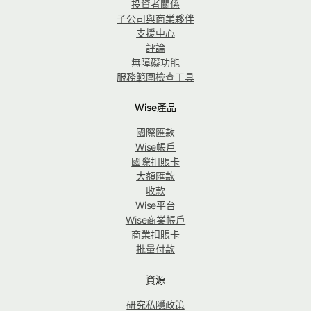
投資者關係
子公司與商業夥伴
支援中心
評論
無障礙功能
服務範圍檢查工具
Wise產品
國際匯款
Wise帳戶
國際扣賬卡
大額匯款
收款
Wise平台
Wise商業帳戶
商業扣賬卡
批量付款
資源
研究私隱政策