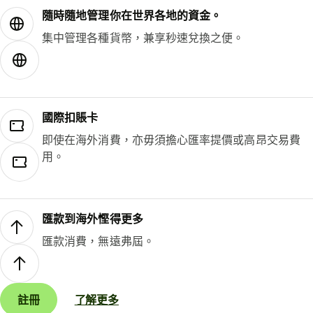
隨時隨地管理你在世界各地的資金。
集中管理各種貨幣，兼享秒速兌換之便。
國際扣賬卡
即使在海外消費，亦毋須擔心匯率提價或高昂交易費
用。
匯款到海外慳得更多
匯款消費，無遠弗屆。
註冊
了解更多