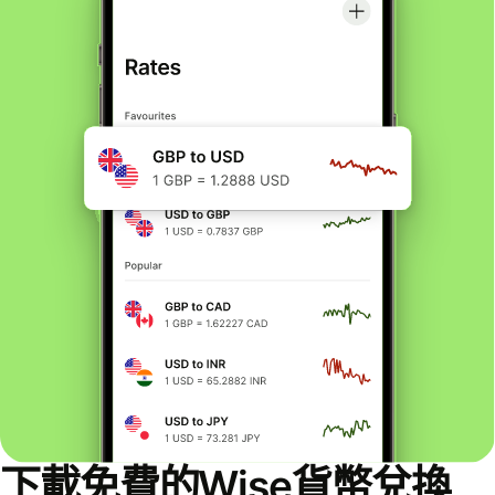
下載免費的Wise貨幣兌換