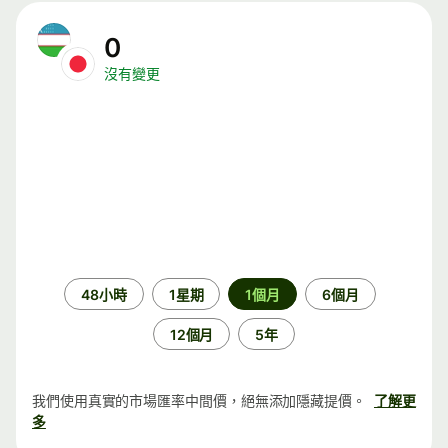
0
沒有變更
時
48小時
1星期
1個月
6個月
段
12個月
5年
我們使用真實的市場匯率中間價，絕無添加隱藏提價。
了解更
多