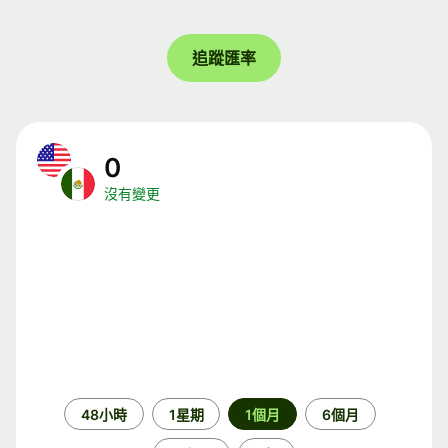
追蹤匯率
0
沒有變更
時
48小時
1星期
1個月
6個月
段