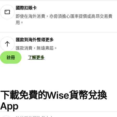
國際扣賬卡
即使在海外消費，亦毋須擔心匯率提價或高昂交易費
用。
匯款到海外慳得更多
匯款消費，無遠弗屆。
註冊
了解更多
下載免費的Wise貨幣兌換
App