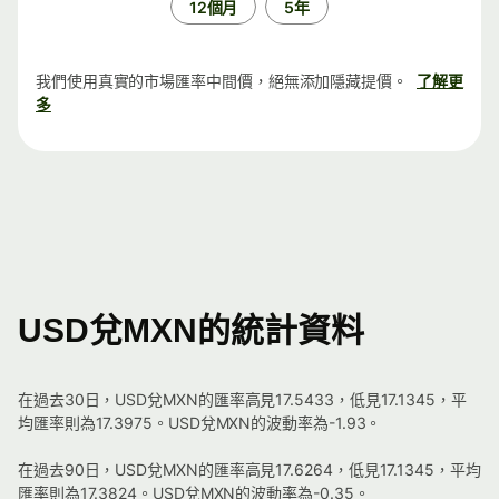
12個月
5年
我們使用真實的市場匯率中間價，絕無添加隱藏提價。
了解更
多
USD兌MXN的統計資料
在過去30日，USD兌MXN的匯率高見17.5433，低見17.1345，平
均匯率則為17.3975。USD兌MXN的波動率為-1.93。
在過去90日，USD兌MXN的匯率高見17.6264，低見17.1345，平均
匯率則為17.3824。USD兌MXN的波動率為-0.35。