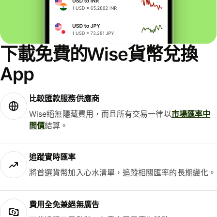
下載免費的Wise貨幣兌換
App
比較匯款服務供應商
Wise絕無隱藏費用，而且所有交易一律以
市場匯率中
間價
結算。
追蹤實時匯率
將首選貨幣加入心水清單，追蹤相關匯率的長期變化。
費用全免兼絕無廣告