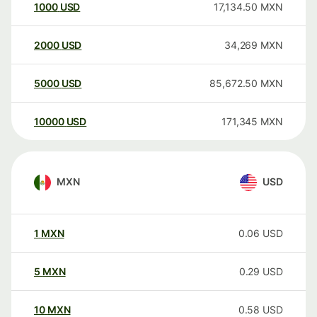
1000
USD
17,134.50
MXN
2000
USD
34,269
MXN
5000
USD
85,672.50
MXN
10000
USD
171,345
MXN
MXN
USD
1
MXN
0.06
USD
5
MXN
0.29
USD
10
MXN
0.58
USD