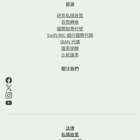
資源
研究私隱政策
貨幣轉換
國際股票代號
Swift/BIC 銀行國際代碼
IBAN 代碼
匯率提醒
比較匯率
關注我們
法律
私隱政策