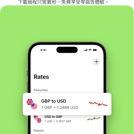
下載過程只需數秒，免費享受零廣告體驗。