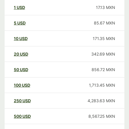
1
USD
17.13
MXN
5
USD
85.67
MXN
10
USD
171.35
MXN
20
USD
342.69
MXN
50
USD
856.72
MXN
100
USD
1,713.45
MXN
250
USD
4,283.63
MXN
500
USD
8,567.25
MXN