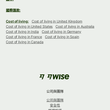
國際匯款:
Cost of living:
Cost of living in United Kingdom
Cost of living in United States
Cost of living in Australia
Cost of living in India
Cost of living in Germany
Cost of living in France
Cost of living in Spain
Cost of living in Canada
公司與團隊
公司與團隊
安全性