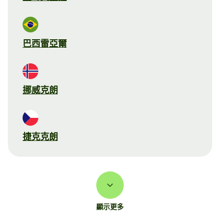
巴西雷亞爾
挪威克朗
捷克克朗
顯示更多