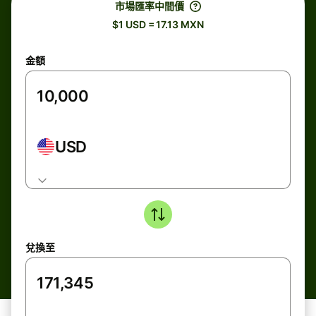
市場匯率中間價
$1 USD = 17.13 MXN
金額
USD
兌換至