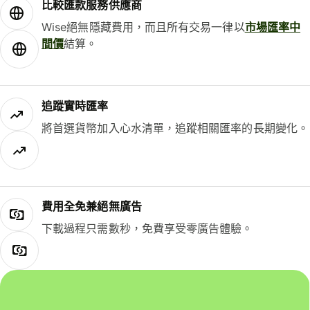
比較匯款服務供應商
Wise絕無隱藏費用，而且所有交易一律以
市場匯率中
間價
結算。
追蹤實時匯率
將首選貨幣加入心水清單，追蹤相關匯率的長期變化。
費用全免兼絕無廣告
下載過程只需數秒，免費享受零廣告體驗。