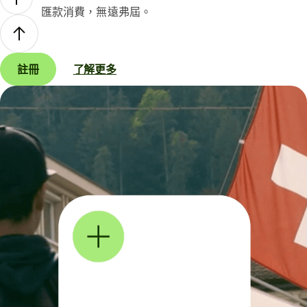
匯款消費，無遠弗屆。
註冊
了解更多