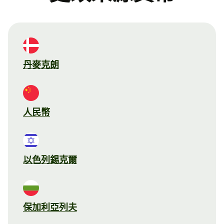
丹麥克朗
人民幣
以色列錫克爾
保加利亞列夫