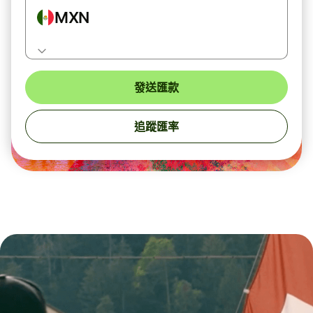
MXN
發送匯款
追蹤匯率