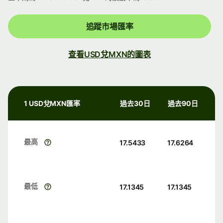
追蹤市場匯率
查看USD兌MXN的圖表
1 USD兌MXN匯率
過去30日
過去90日
最高
17.5433
17.6264
最低
17.1345
17.1345