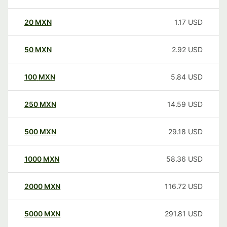
20
MXN
1.17
USD
50
MXN
2.92
USD
100
MXN
5.84
USD
250
MXN
14.59
USD
500
MXN
29.18
USD
1000
MXN
58.36
USD
2000
MXN
116.72
USD
5000
MXN
291.81
USD