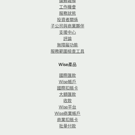
媒體報導
工作機會
服務狀態
投資者關係
子公司與商業夥伴
支援中心
評論
無障礙功能
服務範圍檢查工具
Wise產品
國際匯款
Wise帳戶
國際扣賬卡
大額匯款
收款
Wise平台
Wise商業帳戶
商業扣賬卡
批量付款