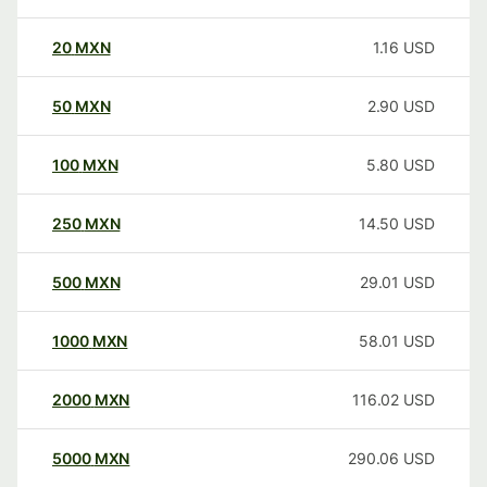
20
MXN
1.16
USD
50
MXN
2.90
USD
100
MXN
5.80
USD
250
MXN
14.50
USD
500
MXN
29.01
USD
1000
MXN
58.01
USD
2000
MXN
116.02
USD
5000
MXN
290.06
USD