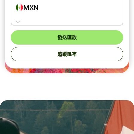
MXN
發送匯款
追蹤匯率