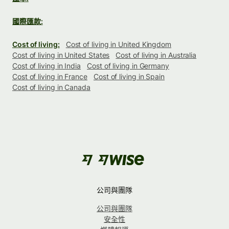
國際匯款:
Cost of living:
Cost of living in United Kingdom
Cost of living in United States
Cost of living in Australia
Cost of living in India
Cost of living in Germany
Cost of living in France
Cost of living in Spain
Cost of living in Canada
公司與團隊
公司與團隊
安全性