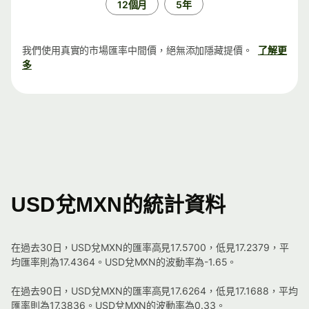
12個月
5年
我們使用真實的市場匯率中間價，絕無添加隱藏提價。
了解更
多
USD兌MXN的統計資料
在過去30日，USD兌MXN的匯率高見17.5700，低見17.2379，平
均匯率則為17.4364。USD兌MXN的波動率為-1.65。
在過去90日，USD兌MXN的匯率高見17.6264，低見17.1688，平均
匯率則為17.3836。USD兌MXN的波動率為0.33。