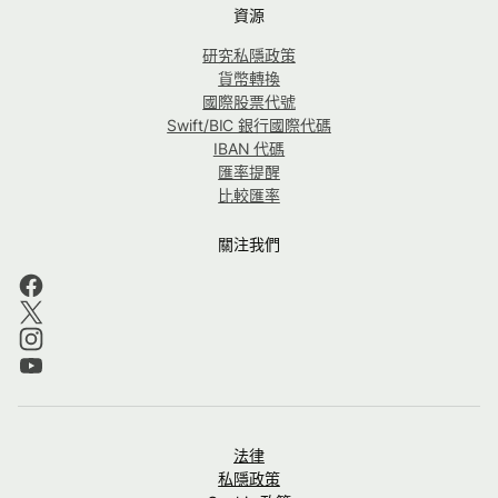
資源
研究私隱政策
貨幣轉換
國際股票代號
Swift/BIC 銀行國際代碼
IBAN 代碼
匯率提醒
比較匯率
關注我們
法律
私隱政策