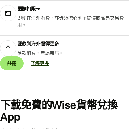
國際扣賬卡
即使在海外消費，亦毋須擔心匯率提價或高昂交易費
用。
匯款到海外慳得更多
匯款消費，無遠弗屆。
註冊
了解更多
下載免費的Wise貨幣兌換
App