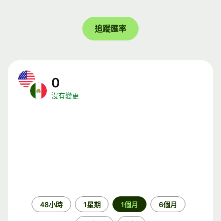
追蹤匯率
0
沒有變更
時
48小時
1星期
1個月
6個月
段