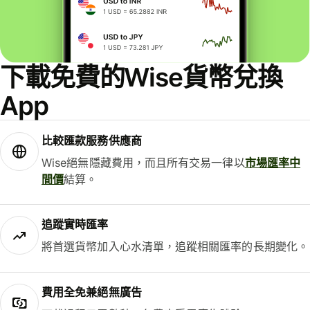
下載免費的Wise貨幣兌換
App
比較匯款服務供應商
Wise絕無隱藏費用，而且所有交易一律以
市場匯率中
間價
結算。
追蹤實時匯率
將首選貨幣加入心水清單，追蹤相關匯率的長期變化。
費用全免兼絕無廣告