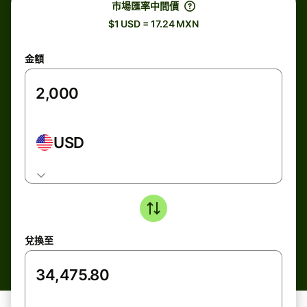
市場匯率中間價
$1 USD = 17.24 MXN
金額
USD
兌換至