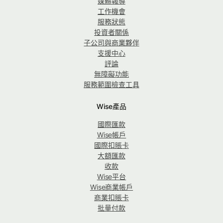
媒體報導
工作機會
服務狀態
投資者關係
子公司與商業夥伴
支援中心
評論
無障礙功能
服務範圍檢查工具
Wise產品
國際匯款
Wise帳戶
國際扣賬卡
大額匯款
收款
Wise平台
Wise商業帳戶
商業扣賬卡
批量付款