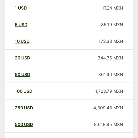
1
USD
17.24
MXN
5
USD
86.19
MXN
10
USD
172.38
MXN
20
USD
344.76
MXN
50
USD
861.90
MXN
100
USD
1,723.79
MXN
250
USD
4,309.48
MXN
500
USD
8,618.95
MXN