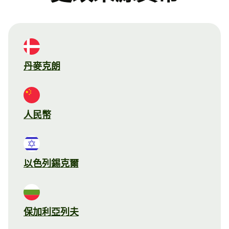
丹麥克朗
人民幣
以色列錫克爾
保加利亞列夫