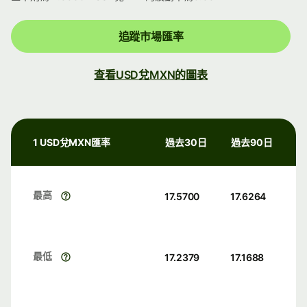
追蹤市場匯率
查看USD兌MXN的圖表
1 USD兌MXN匯率
過去30日
過去90日
最高
17.5700
17.6264
最低
17.2379
17.1688