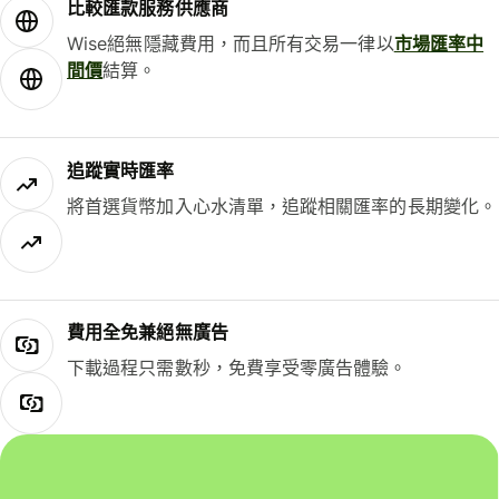
比較匯款服務供應商
Wise絕無隱藏費用，而且所有交易一律以
市場匯率中
間價
結算。
追蹤實時匯率
將首選貨幣加入心水清單，追蹤相關匯率的長期變化。
費用全免兼絕無廣告
下載過程只需數秒，免費享受零廣告體驗。