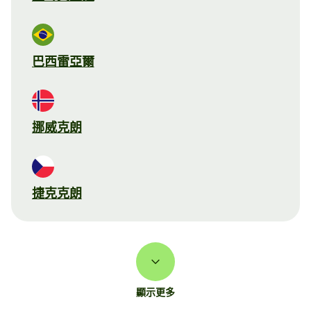
巴西雷亞爾
挪威克朗
捷克克朗
顯示更多