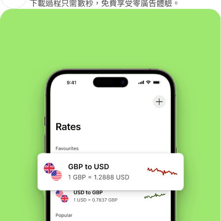
下載過程只需數秒，免費享受零廣告體驗。