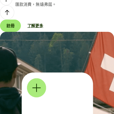
匯款消費，無遠弗屆。
註冊
了解更多