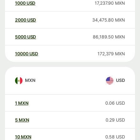
1000
USD
17,237.90
MXN
2000
USD
34,475.80
MXN
5000
USD
86,189.50
MXN
10000
USD
172,379
MXN
MXN
USD
1
MXN
0.06
USD
5
MXN
0.29
USD
10
MXN
0.58
USD