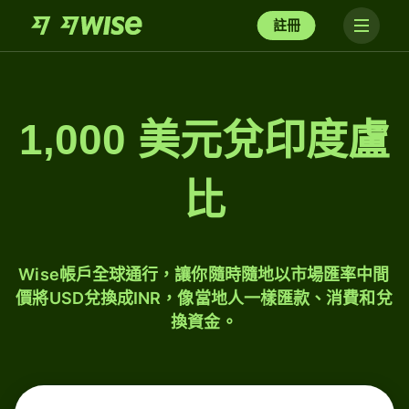
註冊
1,000 美元兌印度盧
比
Wise帳戶全球通行，讓你隨時隨地以市場匯率中間
價將USD兌換成INR，像當地人一樣匯款、消費和兌
換資金。