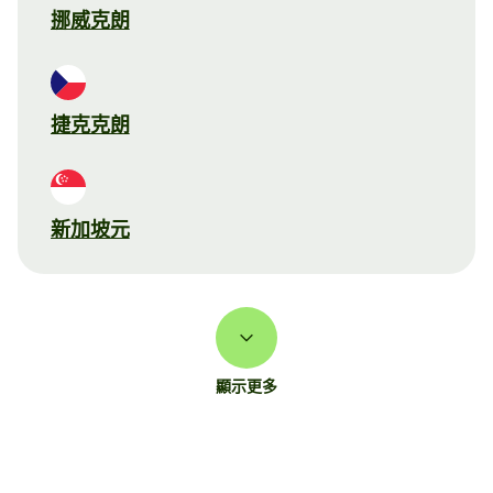
挪威克朗
捷克克朗
新加坡元
顯示更多