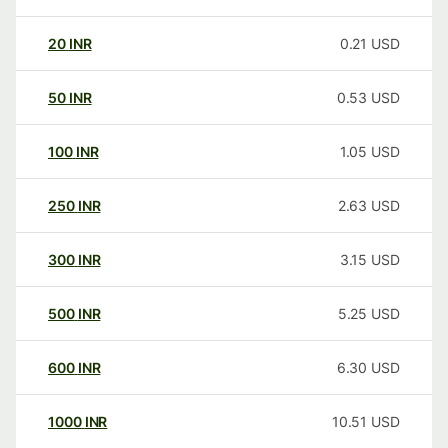
20
INR
0.21
USD
50
INR
0.53
USD
100
INR
1.05
USD
250
INR
2.63
USD
300
INR
3.15
USD
500
INR
5.25
USD
600
INR
6.30
USD
1000
INR
10.51
USD