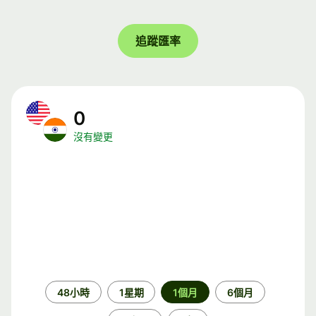
追蹤匯率
0
沒有變更
時
48小時
1星期
1個月
6個月
段