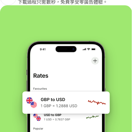
下載過程只需數秒，免費享受零廣告體驗。