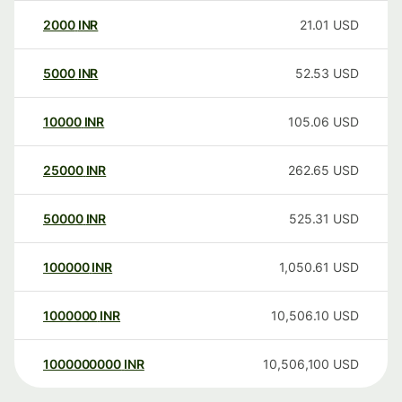
2000
INR
21.01
USD
5000
INR
52.53
USD
10000
INR
105.06
USD
25000
INR
262.65
USD
50000
INR
525.31
USD
100000
INR
1,050.61
USD
1000000
INR
10,506.10
USD
1000000000
INR
10,506,100
USD