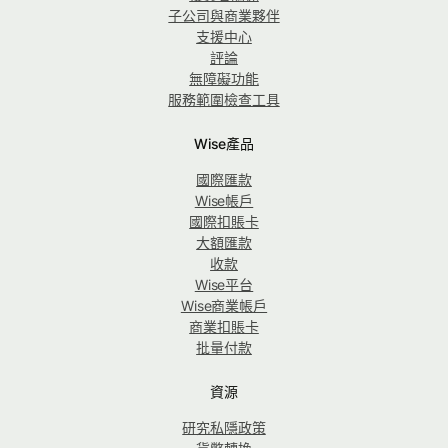
子公司與商業夥伴
支援中心
評論
無障礙功能
服務範圍檢查工具
Wise產品
國際匯款
Wise帳戶
國際扣賬卡
大額匯款
收款
Wise平台
Wise商業帳戶
商業扣賬卡
批量付款
資源
研究私隱政策