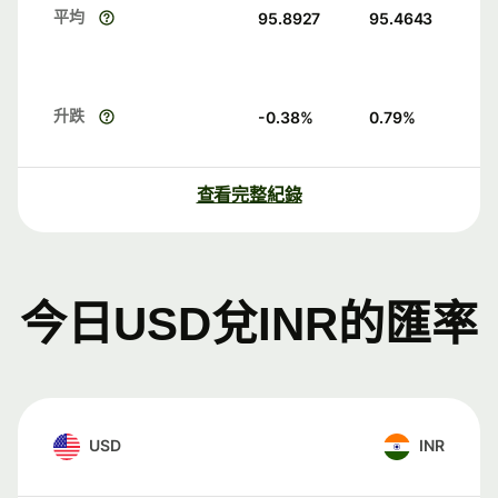
平均
95.8927
95.4643
升跌
-0.38
%
0.79
%
查看完整紀錄
今日USD兌INR的匯率
USD
INR