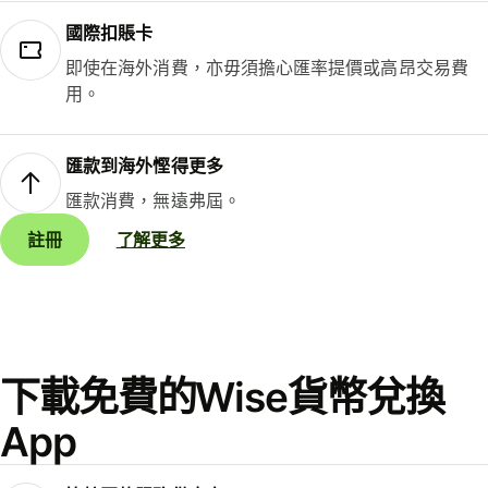
國際扣賬卡
即使在海外消費，亦毋須擔心匯率提價或高昂交易費
用。
匯款到海外慳得更多
匯款消費，無遠弗屆。
註冊
了解更多
下載免費的Wise貨幣兌換
App