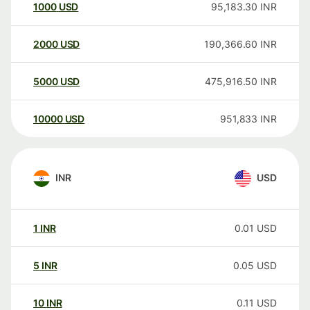
1000
USD
95,183.30
INR
2000
USD
190,366.60
INR
5000
USD
475,916.50
INR
10000
USD
951,833
INR
INR
USD
1
INR
0.01
USD
5
INR
0.05
USD
10
INR
0.11
USD