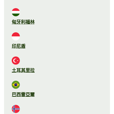
匈牙利福林
印尼盾
土耳其里拉
巴西雷亞爾