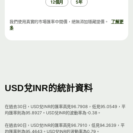
12個月
5年
我們使用真實的市場匯率中間價，絕無添加隱藏提價。
了解更
多
USD兌INR的統計資料
在過去30日，USD兌INR的匯率高見96.7908，低見95.0549，平
均匯率則為95.8927。USD兌INR的波動率為-0.38。
在過去90日，USD兌INR的匯率高見96.7910，低見94.2639，平
均匯率則為95.4643。USD兌INR的波動率為0.79。