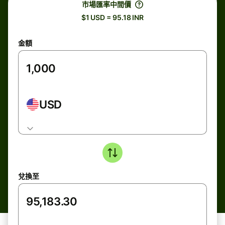
市場匯率中間價
$1 USD = 95.18 INR
金額
USD
兌換至