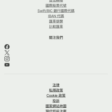
貨幣轉換
國際股票代號
Swift/BIC 銀行國際代碼
IBAN 代碼
匯率提醒
比較匯率
關注我們
法律
私隱政策
Cookie 政策
投訴
國家網站地圖
現代奴役法案