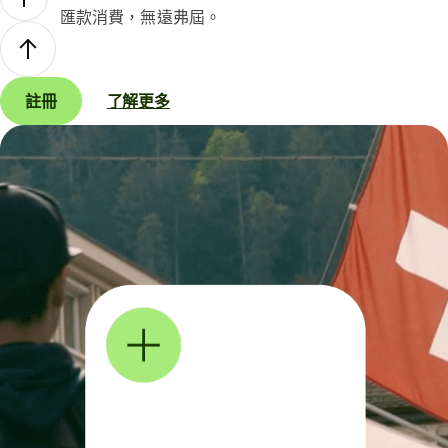
匯款消費，無遠弗屆。
註冊
了解更多