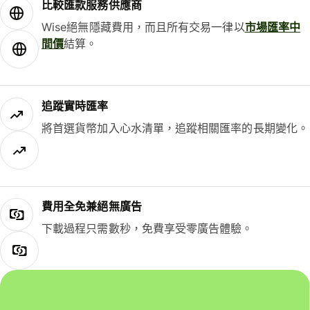
比較匯款服務供應商
Wise絕無隱藏費用，而且所有交易一律以
市場匯率中
間價
結算。
追蹤實時匯率
將首選貨幣加入心水清單，追蹤相關匯率的長期變化。
費用全免兼絕無廣告
下載過程只需數秒，免費享受零廣告體驗。