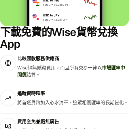
下載免費的Wise貨幣兌換
App
比較匯款服務供應商
Wise絕無隱藏費用，而且所有交易一律以
市場匯率中
間價
結算。
追蹤實時匯率
將首選貨幣加入心水清單，追蹤相關匯率的長期變化。
費用全免兼絕無廣告