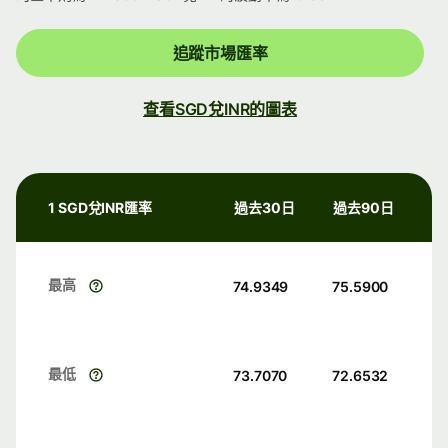
追蹤市場匯率
查看SGD兌INR的圖表
1 SGD兌INR匯率
過去30日
過去90日
最高
74.9349
75.5900
最低
73.7070
72.6532