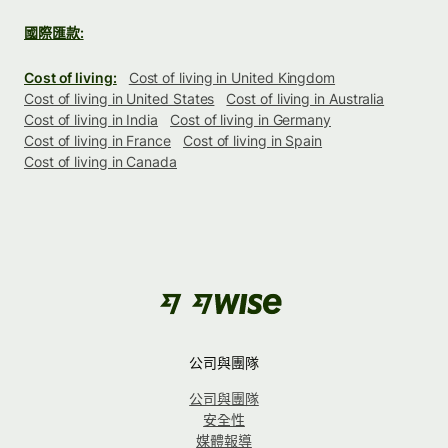
國際匯款:
Cost of living:
Cost of living in United Kingdom
Cost of living in United States
Cost of living in Australia
Cost of living in India
Cost of living in Germany
Cost of living in France
Cost of living in Spain
Cost of living in Canada
公司與團隊
公司與團隊
安全性
媒體報導