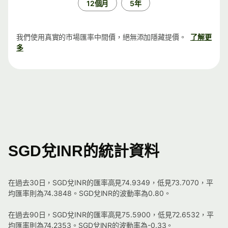
12個月
5年
我們使用真實的市場匯率中間價，絕無添加隱藏提價。
了解更
多
SGD兌INR的統計資料
在過去30日，SGD兌INR的匯率高見74.9349，低見73.7070，平
均匯率則為74.3848。SGD兌INR的波動率為0.80。
在過去90日，SGD兌INR的匯率高見75.5900，低見72.6532，平
均匯率則為74.2353。SGD兌INR的波動率為-0.33。