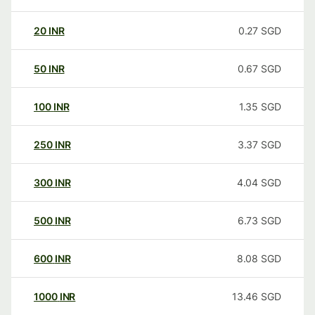
20
INR
0.27
SGD
50
INR
0.67
SGD
100
INR
1.35
SGD
250
INR
3.37
SGD
300
INR
4.04
SGD
500
INR
6.73
SGD
600
INR
8.08
SGD
1000
INR
13.46
SGD