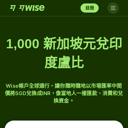
註冊
1,000 新加坡元兌印
度盧比
Wise帳戶全球通行，讓你隨時隨地以市場匯率中間
價將SGD兌換成INR，像當地人一樣匯款、消費和兌
換資金。