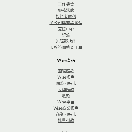
工作機會
服務狀態
投資者關係
子公司與商業夥伴
支援中心
評論
無障礙功能
服務範圍檢查工具
Wise產品
國際匯款
Wise帳戶
國際扣賬卡
大額匯款
收款
Wise平台
Wise商業帳戶
商業扣賬卡
批量付款