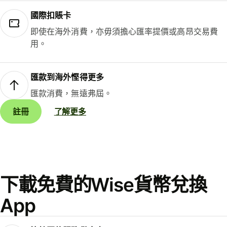
國際扣賬卡
即使在海外消費，亦毋須擔心匯率提價或高昂交易費
用。
匯款到海外慳得更多
匯款消費，無遠弗屆。
註冊
了解更多
下載免費的Wise貨幣兌換
App