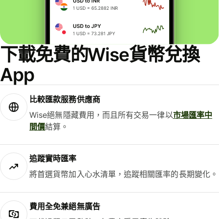
下載免費的Wise貨幣兌換
App
比較匯款服務供應商
Wise絕無隱藏費用，而且所有交易一律以
市場匯率中
間價
結算。
追蹤實時匯率
將首選貨幣加入心水清單，追蹤相關匯率的長期變化。
費用全免兼絕無廣告