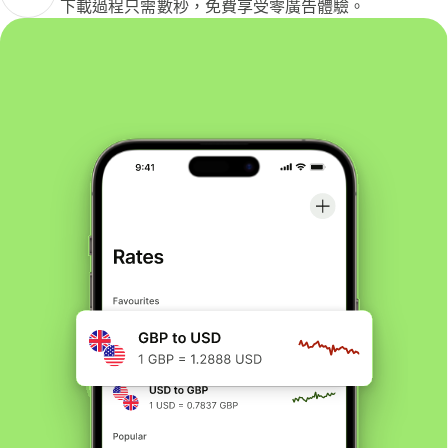
下載過程只需數秒，免費享受零廣告體驗。