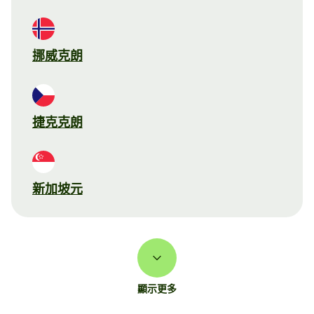
挪威克朗
捷克克朗
新加坡元
顯示更多