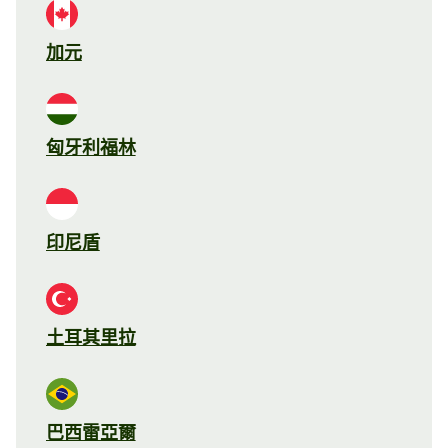
加元
匈牙利福林
印尼盾
土耳其里拉
巴西雷亞爾