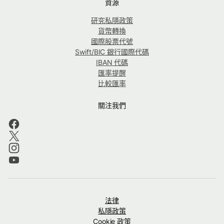
資源
研究私隱政策
貨幣轉換
國際股票代號
Swift/BIC 銀行國際代碼
IBAN 代碼
匯率提醒
比較匯率
關注我們
法律
私隱政策
Cookie 政策