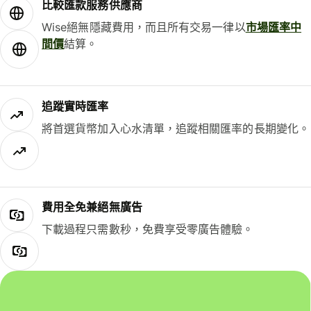
比較匯款服務供應商
Wise絕無隱藏費用，而且所有交易一律以
市場匯率中
間價
結算。
追蹤實時匯率
將首選貨幣加入心水清單，追蹤相關匯率的長期變化。
費用全免兼絕無廣告
下載過程只需數秒，免費享受零廣告體驗。