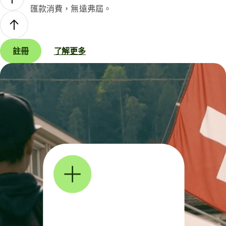
匯款消費，無遠弗屆。
註冊
了解更多