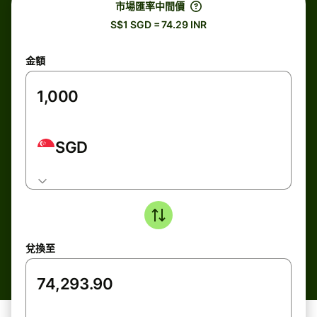
市場匯率中間價
S$1 SGD = 74.29 INR
金額
SGD
兌換至