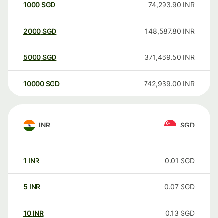
1000
SGD
74,293.90
INR
2000
SGD
148,587.80
INR
5000
SGD
371,469.50
INR
10000
SGD
742,939.00
INR
INR
SGD
1
INR
0.01
SGD
5
INR
0.07
SGD
10
INR
0.13
SGD