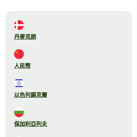
丹麥克朗
人民幣
以色列錫克爾
保加利亞列夫