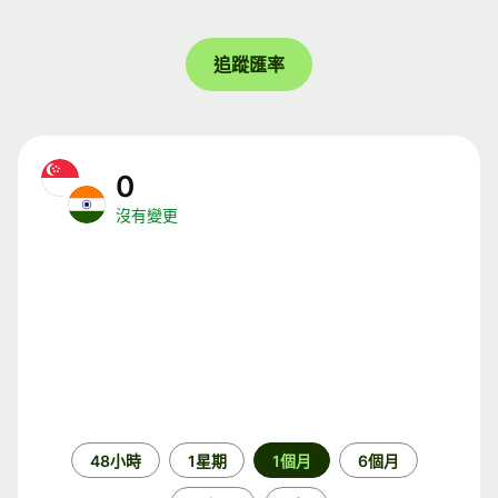
追蹤匯率
0
沒有變更
時
48小時
1星期
1個月
6個月
段