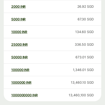
2000
INR
26.92
SGD
5000
INR
67.30
SGD
10000
INR
134.60
SGD
25000
INR
336.50
SGD
50000
INR
673.01
SGD
100000
INR
1,346.01
SGD
1000000
INR
13,460.10
SGD
1000000000
INR
13,460,100
SGD