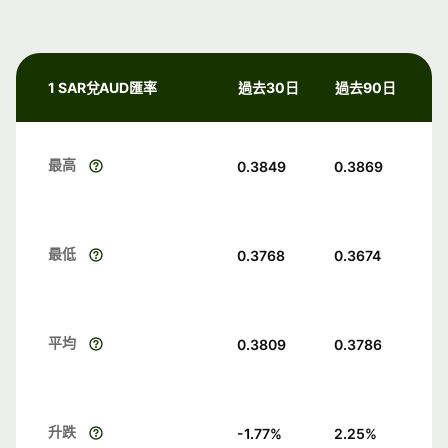
1 SAR兌AUD匯率
過去30日
過去90日
最高
0.3849
0.3869
最低
0.3768
0.3674
平均
0.3809
0.3786
升跌
-1.77
%
2.25
%