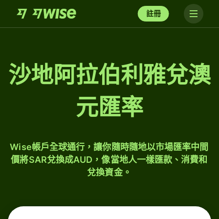
註冊
沙地阿拉伯利雅兌澳
元匯率
Wise帳戶全球通行，讓你隨時隨地以市場匯率中間
價將SAR兌換成AUD，像當地人一樣匯款、消費和
兌換資金。