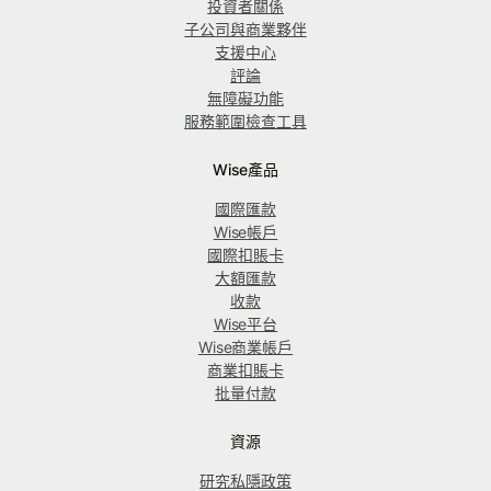
投資者關係
子公司與商業夥伴
支援中心
評論
無障礙功能
服務範圍檢查工具
Wise產品
國際匯款
Wise帳戶
國際扣賬卡
大額匯款
收款
Wise平台
Wise商業帳戶
商業扣賬卡
批量付款
資源
研究私隱政策