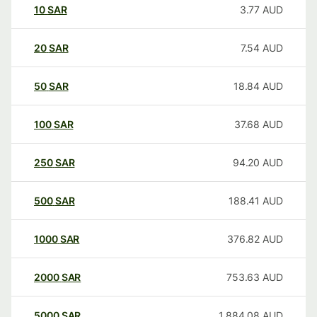
10
SAR
3.77
AUD
20
SAR
7.54
AUD
50
SAR
18.84
AUD
100
SAR
37.68
AUD
250
SAR
94.20
AUD
500
SAR
188.41
AUD
1000
SAR
376.82
AUD
2000
SAR
753.63
AUD
5000
SAR
1,884.08
AUD