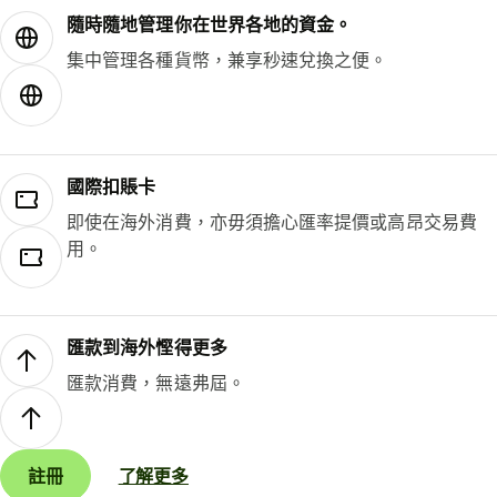
隨時隨地管理你在世界各地的資金。
集中管理各種貨幣，兼享秒速兌換之便。
國際扣賬卡
即使在海外消費，亦毋須擔心匯率提價或高昂交易費
用。
匯款到海外慳得更多
匯款消費，無遠弗屆。
註冊
了解更多