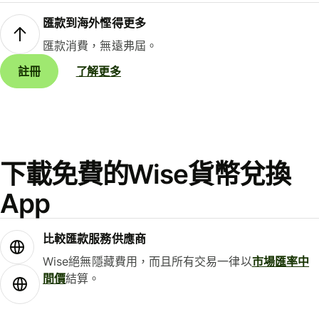
匯款到海外慳得更多
匯款消費，無遠弗屆。
註冊
了解更多
下載免費的Wise貨幣兌換
App
比較匯款服務供應商
Wise絕無隱藏費用，而且所有交易一律以
市場匯率中
間價
結算。