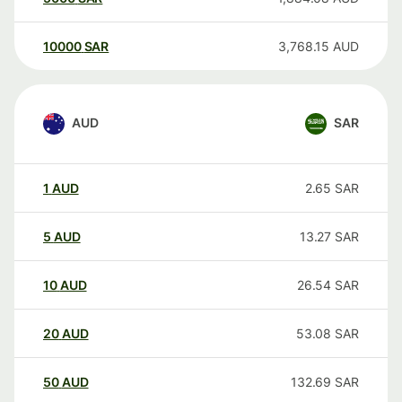
10000
SAR
3,768.15
AUD
AUD
SAR
1
AUD
2.65
SAR
5
AUD
13.27
SAR
10
AUD
26.54
SAR
20
AUD
53.08
SAR
50
AUD
132.69
SAR