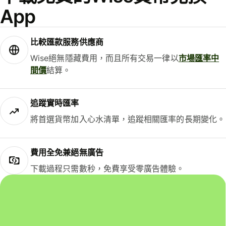
App
比較匯款服務供應商
Wise絕無隱藏費用，而且所有交易一律以
市場匯率中
間價
結算。
追蹤實時匯率
將首選貨幣加入心水清單，追蹤相關匯率的長期變化。
費用全免兼絕無廣告
下載過程只需數秒，免費享受零廣告體驗。