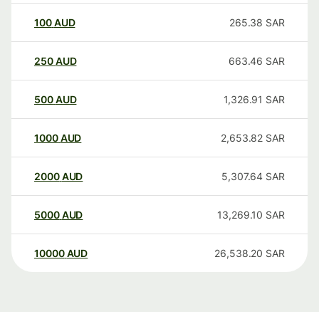
100
AUD
265.38
SAR
250
AUD
663.46
SAR
500
AUD
1,326.91
SAR
1000
AUD
2,653.82
SAR
2000
AUD
5,307.64
SAR
5000
AUD
13,269.10
SAR
10000
AUD
26,538.20
SAR