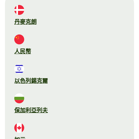
丹麥克朗
人民幣
以色列錫克爾
保加利亞列夫