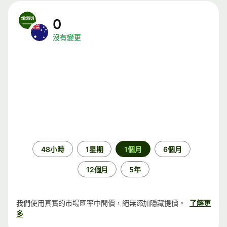
0
沒有變更
時
48小時
1星期
1個月
6個月
段
12個月
5年
我們使用真實的市場匯率中間價，絕無添加隱藏提價。
了解更
多