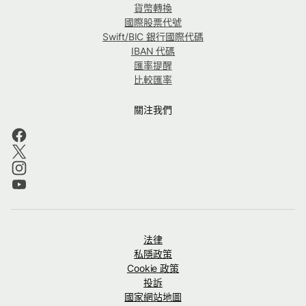
貨幣轉換
國際股票代號
Swift/BIC 銀行國際代碼
IBAN 代碼
匯率提醒
比較匯率
關注我們
法律
私隱政策
Cookie 政策
投訴
國家網站地圖