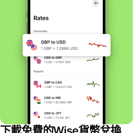
下載免費的Wise貨幣兌換