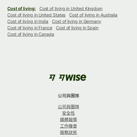
Cost of living:
Cost of living in United Kingdom
Cost of living in United States
Cost of living in Australia
Cost of living in India
Cost of living in Germany
Cost of living in France
Cost of living in Spain
Cost of living in Canada
公司與團隊
公司與團隊
安全性
媒體報導
工作機會
服務狀態