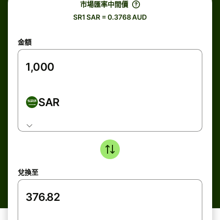
市場匯率中間價
SR1 SAR = 0.3768 AUD
金額
SAR
兌換至