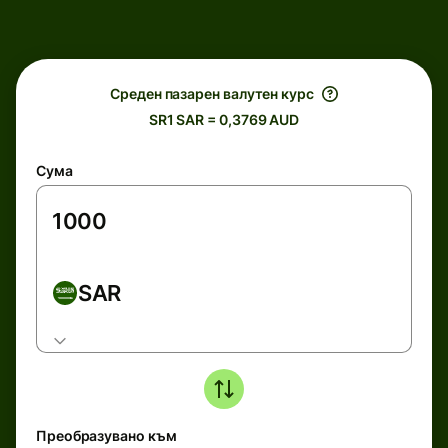
Среден пазарен валутен курс
SR1 SAR = 0,3769 AUD
Сума
SAR
Преобразувано към