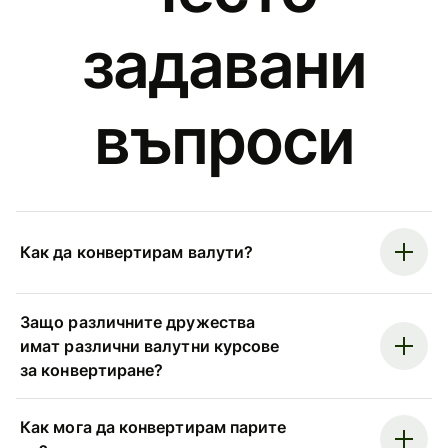
задавани
въпроси
Как да конвертирам валути?
Защо различните дружества
имат различни валутни курсове
за конвертиране?
Как мога да конвертирам парите