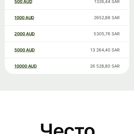
500
AUD
1326,44
SAR
1000
AUD
2652,88
SAR
2000
AUD
5305,76
SAR
5000
AUD
13 264,40
SAR
10000
AUD
26 528,80
SAR
Често