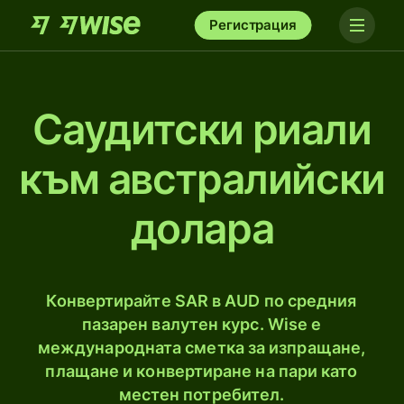
Регистрация
Саудитски риали
към австралийски
доларa
Конвертирайте SAR в AUD по средния
пазарен валутен курс. Wise е
международната сметка за изпращане,
плащане и конвертиране на пари като
местен потребител.