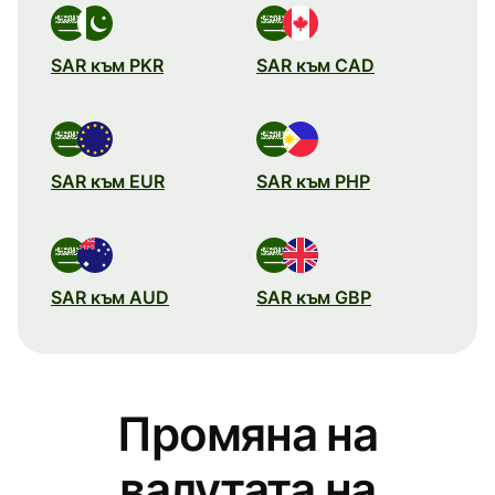
SAR към PKR
SAR към CAD
SAR към EUR
SAR към PHP
SAR към AUD
SAR към GBP
Промяна на
валутата на