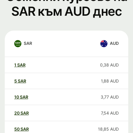
SAR към AUD днес
SAR
AUD
1
SAR
0,38
AUD
5
SAR
1,88
AUD
10
SAR
3,77
AUD
20
SAR
7,54
AUD
50
SAR
18,85
AUD