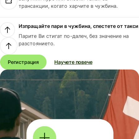
трансакции, когато харчите в чужбина.
Изпращайте пари в чужбина, спестете от такси
Парите Ви стигат по-далеч, без значение на
разстоянието.
Регистрация
Научете повече