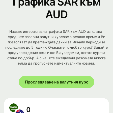
Графика SAR към
AUD
Нашите интерактивни графики SAR към AUD използват
средните пазарни валутни курсове в реално време и Ви
позволяват да преглеждате данни за минали периоди за
последните до 5 години. Очаквате по-добър курс? Задайте
предупреждение сега и ще Ви уведомим, когато курсът
стане по-добър. А с нашите ежедневни резюмета никога
няма да пропуснете най-актуалните новини.
Проследяване на валутния курс
0