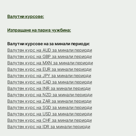
Валутни курсове:
Изпращане на пари в чужбина:
Валутни курсове на за минали периоди:
Валутен курс на AUD за минали периоди
Валутен курс на GBP за минали периоди
Валутен курс на MXN за минали периоди
Валутен курс на EUR за минали периоди
Валутен курс на JPY за минали периоди
Валутен курс на CAD за минали периоди
Валутен курс на INR за минали периоди
Валутен курс на NZD за минали периоди
Валутен курс на ZAR за минали периоди
Валутен курс на SGD за минали периоди
Валутен курс на USD за минали периоди
Валутен курс на CHF за минали периоди
Валутен курс на IDR за минали периоди