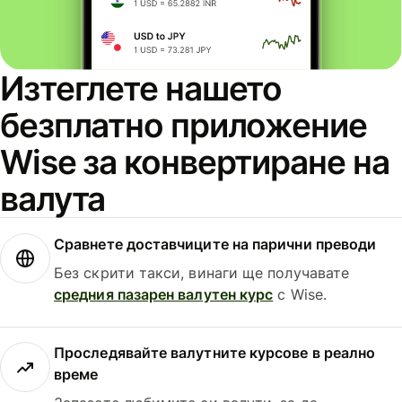
Изтеглете нашето
безплатно приложение
Wise за конвертиране на
валута
Сравнете доставчиците на парични преводи
Без скрити такси, винаги ще получавате
средния пазарен валутен курс
с Wise.
Проследявайте валутните курсове в реално
време