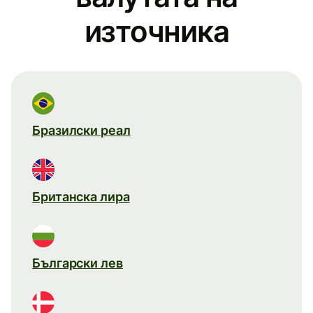
източника
Бразилски реал
Британска лира
Български лев