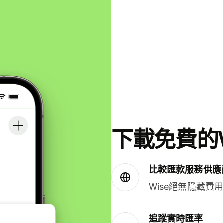
下載免費的W
比較匯款服務供應
Wise絕無隱藏費
追蹤實時匯率