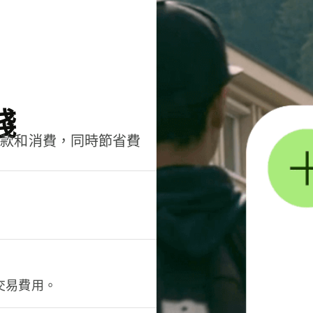
錢
匯款和消費，同時節省費
交易費用。