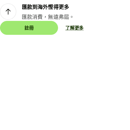
匯款到海外慳得更多
匯款消費，無遠弗屆。
註冊
了解更多