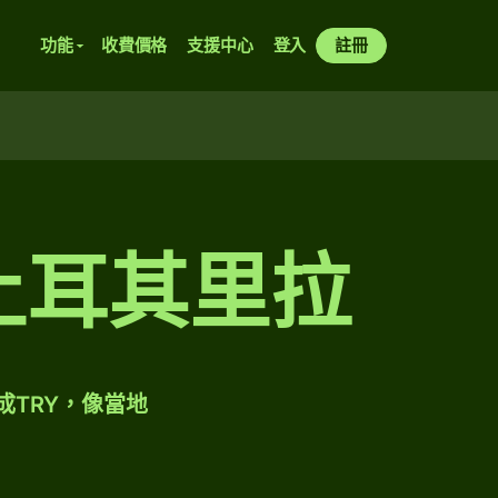
功能
收費價格
支援中心
登入
註冊
兌土耳其里拉
成TRY，像當地