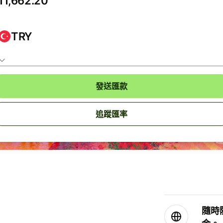
TRY
發送匯款
追蹤匯率
隨時