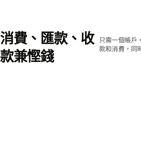
消費、匯款、收
只需一個帳戶
款和消費，同
款兼慳錢