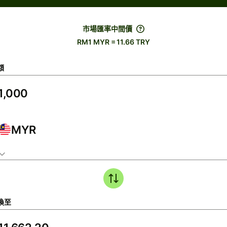
市場匯率中間價
RM1 MYR = 11.66 TRY
額
MYR
換至