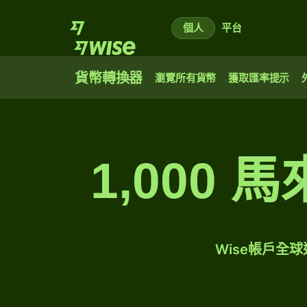
個人
平台
貨幣轉換器
瀏覽所有貨幣
獲取匯率提示
1,000
Wise帳戶全