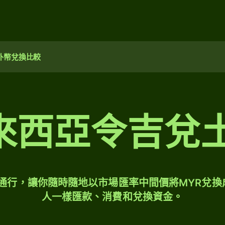
外幣兌換比較
 馬來西亞令吉
球通行，讓你隨時隨地以市場匯率中間價將MYR兌換
人一樣匯款、消費和兌換資金。