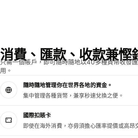
消費、匯款、收款兼慳
只需一個帳戶，即可隨時隨地以40多種貨幣收發
用。
隨時隨地管理你在世界各地的資金。
集中管理各種貨幣，兼享秒速兌換之便。
國際扣賬卡
即使在海外消費，亦毋須擔心匯率提價或高昂