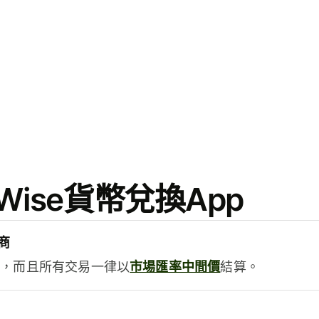
ise貨幣兌換App
商
用，而且所有交易一律以
市場匯率中間價
結算。