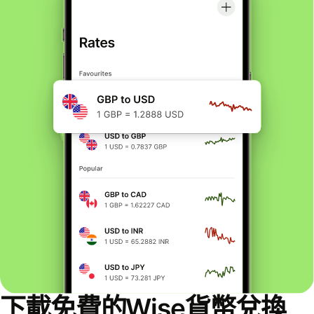
下載免費的Wise貨幣兌換