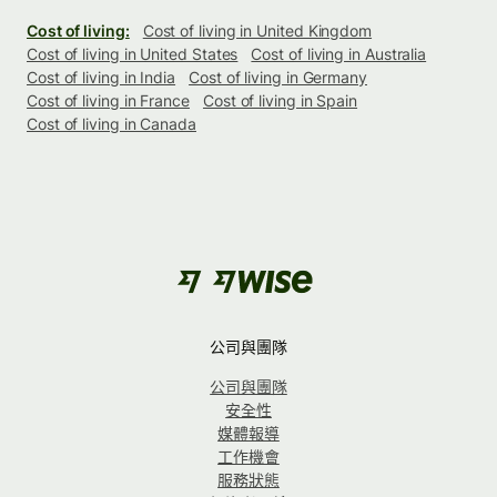
Cost of living:
Cost of living in United Kingdom
Cost of living in United States
Cost of living in Australia
Cost of living in India
Cost of living in Germany
Cost of living in France
Cost of living in Spain
Cost of living in Canada
公司與團隊
公司與團隊
安全性
媒體報導
工作機會
服務狀態