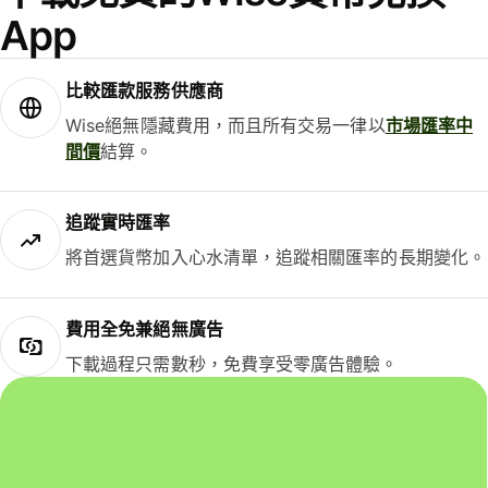
App
比較匯款服務供應商
Wise絕無隱藏費用，而且所有交易一律以
市場匯率中
間價
結算。
追蹤實時匯率
將首選貨幣加入心水清單，追蹤相關匯率的長期變化。
費用全免兼絕無廣告
下載過程只需數秒，免費享受零廣告體驗。