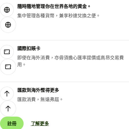
隨時隨地管理你在世界各地的資金。
集中管理各種貨幣，兼享秒速兌換之便。
國際扣賬卡
即使在海外消費，亦毋須擔心匯率提價或高昂交易費
用。
匯款到海外慳得更多
匯款消費，無遠弗屆。
註冊
了解更多