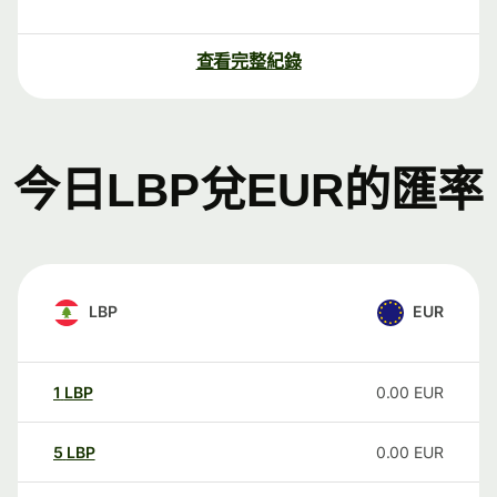
查看完整紀錄
今日LBP兌EUR的匯率
LBP
EUR
1
LBP
0.00
EUR
5
LBP
0.00
EUR