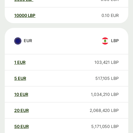
10000
LBP
0.10
EUR
EUR
LBP
1
EUR
103,421
LBP
5
EUR
517,105
LBP
10
EUR
1,034,210
LBP
20
EUR
2,068,420
LBP
50
EUR
5,171,050
LBP