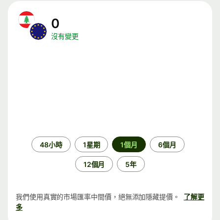
0
沒有變更
時
48小時
1星期
1個月
6個月
段
12個月
5年
我們使用真實的市場匯率中間價，絕無添加隱藏提價。
了解更
多