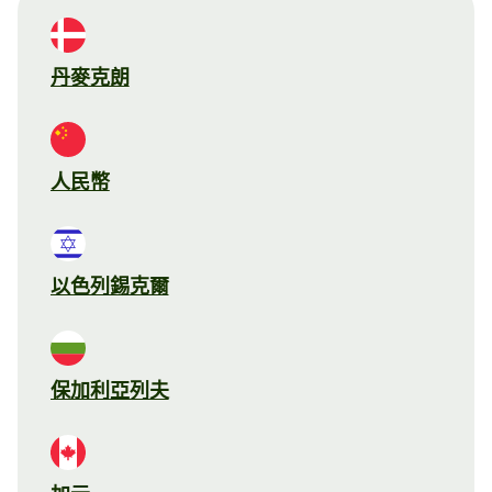
丹麥克朗
人民幣
以色列錫克爾
保加利亞列夫