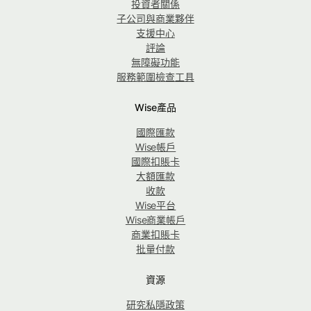
投資者關係
子公司與商業夥伴
支援中心
評論
無障礙功能
服務範圍檢查工具
Wise產品
國際匯款
Wise帳戶
國際扣賬卡
大額匯款
收款
Wise平台
Wise商業帳戶
商業扣賬卡
批量付款
資源
研究私隱政策