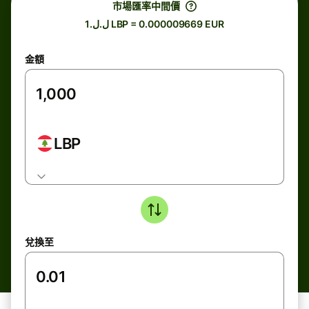
市場匯率中間價
ل.ل.1 LBP = 0.000009669 EUR
金額
LBP
兌換至