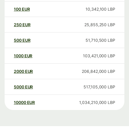
100
EUR
10,342,100
LBP
250
EUR
25,855,250
LBP
500
EUR
51,710,500
LBP
1000
EUR
103,421,000
LBP
2000
EUR
206,842,000
LBP
5000
EUR
517,105,000
LBP
10000
EUR
1,034,210,000
LBP