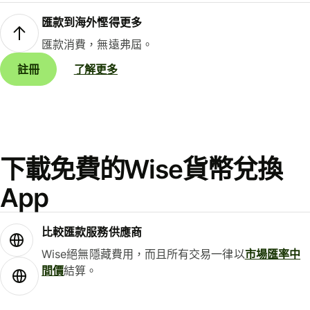
匯款到海外慳得更多
匯款消費，無遠弗屆。
註冊
了解更多
下載免費的Wise貨幣兌換
App
比較匯款服務供應商
Wise絕無隱藏費用，而且所有交易一律以
市場匯率中
間價
結算。