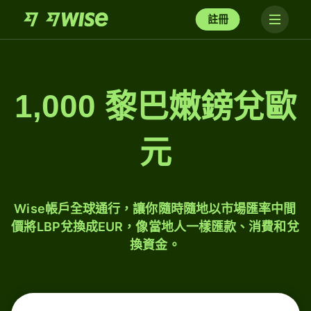
註冊
1,000 黎巴嫩鎊兌歐
元
Wise帳戶全球通行，讓你隨時隨地以市場匯率中間
價將LBP兌換成EUR，像當地人一樣匯款、消費和兌
換資金。