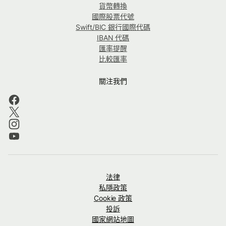
貨幣轉換
國際股票代號
Swift/BIC 銀行國際代碼
IBAN 代碼
匯率提醒
比較匯率
關注我們
法律
私隱政策
Cookie 政策
投訴
國家網站地圖