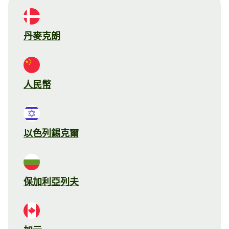
丹麥克朗
人民幣
以色列錫克爾
保加利亞列夫