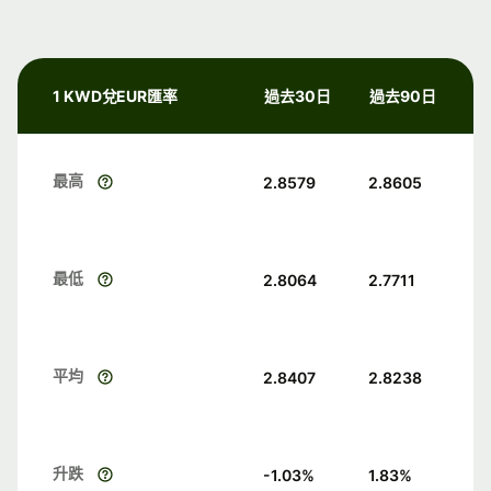
1 KWD兌EUR匯率
過去30日
過去90日
最高
2.8579
2.8605
最低
2.8064
2.7711
平均
2.8407
2.8238
升跌
-1.03
%
1.83
%