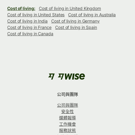
Cost of living:
Cost of living in United Kingdom
Cost of living in United States
Cost of living in Australia
Cost of living in India
Cost of living in Germany
Cost of living in France
Cost of living in Spain
Cost of living in Canada
公司與團隊
公司與團隊
安全性
媒體報導
工作機會
服務狀態