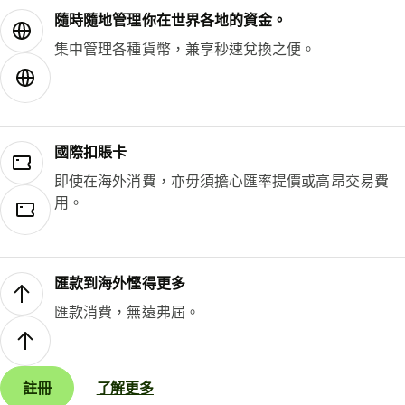
隨時隨地管理你在世界各地的資金。
集中管理各種貨幣，兼享秒速兌換之便。
國際扣賬卡
即使在海外消費，亦毋須擔心匯率提價或高昂交易費
用。
匯款到海外慳得更多
匯款消費，無遠弗屆。
註冊
了解更多