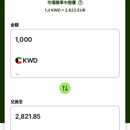
市場匯率中間價
ك1 KWD = 2.822 EUR
金額
KWD
兌換至