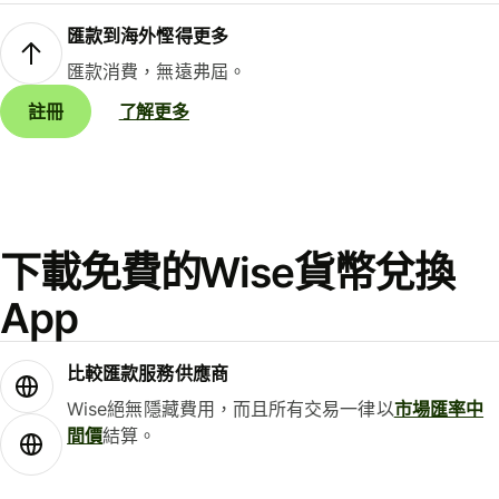
匯款到海外慳得更多
匯款消費，無遠弗屆。
註冊
了解更多
下載免費的Wise貨幣兌換
App
比較匯款服務供應商
Wise絕無隱藏費用，而且所有交易一律以
市場匯率中
間價
結算。