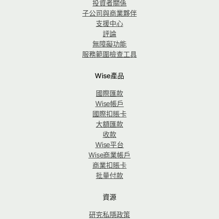
投資者關係
子公司與商業夥伴
支援中心
評論
無障礙功能
服務範圍檢查工具
Wise產品
國際匯款
Wise帳戶
國際扣賬卡
大額匯款
收款
Wise平台
Wise商業帳戶
商業扣賬卡
批量付款
資源
研究私隱政策