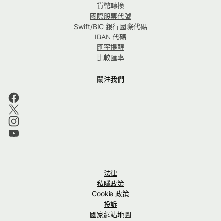
貨幣轉換
國際股票代號
Swift/BIC 銀行國際代碼
IBAN 代碼
匯率提醒
比較匯率
關注我們
法律
私隱政策
Cookie 政策
投訴
國家網站地圖