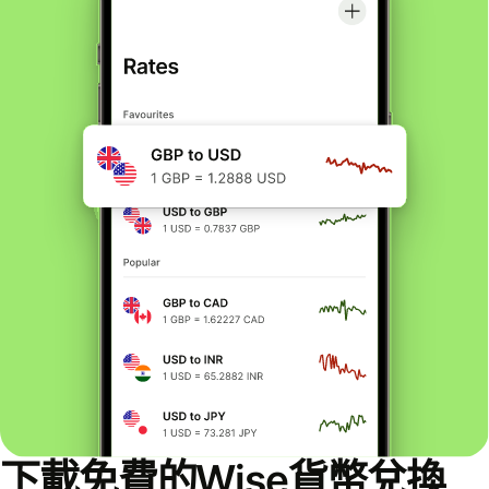
下載免費的Wise貨幣兌換