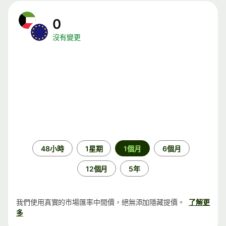
0
沒有變更
時
48小時
1星期
1個月
6個月
段
12個月
5年
我們使用真實的市場匯率中間價，絕無添加隱藏提價。
了解更
多