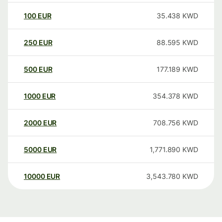
100
EUR
35.438
KWD
250
EUR
88.595
KWD
500
EUR
177.189
KWD
1000
EUR
354.378
KWD
2000
EUR
708.756
KWD
5000
EUR
1,771.890
KWD
10000
EUR
3,543.780
KWD