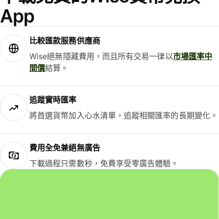
App
比較匯款服務供應商
Wise絕無隱藏費用，而且所有交易一律以
市場匯率中
間價
結算。
追蹤實時匯率
將首選貨幣加入心水清單，追蹤相關匯率的長期變化。
費用全免兼絕無廣告
下載過程只需數秒，免費享受零廣告體驗。