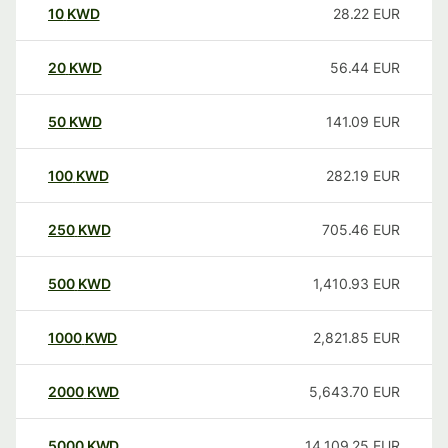
10
KWD
28.22
EUR
20
KWD
56.44
EUR
50
KWD
141.09
EUR
100
KWD
282.19
EUR
250
KWD
705.46
EUR
500
KWD
1,410.93
EUR
1000
KWD
2,821.85
EUR
2000
KWD
5,643.70
EUR
5000
KWD
14,109.25
EUR