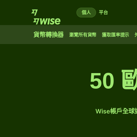
個人
平台
貨幣轉換器
瀏覽所有貨幣
獲取匯率提示
50
Wise帳戶全