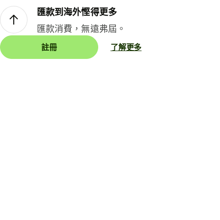
匯款到海外慳得更多
匯款消費，無遠弗屆。
註冊
了解更多