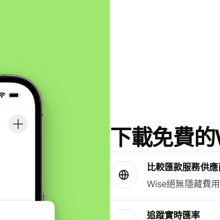
下載免費的W
比較匯款服務供應
Wise絕無隱藏費
追蹤實時匯率