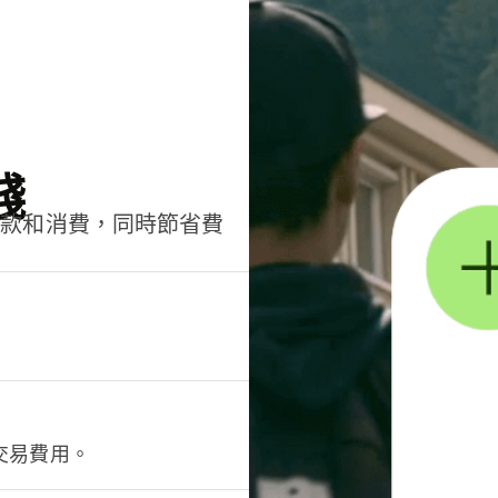
錢
匯款和消費，同時節省費
交易費用。