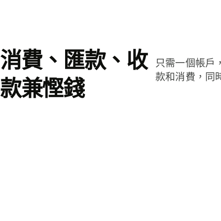
消費、匯款、收
只需一個帳戶
款和消費，同
款兼慳錢