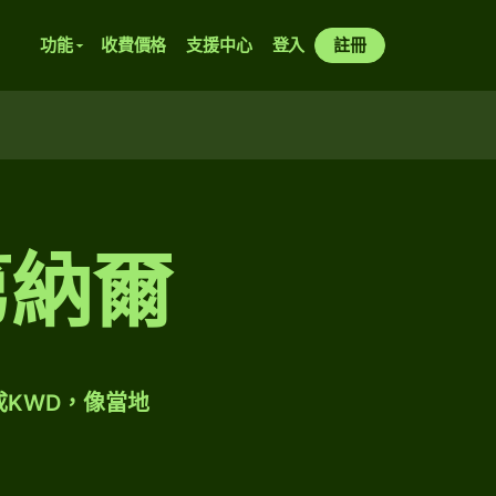
功能
收費價格
支援中心
登入
註冊
第納爾
成KWD，像當地