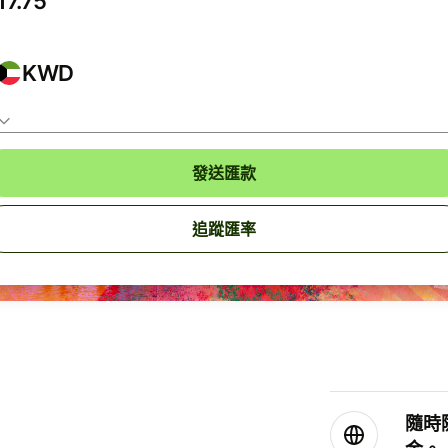
KWD
發送匯款
追蹤匯率
隨時