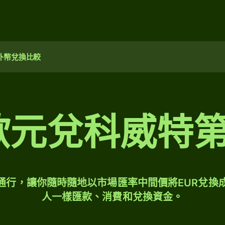
外幣兌換比較
 歐元兌科威特
球通行，讓你隨時隨地以市場匯率中間價將EUR兌換
人一樣匯款、消費和兌換資金。