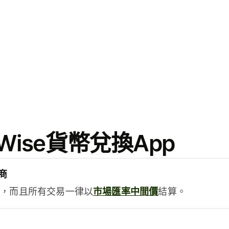
ise貨幣兌換App
商
用，而且所有交易一律以
市場匯率中間價
結算。