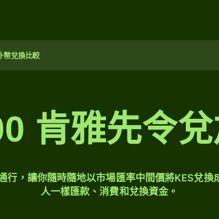
外幣兌換比較
000 肯雅先令
球通行，讓你隨時隨地以市場匯率中間價將KES兌換
人一樣匯款、消費和兌換資金。