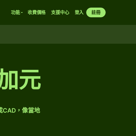
功能
收費價格
支援中心
登入
註冊
兌加元
成CAD，像當地