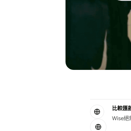
比較匯
Wis