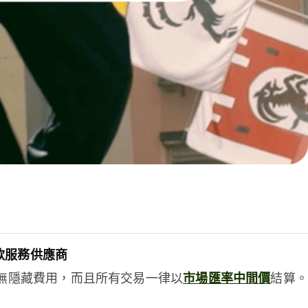
款服務供應商
e絕無隱藏費用，而且所有交易一律以
市場匯率中間價
結算。