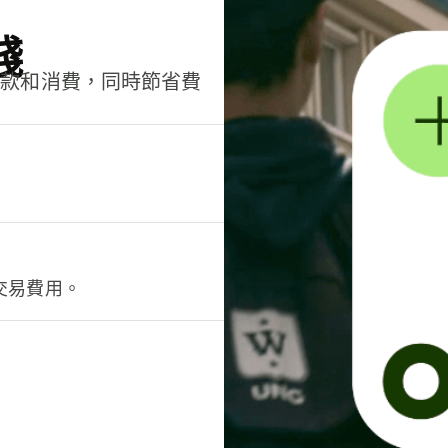
錢
匯款和消費，同時節省費
交易費用。