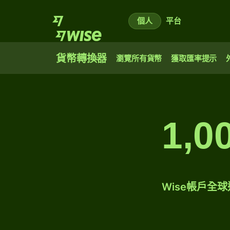
個人
平台
貨幣轉換器
瀏覽所有貨幣
獲取匯率提示
1,
Wise帳戶全