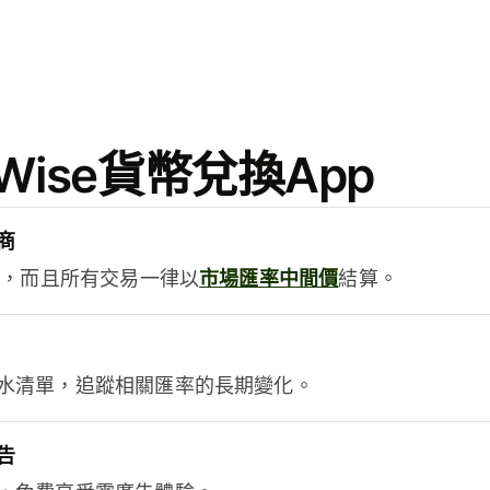
ise貨幣兌換App
商
用，而且所有交易一律以
市場匯率中間價
結算。
水清單，追蹤相關匯率的長期變化。
告