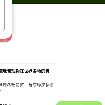
隨地管理你在世界各地的資
管理各種貨幣，兼享秒速兌換
。