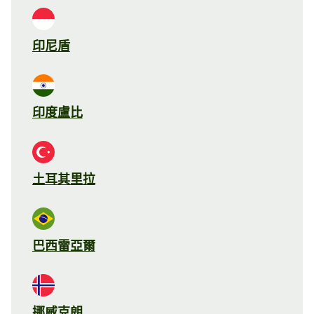
印尼盾
印度盧比
土耳其里拉
巴西雷亞爾
挪威克朗