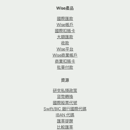
Wise產品
國際匯款
Wise帳戶
國際扣賬卡
大額匯款
收款
Wise平台
Wise商業帳戶
商業扣賬卡
批量付款
資源
研究私隱政策
貨幣轉換
國際股票代號
Swift/BIC 銀行國際代碼
IBAN 代碼
匯率提醒
比較匯率