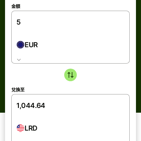
金額
EUR
兌換至
LRD