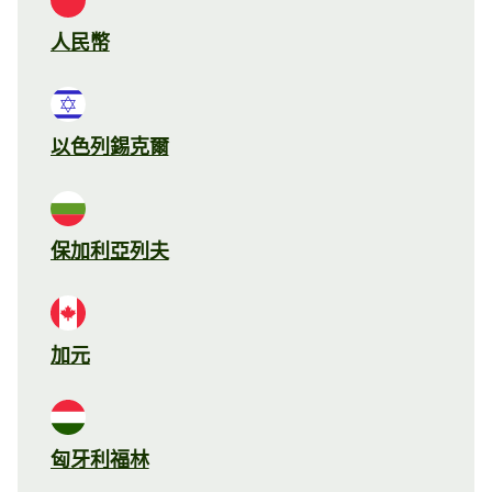
人民幣
以色列錫克爾
保加利亞列夫
加元
匈牙利福林