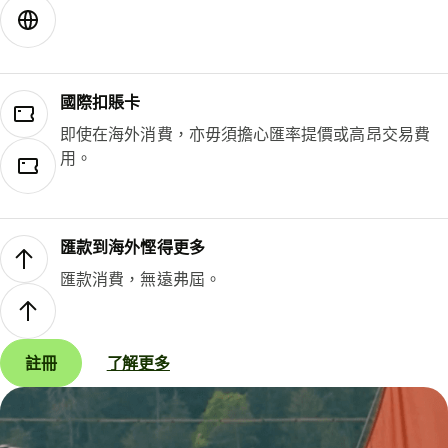
國際扣賬卡
即使在海外消費，亦毋須擔心匯率提價或高昂交易費
用。
匯款到海外慳得更多
匯款消費，無遠弗屆。
註冊
了解更多