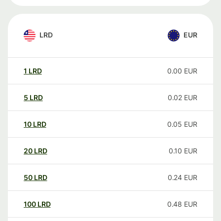
LRD
EUR
1
LRD
0.00
EUR
5
LRD
0.02
EUR
10
LRD
0.05
EUR
20
LRD
0.10
EUR
50
LRD
0.24
EUR
100
LRD
0.48
EUR