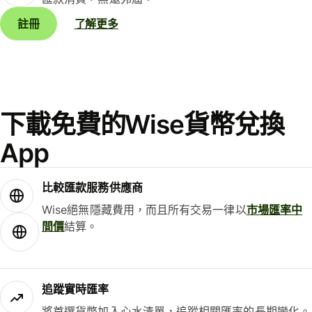
註冊
了解更多
下載免費的Wise貨幣兌換
App
比較匯款服務供應商
Wise絕無隱藏費用，而且所有交易一律以
市場匯率中
間價
結算。
追蹤實時匯率
將首選貨幣加入心水清單，追蹤相關匯率的長期變化。