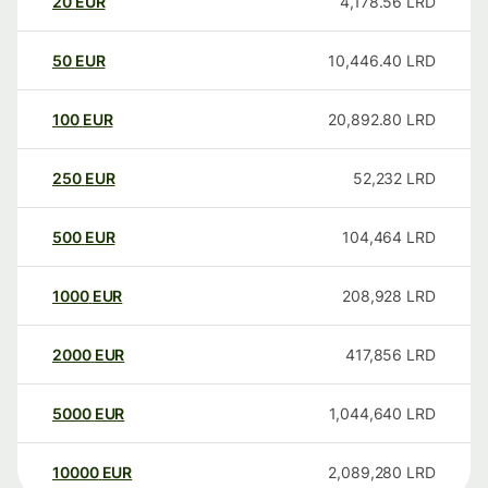
20
EUR
4,178.56
LRD
50
EUR
10,446.40
LRD
100
EUR
20,892.80
LRD
250
EUR
52,232
LRD
500
EUR
104,464
LRD
1000
EUR
208,928
LRD
2000
EUR
417,856
LRD
5000
EUR
1,044,640
LRD
10000
EUR
2,089,280
LRD