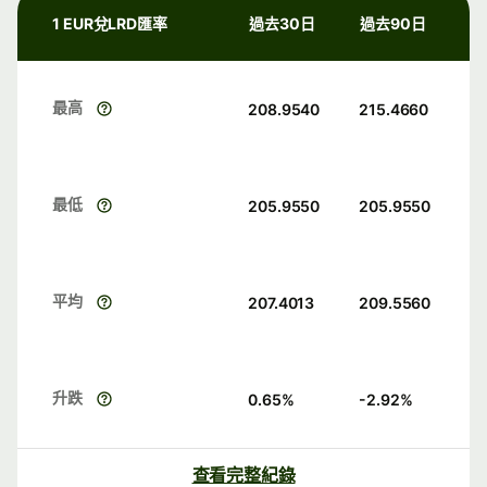
1 EUR兌LRD匯率
過去30日
過去90日
最高
208.9540
215.4660
最低
205.9550
205.9550
平均
207.4013
209.5560
升跌
0.65
%
-2.92
%
查看完整紀錄