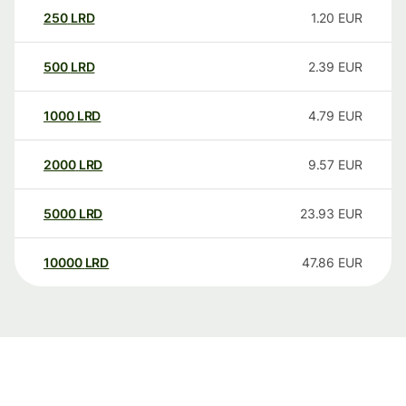
250
LRD
1.20
EUR
500
LRD
2.39
EUR
1000
LRD
4.79
EUR
2000
LRD
9.57
EUR
5000
LRD
23.93
EUR
10000
LRD
47.86
EUR