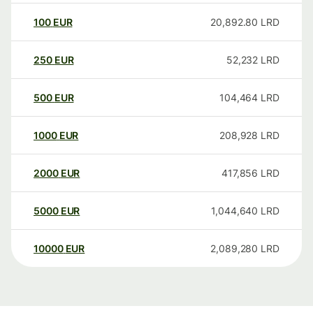
100
EUR
20,892.80
LRD
250
EUR
52,232
LRD
500
EUR
104,464
LRD
1000
EUR
208,928
LRD
2000
EUR
417,856
LRD
5000
EUR
1,044,640
LRD
10000
EUR
2,089,280
LRD