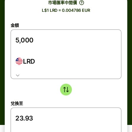
市場匯率中間價
L$1 LRD = 0.004786 EUR
金額
LRD
兌換至