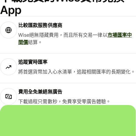
App
比較匯款服務供應商
Wise絕無隱藏費用，而且所有交易一律以
市場匯率中
間價
結算。
追蹤實時匯率
將首選貨幣加入心水清單，追蹤相關匯率的長期變化。
費用全免兼絕無廣告
下載過程只需數秒，免費享受零廣告體驗。