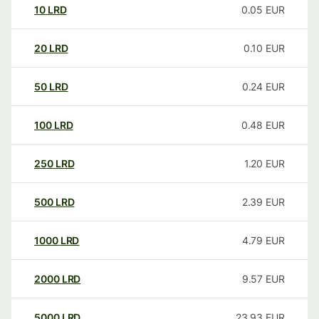
10
LRD
0.05
EUR
20
LRD
0.10
EUR
50
LRD
0.24
EUR
100
LRD
0.48
EUR
250
LRD
1.20
EUR
500
LRD
2.39
EUR
1000
LRD
4.79
EUR
2000
LRD
9.57
EUR
5000
LRD
23.93
EUR