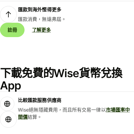
匯款到海外慳得更多
匯款消費，無遠弗屆。
註冊
了解更多
下載免費的Wise貨幣兌換
App
比較匯款服務供應商
Wise絕無隱藏費用，而且所有交易一律以
市場匯率中
間價
結算。