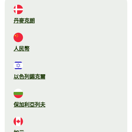
丹麥克朗
人民幣
以色列錫克爾
保加利亞列夫