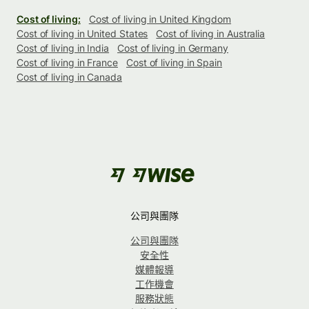
Cost of living:
Cost of living in United Kingdom
Cost of living in United States
Cost of living in Australia
Cost of living in India
Cost of living in Germany
Cost of living in France
Cost of living in Spain
Cost of living in Canada
公司與團隊
公司與團隊
安全性
媒體報導
工作機會
服務狀態