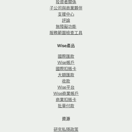
投資者關係
子公司與商業夥伴
支援中心
評論
無障礙功能
服務範圍檢查工具
Wise產品
國際匯款
Wise帳戶
國際扣賬卡
大額匯款
收款
Wise平台
Wise商業帳戶
商業扣賬卡
批量付款
資源
研究私隱政策