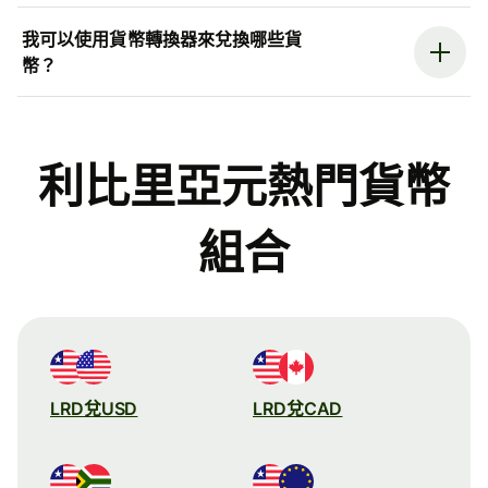
我可以使用貨幣轉換器來兌換哪些貨
幣？
利比里亞元熱門貨幣
組合
LRD兌USD
LRD兌CAD