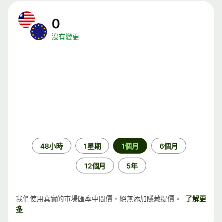
0
沒有變更
時
48小時
1星期
1個月
6個月
段
12個月
5年
我們使用真實的市場匯率中間價，絕無添加隱藏提價。
了解更
多