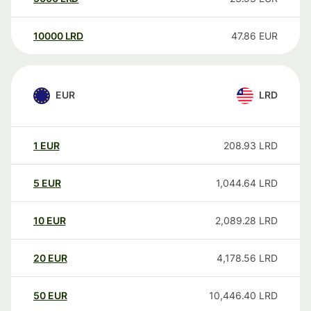
10000
LRD
47.86
EUR
EUR
LRD
1
EUR
208.93
LRD
5
EUR
1,044.64
LRD
10
EUR
2,089.28
LRD
20
EUR
4,178.56
LRD
50
EUR
10,446.40
LRD