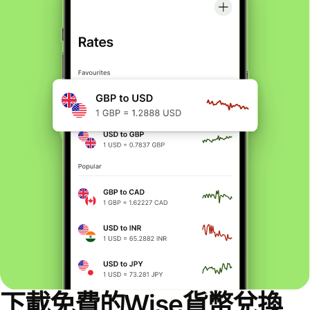
下載免費的Wise貨幣兌換