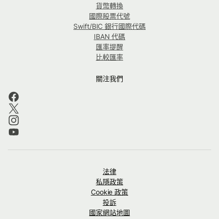
貨幣轉換
國際股票代號
Swift/BIC 銀行國際代碼
IBAN 代碼
匯率提醒
比較匯率
關注我們
法律
私隱政策
Cookie 政策
投訴
國家網站地圖