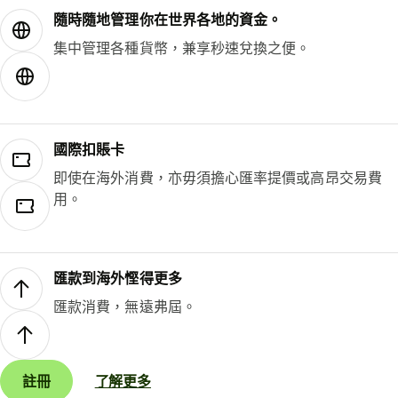
隨時隨地管理你在世界各地的資金。
集中管理各種貨幣，兼享秒速兌換之便。
國際扣賬卡
即使在海外消費，亦毋須擔心匯率提價或高昂交易費
用。
匯款到海外慳得更多
匯款消費，無遠弗屆。
註冊
了解更多