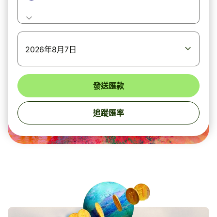
2026年8月7日
發送匯款
追蹤匯率