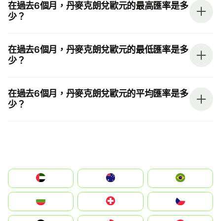
在過去6個月，丹麥克朗兌歐元的最高匯率是多
少？
在過去6個月，丹麥克朗兌歐元的最低匯率是多
少？
在過去6個月，丹麥克朗兌歐元的平均匯率是多
少？
الإمارات العربية المتحدة
Australia
Brazil
България
Switzerland
Czechia