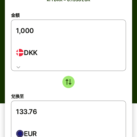
金額
DKK
兌換至
EUR