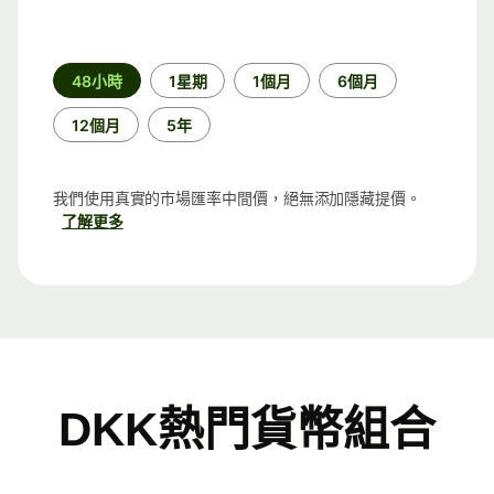
時
48小時
1星期
1個月
6個月
段
12個月
5年
我們使用真實的市場匯率中間價，絕無添加隱藏提價。
了解更多
DKK熱門貨幣組合