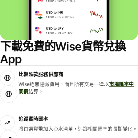
下載免費的Wise貨幣兌換
App
比較匯款服務供應商
Wise絕無隱藏費用，而且所有交易一律以
市場匯率中
間價
結算。
追蹤實時匯率
將首選貨幣加入心水清單，追蹤相關匯率的長期變化。