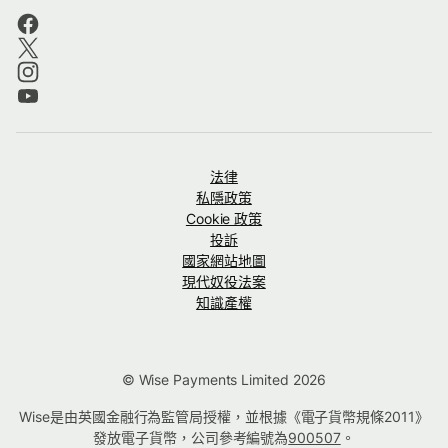
法律
私隱政策
Cookie 政策
投訴
國家網站地圖
現代奴役法案
知識產權
© Wise Payments Limited 2026
Wise是由英國金融行為監管局授權，並根據《電子貨幣規條2011》
發放電子貨幣，公司參考編號為
900507
。