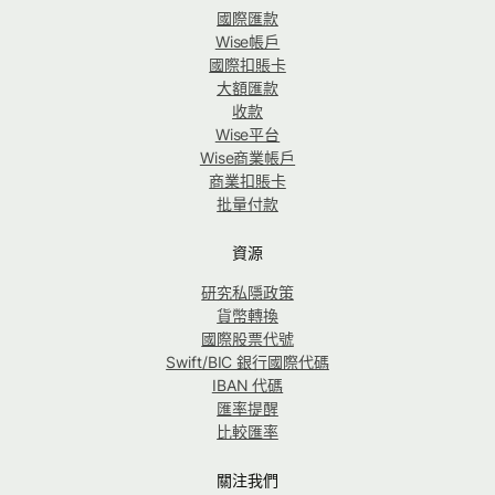
國際匯款
Wise帳戶
國際扣賬卡
大額匯款
收款
Wise平台
Wise商業帳戶
商業扣賬卡
批量付款
資源
研究私隱政策
貨幣轉換
國際股票代號
Swift/BIC 銀行國際代碼
IBAN 代碼
匯率提醒
比較匯率
關注我們