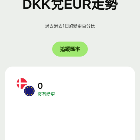
DKK兌EUR走勢
過去過去1日的變更百分比
追蹤匯率
0
沒有變更