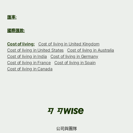
匯率:
國際匯款:
Cost of living:
Cost of living in United Kingdom
Cost of living in United States
Cost of living in Australia
Cost of living in India
Cost of living in Germany
Cost of living in France
Cost of living in Spain
Cost of living in Canada
公司與團隊