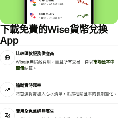
下載免費的Wise貨幣兌換
App
比較匯款服務供應商
Wise絕無隱藏費用，而且所有交易一律以
市場匯率中
間價
結算。
追蹤實時匯率
將首選貨幣加入心水清單，追蹤相關匯率的長期變化。
費用全免兼絕無廣告