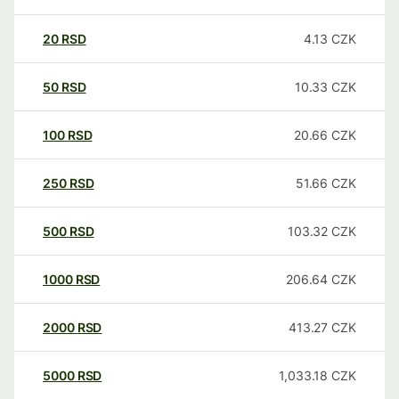
20
RSD
4.13
CZK
50
RSD
10.33
CZK
100
RSD
20.66
CZK
250
RSD
51.66
CZK
500
RSD
103.32
CZK
1000
RSD
206.64
CZK
2000
RSD
413.27
CZK
5000
RSD
1,033.18
CZK