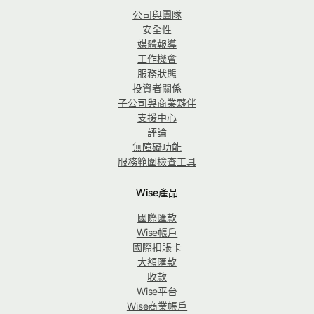
公司與團隊
安全性
媒體報導
工作機會
服務狀態
投資者關係
子公司與商業夥伴
支援中心
評論
無障礙功能
服務範圍檢查工具
Wise產品
國際匯款
Wise帳戶
國際扣賬卡
大額匯款
收款
Wise平台
Wise商業帳戶