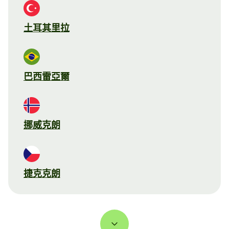
土耳其里拉
巴西雷亞爾
挪威克朗
捷克克朗