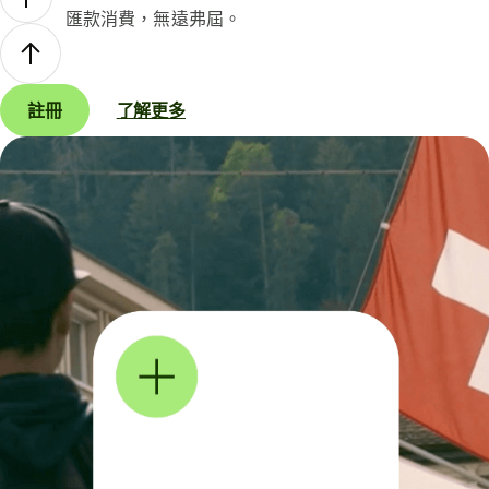
匯款消費，無遠弗屆。
註冊
了解更多