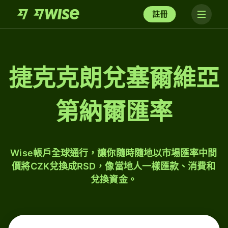
註冊
捷克克朗兌塞爾維亞
第納爾匯率
Wise帳戶全球通行，讓你隨時隨地以市場匯率中間
價將CZK兌換成RSD，像當地人一樣匯款、消費和
兌換資金。