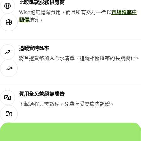
比較匯款服務供應商
Wise絕無隱藏費用，而且所有交易一律以
市場匯率中
間價
結算。
追蹤實時匯率
將首選貨幣加入心水清單，追蹤相關匯率的長期變化。
費用全免兼絕無廣告
下載過程只需數秒，免費享受零廣告體驗。