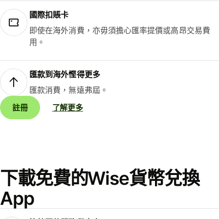
國際扣賬卡
即使在海外消費，亦毋須擔心匯率提價或高昂交易費
用。
匯款到海外慳得更多
匯款消費，無遠弗屆。
註冊
了解更多
下載免費的Wise貨幣兌換
App