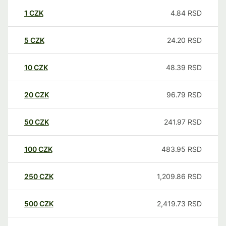
1
CZK
4.84
RSD
5
CZK
24.20
RSD
10
CZK
48.39
RSD
20
CZK
96.79
RSD
50
CZK
241.97
RSD
100
CZK
483.95
RSD
250
CZK
1,209.86
RSD
500
CZK
2,419.73
RSD