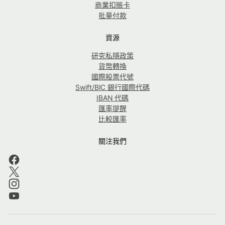
商業扣賬卡
批量付款
資源
研究私隱政策
貨幣轉換
國際股票代號
Swift/BIC 銀行國際代碼
IBAN 代碼
匯率提醒
比較匯率
關注我們