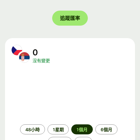
追蹤匯率
0
沒有變更
時
48小時
1星期
1個月
6個月
段