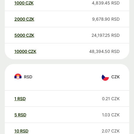
1000
CZK
4,839.45
RSD
2000
CZK
9,678.90
RSD
5000
CZK
24,197.25
RSD
10000
CZK
48,394.50
RSD
RSD
CZK
1
RSD
0.21
CZK
5
RSD
1.03
CZK
10
RSD
2.07
CZK