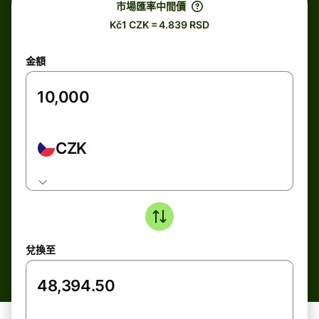
市場匯率中間價
Kč1 CZK = 4.839 RSD
金額
CZK
兌換至