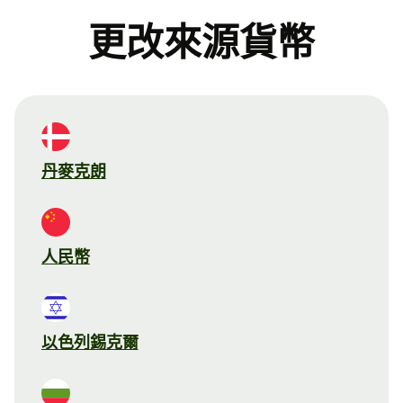
更改來源貨幣
丹麥克朗
人民幣
以色列錫克爾