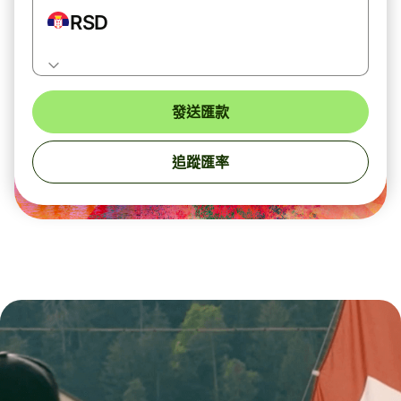
RSD
發送匯款
追蹤匯率