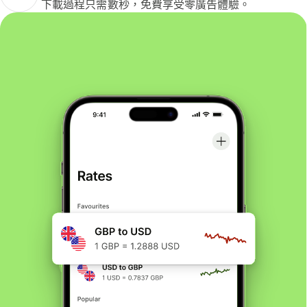
下載過程只需數秒，免費享受零廣告體驗。