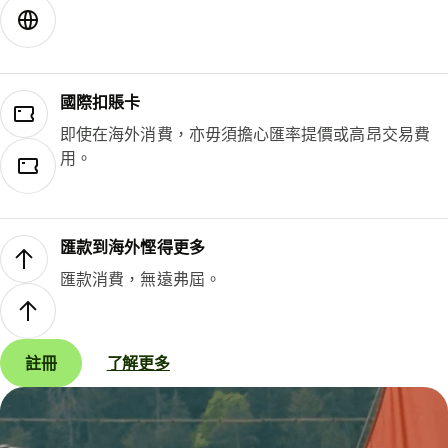
國際扣賬卡
即使在海外消費，亦毋須擔心匯率提價或高昂交易費
用。
匯款到海外慳得更多
匯款消費，無遠弗屆。
註冊
了解更多