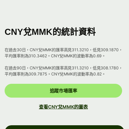
CNY兌MMK的統計資料
在過去30日，CNY兌MMK的匯率高見311.3210，低見309.1870，
平均匯率則為310.3462。CNY兌MMK的波動率為0.69。
在過去90日，CNY兌MMK的匯率高見311.3210，低見308.1780，
平均匯率則為309.7875。CNY兌MMK的波動率為0.82。
追蹤市場匯率
查看CNY兌MMK的圖表