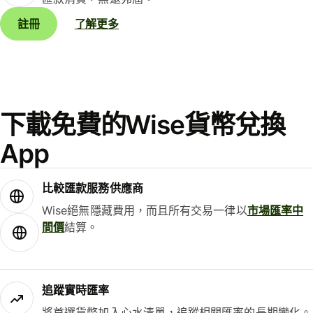
註冊
了解更多
下載免費的Wise貨幣兌換
App
比較匯款服務供應商
Wise絕無隱藏費用，而且所有交易一律以
市場匯率中
間價
結算。
追蹤實時匯率
將首選貨幣加入心水清單，追蹤相關匯率的長期變化。