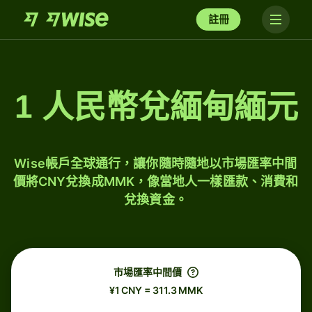
註冊
1 人民幣兌緬甸緬元
Wise帳戶全球通行，讓你隨時隨地以市場匯率中間
價將CNY兌換成MMK，像當地人一樣匯款、消費和
兌換資金。
市場匯率中間價
¥1 CNY = 311.3 MMK