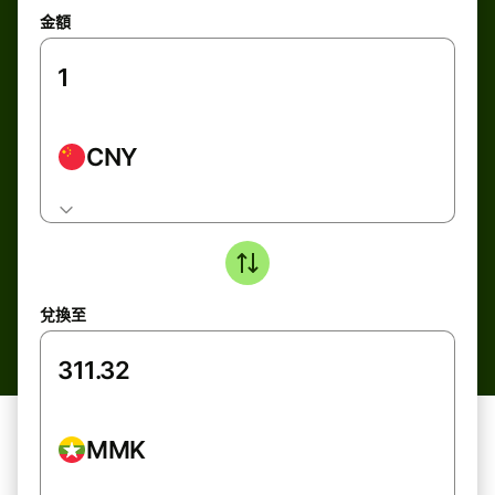
金額
CNY
兌換至
MMK