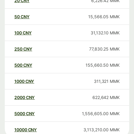
20
CNY
6,226.42
MMK
50
CNY
15,566.05
MMK
100
CNY
31,132.10
MMK
250
CNY
77,830.25
MMK
500
CNY
155,660.50
MMK
1000
CNY
311,321
MMK
2000
CNY
622,642
MMK
5000
CNY
1,556,605.00
MMK
10000
CNY
3,113,210.00
MMK