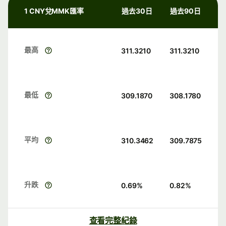
1 CNY兌MMK匯率
過去30日
過去90日
最高
311.3210
311.3210
最低
309.1870
308.1780
平均
310.3462
309.7875
升跌
0.69
%
0.82
%
查看完整紀錄