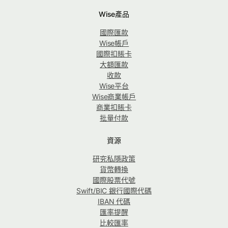
Wise產品
國際匯款
Wise帳戶
國際扣賬卡
大額匯款
收款
Wise平台
Wise商業帳戶
商業扣賬卡
批量付款
資源
研究私隱政策
貨幣轉換
國際股票代號
Swift/BIC 銀行國際代碼
IBAN 代碼
匯率提醒
比較匯率