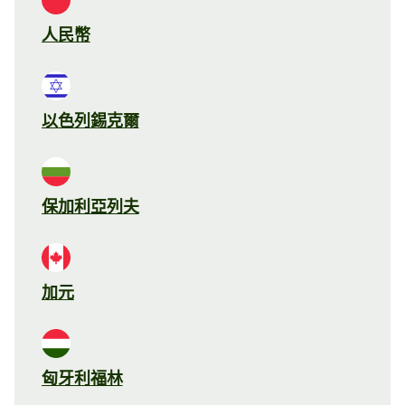
人民幣
以色列錫克爾
保加利亞列夫
加元
匈牙利福林