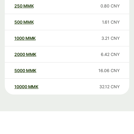
250
MMK
0.80
CNY
500
MMK
1.61
CNY
1000
MMK
3.21
CNY
2000
MMK
6.42
CNY
5000
MMK
16.06
CNY
10000
MMK
32.12
CNY