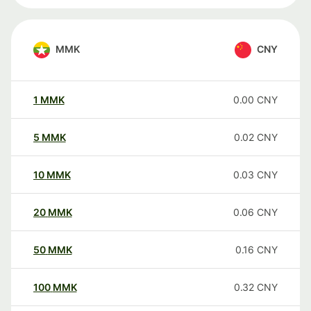
MMK
CNY
1
MMK
0.00
CNY
5
MMK
0.02
CNY
10
MMK
0.03
CNY
20
MMK
0.06
CNY
50
MMK
0.16
CNY
100
MMK
0.32
CNY