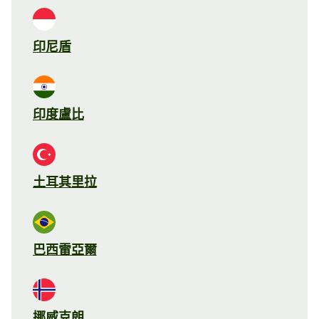
印尼盾
印度盧比
土耳其里拉
巴西雷亞爾
挪威克朗