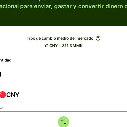
acional para enviar, gastar y convertir dinero 
Tipo de cambio medio del mercado
¥1 CNY = 311.3 MMK
ntidad
CNY