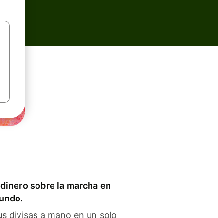
dinero sobre la marcha en
mundo.
s divisas a mano en un solo