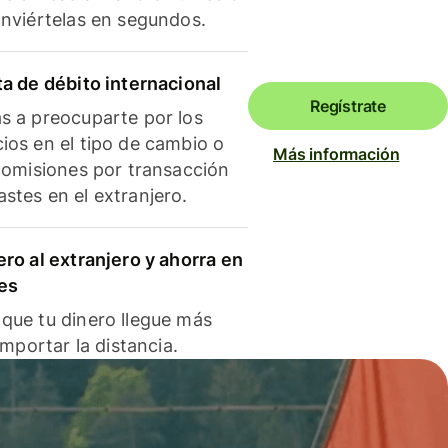
onviértelas en segundos.
ta de débito internacional
Regístrate
s a preocuparte por los
ios en el tipo de cambio o
Más información
 comisiones por transacción
stes en el extranjero.
ero al extranjero y ahorra en
es
que tu dinero llegue más
 importar la distancia.