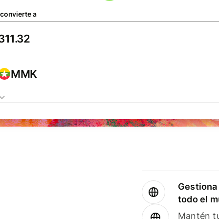
 convierte a
MMK
Gestiona 
todo el 
Mantén tu