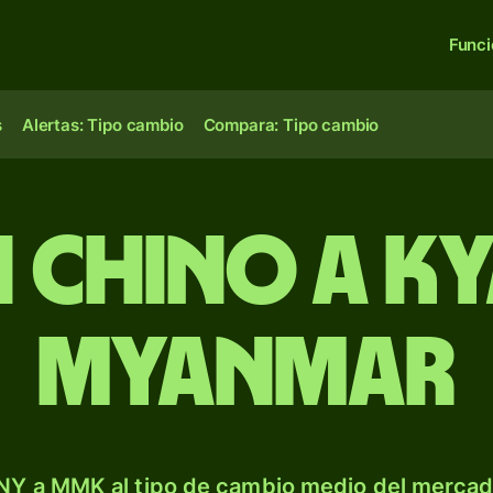
Func
s
Alertas: Tipo cambio
Compara: Tipo cambio
n chino a ky
Myanmar
NY a MMK al tipo de cambio medio del mercado