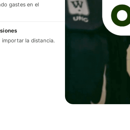
ndo gastes en el
isiones
 importar la distancia.