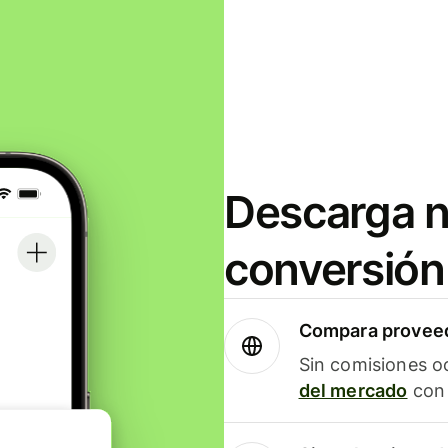
Descarga n
conversión
Compara proveed
Sin comisiones o
del mercado
con 