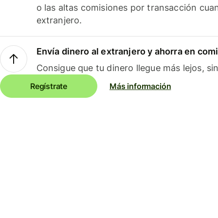
o las altas comisiones por transacción cua
extranjero.
Envía dinero al extranjero y ahorra en com
Consigue que tu dinero llegue más lejos, sin
Regístrate
Más información