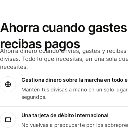
Ahorra cuando gastes,
recibas pagos
Ahorra dinero cuando envíes, gastes y reciba
divisas. Todo lo que necesitas, en una sola cu
necesites.
Gestiona dinero sobre la marcha en todo 
Mantén tus divisas a mano en un solo lugar
segundos.
Una tarjeta de débito internacional
No vuelvas a preocuparte por los sobreprec