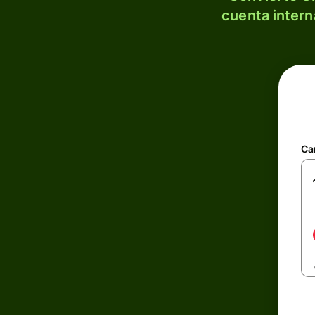
cuenta intern
Ca