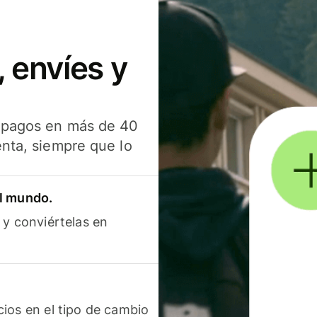
 envíes y
s pagos en más de 40
enta, siempre que lo
el mundo.
 y conviértelas en
ios en el tipo de cambio