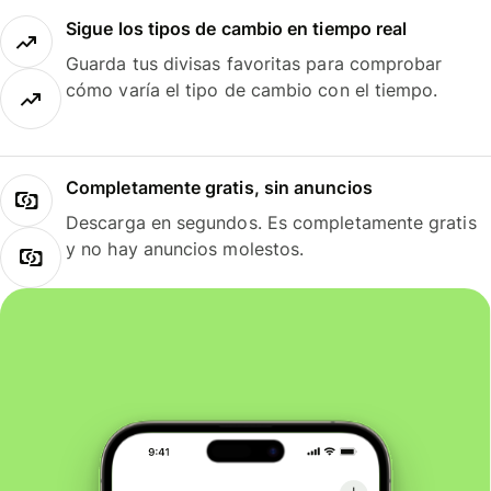
Sigue los tipos de cambio en tiempo real
Guarda tus divisas favoritas para comprobar
cómo varía el tipo de cambio con el tiempo.
Completamente gratis, sin anuncios
Descarga en segundos. Es completamente gratis
y no hay anuncios molestos.