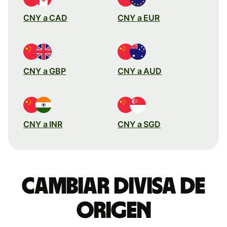
CNY a CAD
CNY a EUR
CNY a GBP
CNY a AUD
CNY a INR
CNY a SGD
Cambiar divisa de
origen