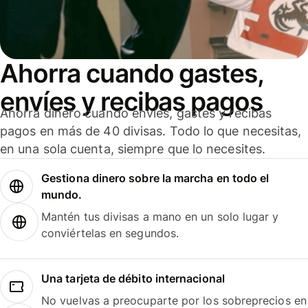
Ahorra cuando gastes,
envíes y recibas pagos
Ahorra dinero cuando envíes, gastes y recibas
pagos en más de 40 divisas. Todo lo que necesitas,
en una sola cuenta, siempre que lo necesites.
Gestiona dinero sobre la marcha en todo el
mundo.
Mantén tus divisas a mano en un solo lugar y
conviértelas en segundos.
Una tarjeta de débito internacional
No vuelvas a preocuparte por los sobreprecios en