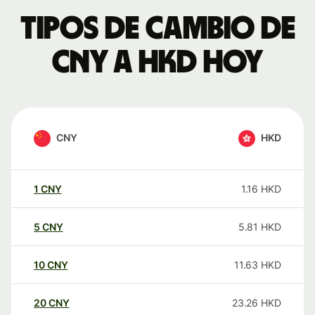
Tipos de cambio de
CNY a HKD hoy
CNY
HKD
1
CNY
1.16
HKD
5
CNY
5.81
HKD
10
CNY
11.63
HKD
20
CNY
23.26
HKD