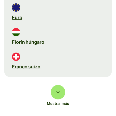
Euro
Florín húngaro
Franco suizo
Mostrar más