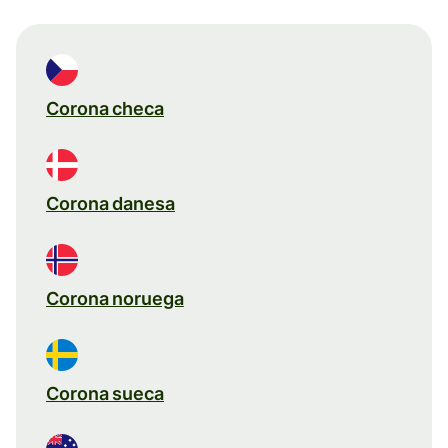
Corona checa
Corona danesa
Corona noruega
Corona sueca