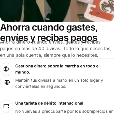
Ahorra cuando gastes,
envíes y recibas pagos
Ahorra dinero cuando envíes, gastes y recibas
pagos en más de 40 divisas. Todo lo que necesitas,
en una sola cuenta, siempre que lo necesites.
Gestiona dinero sobre la marcha en todo el
mundo.
Mantén tus divisas a mano en un solo lugar y
conviértelas en segundos.
Una tarjeta de débito internacional
No vuelvas a preocuparte por los sobreprecios en