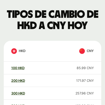
Tipos de cambio de
HKD a CNY hoy
HKD
CNY
100
HKD
85.99
CNY
200
HKD
171.97
CNY
300
HKD
257.96
CNY