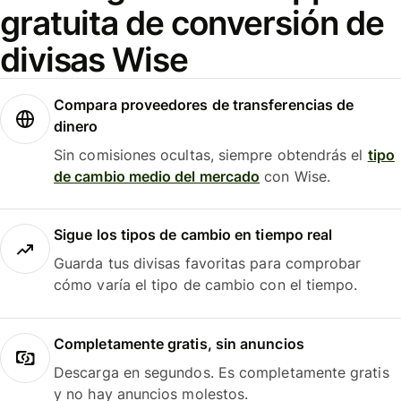
gratuita de conversión de
divisas Wise
Compara proveedores de transferencias de
dinero
Sin comisiones ocultas, siempre obtendrás el
tipo
de cambio medio del mercado
con Wise.
Sigue los tipos de cambio en tiempo real
Guarda tus divisas favoritas para comprobar
cómo varía el tipo de cambio con el tiempo.
Completamente gratis, sin anuncios
Descarga en segundos. Es completamente gratis
y no hay anuncios molestos.