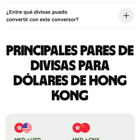
¿Entre qué divisas puedo
convertir con este conversor?
Principales pares de
divisas para
dólares de Hong
Kong
HKD a USD
HKD a CNY