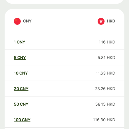
CNY
HKD
1
CNY
1.16
HKD
5
CNY
5.81
HKD
10
CNY
11.63
HKD
20
CNY
23.26
HKD
50
CNY
58.15
HKD
100
CNY
116.30
HKD