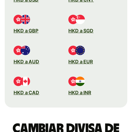
HKD a GBP
HKD a SGD
HKD a AUD
HKD a EUR
HKD a CAD
HKD a INR
Cambiar divisa de